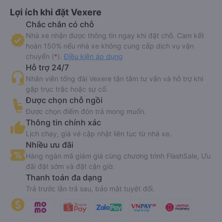
Lợi ích khi đặt Vexere
Chắc chắn có chỗ
Nhà xe nhận được thông tin ngay khi đặt chỗ. Cam kết
hoàn 150% nếu nhà xe không cung cấp dịch vụ vận
chuyển (
*
).
Điều kiện áp dụng
Hỗ trợ 24/7
Nhân viên tổng đài Vexere tận tâm tư vấn và hỗ trợ khi
gặp trục trặc hoặc sự cố.
Được chọn chỗ ngồi
Được chọn điểm đón trả mong muốn.
Thông tin chính xác
Lịch chạy, giá vé cập nhật liên tục từ nhà xe.
Nhiều ưu đãi
Hàng ngàn mã giảm giá cùng chương trình FlashSale, Ưu
đãi đặt sớm và đặt cận giờ.
Thanh toán đa dạng
Trả trước lẫn trả sau, bảo mật tuyệt đối.