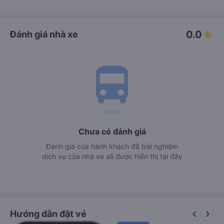
0.0
Đánh giá nhà xe
directions_bus
Chưa có đánh giá
Đánh giá của hành khách đã trải nghiệm
dịch vụ của nhà xe sẽ được hiển thị tại đây
keyboard_arrow_left
keyboard_arrow_right
Hướng dẫn đặt vé