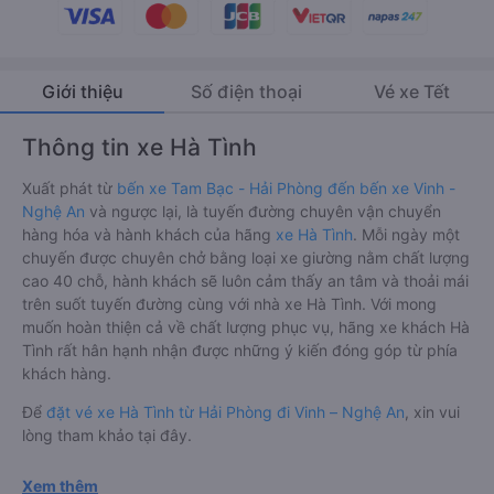
Giới thiệu
Số điện thoại
Vé xe Tết
Thông tin xe Hà Tình
Xuất phát từ
bến xe Tam Bạc - Hải Phòng đến bến xe Vinh -
Nghệ An
và ngược lại, là tuyến đường chuyên vận chuyển
hàng hóa và hành khách của hãng
xe Hà Tình
. Mỗi ngày một
chuyến được chuyên chở bằng loại xe giường nằm chất lượng
cao 40 chỗ, hành khách sẽ luôn cảm thấy an tâm và thoải mái
trên suốt tuyến đường cùng với nhà xe Hà Tình. Với mong
muốn hoàn thiện cả về chất lượng phục vụ, hãng xe khách Hà
Tình rất hân hạnh nhận được những ý kiến đóng góp từ phía
khách hàng.
Để
đặt vé xe Hà Tình từ Hải Phòng đi Vinh – Nghệ An
, xin vui
lòng tham khảo tại đây.
Xem thêm