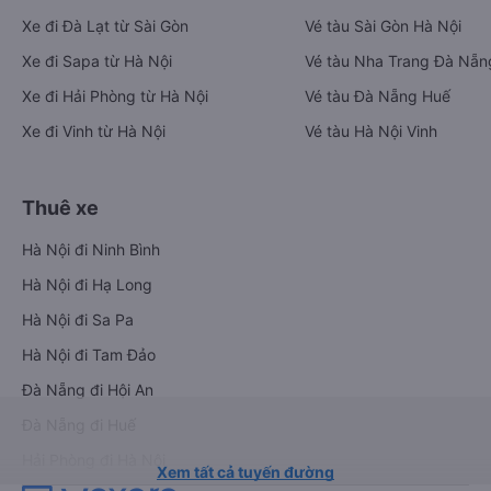
Xe đi Đà Lạt từ Sài Gòn
Vé tàu Sài Gòn Hà Nội
Xe đi Sapa từ Hà Nội
Vé tàu Nha Trang Đà Nẵn
Xe đi Hải Phòng từ Hà Nội
Vé tàu Đà Nẵng Huế
Xe đi Vinh từ Hà Nội
Vé tàu Hà Nội Vinh
Thuê xe
Hà Nội đi Ninh Bình
Hà Nội đi Hạ Long
Hà Nội đi Sa Pa
Hà Nội đi Tam Đảo
Đà Nẵng đi Hội An
Đà Nẵng đi Huế
Hải Phòng đi Hà Nội
Xem tất cả tuyến đường