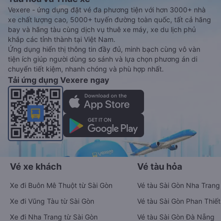
Vexere - ứng dụng đặt vé đa phương tiện với hơn 3000+ nhà
xe chất lượng cao, 5000+ tuyến đường toàn quốc, tất cả hãng
bay và hãng tàu cùng dịch vụ thuê xe máy, xe du lịch phủ
khắp các tỉnh thành tại Việt Nam.
Ứng dụng hiển thị thông tin đầy đủ, minh bạch cùng vô vàn
tiện ích giúp người dùng so sánh và lựa chọn phương án di
chuyển tiết kiệm, nhanh chóng và phù hợp nhất.
Tải ứng dụng Vexere ngay
Vé xe khách
Vé tàu hỏa
Xe đi Buôn Mê Thuột từ Sài Gòn
Vé tàu Sài Gòn Nha Trang
Xe đi Vũng Tàu từ Sài Gòn
Vé tàu Sài Gòn Phan Thiết
Xe đi Nha Trang từ Sài Gòn
Vé tàu Sài Gòn Đà Nẵng