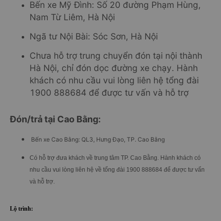
Bến xe Mỹ Đình: Số 20 đường Phạm Hùng,
Nam Từ Liêm, Hà Nội
Ngã tư Nội Bài: Sóc Sơn, Hà Nội
Chưa hỗ trợ trung chuyển đón tại nội thành
Hà Nội, chỉ đón dọc đường xe chạy. Hành
khách có nhu cầu vui lòng liên hệ tổng đài
1900 888684 để được tư vấn và hỗ trợ
Đón/trả tại Cao Bằng:
Bến xe Cao Bằng: QL3, Hưng Đạo, TP. Cao Bằng
Có hỗ trợ đưa khách về trung tâm TP. Cao Bằng. Hành khách có
nhu cầu vui lòng liên hệ về tổng đài 1900 888684 để được tư vấn
và hỗ trợ.
Lộ trình: