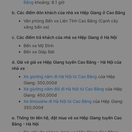
Bằng
khoảng: 8.1 giờ
b. Các điểm đón khách của nhà xe Hiệp Giang ở Cao Bằng
Văn phòng Bến xe Liên Tỉnh Cao Bằng (Cạnh cây
xăng bến xe)
c. Các điểm trả khách của nhà xe Hiệp Giang ở Hà Nội
Bến xe Mỹ Đình
Bến xe Giáp Bát
d. Giá vé giá xe Hiệp Giang tuyến Cao Bằng - Hà Nội của
nhà xe
Xe giường nằm đi Hà Nội từ Cao Bằng
của Hiệp
Giang: 350,000đ
Xe giường nằm đôi đi Hà Nội từ Cao Bằng
của Hiệp
Giang: 450,000đ
Xe limousine đi Hà Nội từ Cao Bằng
của Hiệp Giang:
350,000đ
e. Thông tin liên hệ, đặt mua vé xe Hiệp Giang tuyến Cao
Bằng - Hà Nội