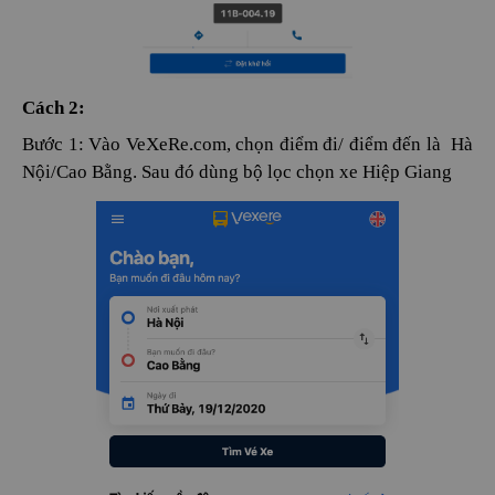
Cách 2:
Bước 1: Vào VeXeRe.com, chọn điểm đi/ điểm đến là Hà
Nội/Cao Bằng. Sau đó dùng bộ lọc chọn xe Hiệp Giang