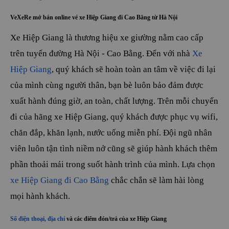
VeXeRe mở bán online vé xe Hiệp Giang đi Cao Bằng từ Hà Nội
Xe Hiệp Giang là thương hiệu xe giường nằm cao cấp
trên tuyến đường Hà Nội - Cao Bằng. Đến với nhà
Xe
Hiệp Giang
, quý khách sẽ hoàn toàn an tâm về việc đi lại
của mình cùng người thân, bạn bè luôn bảo đảm được
xuất hành đúng giờ, an toàn, chất lượng. Trên mỗi chuyến
đi của hãng xe Hiệp Giang, quý khách được phục vụ wifi,
chăn đắp, khăn lạnh, nước uống miễn phí. Đội ngũ nhân
viên luôn tận tình niềm nở cũng sẽ giúp hành khách thêm
phần thoải mái trong suốt hành trình của mình. Lựa chọn
xe Hiệp Giang đi Cao Bằng
chắc chắn sẽ làm hài lòng
mọi hành khách.
Số điện thoại, địa chỉ
và các điểm đón/trả của xe Hiệp Giang