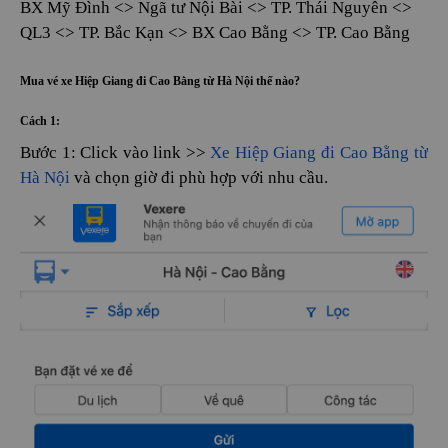
BX Mỹ Đình <> Ngã tư Nội Bài <> TP. Thái Nguyên <>
QL3 <> TP. Bắc Kạn <> BX Cao Bằng <> TP. Cao Bằng
Mua vé xe Hiệp Giang đi Cao Bằng từ Hà Nội thế nào?
Cách 1:
Bước 1: Click vào link >>
Xe Hiệp Giang đi Cao Bằng từ
Hà Nội
và chọn giờ đi phù hợp với nhu cầu.