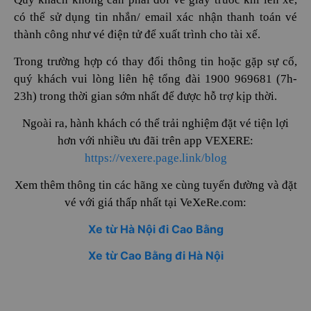
có thể sử dụng tin nhắn/ email xác nhận thanh toán vé
thành công như vé điện tử để xuất trình cho tài xế.
Trong trường hợp có thay đổi thông tin hoặc gặp sự cố,
quý khách vui lòng liên hệ tổng đài 1900 969681 (7h-
23h) trong thời gian sớm nhất để được hỗ trợ kịp thời.
Ngoài ra, hành khách có thể trải nghiệm đặt vé tiện lợi
hơn với nhiều ưu đãi trên app VEXERE:
https://vexere.page.link/blog
Xem thêm thông tin các hãng xe cùng tuyến đường và đặt
vé với giá thấp nhất tại VeXeRe.com:
Xe từ Hà Nội đi Cao Bằng
Xe từ Cao Bằng đi Hà Nội