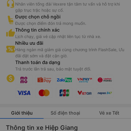
Nhân viên tổng đài Vexere tận tâm tư vấn và hỗ trợ khi
gặp trục trặc hoặc sự cố.
Được chọn chỗ ngồi
Được chọn điểm đón trả mong muốn.
Thông tin chính xác
Lịch chạy, giá vé cập nhật liên tục từ nhà xe.
Nhiều ưu đãi
Hàng ngàn mã giảm giá cùng chương trình FlashSale, Ưu
đãi đặt sớm và đặt cận giờ.
Thanh toán đa dạng
Trả trước lẫn trả sau, bảo mật tuyệt đối.
Giới thiệu
Số điện thoại
Vé xe Tết
Thông tin xe Hiệp Giang