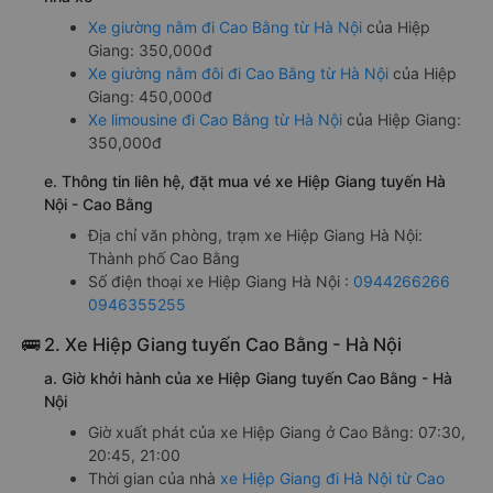
Xe giường nằm đi Cao Bằng từ Hà Nội
của Hiệp
Giang: 350,000đ
Xe giường nằm đôi đi Cao Bằng từ Hà Nội
của Hiệp
Giang: 450,000đ
Xe limousine đi Cao Bằng từ Hà Nội
của Hiệp Giang:
350,000đ
e. Thông tin liên hệ, đặt mua vé xe Hiệp Giang tuyến Hà
Nội - Cao Bằng
Địa chỉ văn phòng, trạm xe Hiệp Giang Hà Nội:
Thành phố Cao Bằng
Số điện thoại xe Hiệp Giang Hà Nội :
0944266266
0946355255
🚌 2. Xe Hiệp Giang tuyến Cao Bằng - Hà Nội
a. Giờ khởi hành của xe Hiệp Giang tuyến Cao Bằng - Hà
Nội
Giờ xuất phát của xe Hiệp Giang ở Cao Bằng: 07:30,
20:45, 21:00
Thời gian của nhà
xe Hiệp Giang đi Hà Nội từ Cao