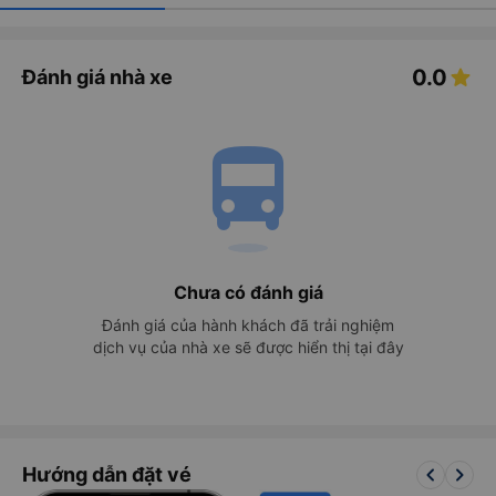
0.0
Đánh giá nhà xe
directions_bus
Chưa có đánh giá
Đánh giá của hành khách đã trải nghiệm
dịch vụ của nhà xe sẽ được hiển thị tại đây
keyboard_arrow_left
keyboard_arrow_right
Hướng dẫn đặt vé