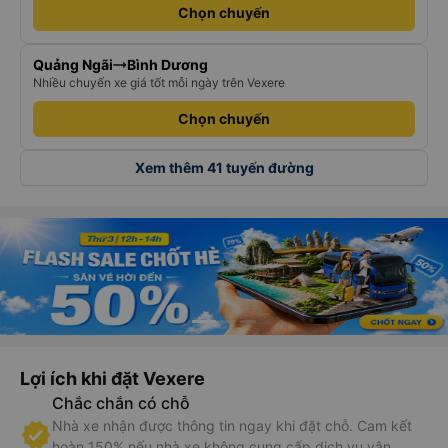
Chọn chuyến
Quảng Ngãi
Bình Dương
Nhiều chuyến xe giá tốt mỗi ngày trên Vexere
Chọn chuyến
Xem thêm 41 tuyến đường
Lợi ích khi đặt Vexere
Chắc chắn có chỗ
Nhà xe nhận được thông tin ngay khi đặt chỗ. Cam kết
hoàn 150% nếu nhà xe không cung cấp dịch vụ vận