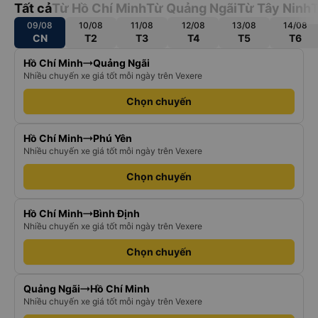
Tất cả
Từ Hồ Chí Minh
Từ Quảng Ngãi
Từ Tây Ninh
T
09/08
10/08
11/08
12/08
13/08
14/08
CN
T2
T3
T4
T5
T6
Hồ Chí Minh
Quảng Ngãi
Nhiều chuyến xe giá tốt mỗi ngày trên Vexere
Chọn chuyến
Hồ Chí Minh
Phú Yên
Nhiều chuyến xe giá tốt mỗi ngày trên Vexere
Chọn chuyến
Hồ Chí Minh
Bình Định
Nhiều chuyến xe giá tốt mỗi ngày trên Vexere
Chọn chuyến
Quảng Ngãi
Hồ Chí Minh
Nhiều chuyến xe giá tốt mỗi ngày trên Vexere