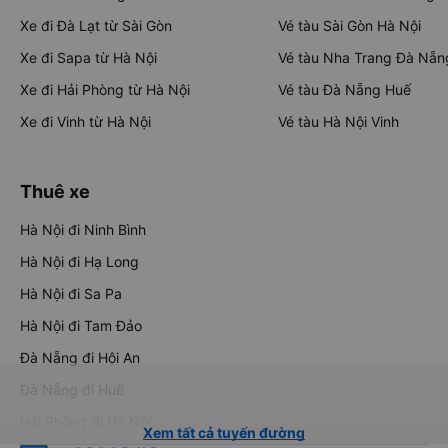
Xe đi Đà Lạt từ Sài Gòn
Vé tàu Sài Gòn Hà Nội
Xe đi Sapa từ Hà Nội
Vé tàu Nha Trang Đà Nẵn
Xe đi Hải Phòng từ Hà Nội
Vé tàu Đà Nẵng Huế
Xe đi Vinh từ Hà Nội
Vé tàu Hà Nội Vinh
Thuê xe
Hà Nội đi Ninh Bình
Hà Nội đi Hạ Long
Hà Nội đi Sa Pa
Hà Nội đi Tam Đảo
Đà Nẵng đi Hội An
Đà Nẵng đi Huế
Hải Phòng đi Hà Nội
Xem tất cả tuyến đường