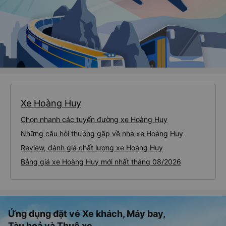
Xe Hoàng Huy
Chọn nhanh các tuyến đường xe Hoàng Huy
Những câu hỏi thường gặp về nhà xe Hoàng Huy
Review, đánh giá chất lượng xe Hoàng Huy
Bảng giá xe Hoàng Huy mới nhất tháng 08/2026
Ứng dụng đặt vé Xe khách, Máy bay,
Tàu hoả và Thuê xe