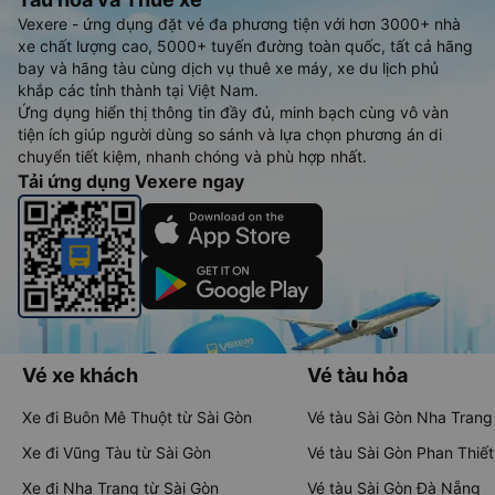
Vexere - ứng dụng đặt vé đa phương tiện với hơn 3000+ nhà
xe chất lượng cao, 5000+ tuyến đường toàn quốc, tất cả hãng
bay và hãng tàu cùng dịch vụ thuê xe máy, xe du lịch phủ
khắp các tỉnh thành tại Việt Nam.
Ứng dụng hiển thị thông tin đầy đủ, minh bạch cùng vô vàn
tiện ích giúp người dùng so sánh và lựa chọn phương án di
chuyển tiết kiệm, nhanh chóng và phù hợp nhất.
Tải ứng dụng Vexere ngay
Vé xe khách
Vé tàu hỏa
Xe đi Buôn Mê Thuột từ Sài Gòn
Vé tàu Sài Gòn Nha Trang
Xe đi Vũng Tàu từ Sài Gòn
Vé tàu Sài Gòn Phan Thiết
Xe đi Nha Trang từ Sài Gòn
Vé tàu Sài Gòn Đà Nẵng