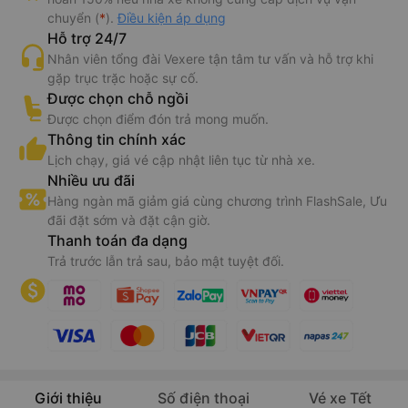
chuyển (
*
).
Điều kiện áp dụng
Hỗ trợ 24/7
Nhân viên tổng đài Vexere tận tâm tư vấn và hỗ trợ khi
gặp trục trặc hoặc sự cố.
Được chọn chỗ ngồi
Được chọn điểm đón trả mong muốn.
Thông tin chính xác
Lịch chạy, giá vé cập nhật liên tục từ nhà xe.
Nhiều ưu đãi
Hàng ngàn mã giảm giá cùng chương trình FlashSale, Ưu
đãi đặt sớm và đặt cận giờ.
Thanh toán đa dạng
Trả trước lẫn trả sau, bảo mật tuyệt đối.
Giới thiệu
Số điện thoại
Vé xe Tết