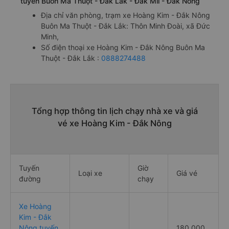
tuyến Buôn Ma Thuột - Đắk Lắk - Đăk Mil - Đắk Nông
Địa chỉ văn phòng, trạm xe Hoàng Kim - Đắk Nông
Buôn Ma Thuột - Đắk Lắk: Thôn Minh Đoài, xã Đức
Minh,
Số điện thoại xe Hoàng Kim - Đắk Nông Buôn Ma
Thuột - Đắk Lắk :
0888274488
Tổng hợp thông tin lịch chạy nhà xe và giá
vé xe Hoàng Kim - Đắk Nông
Tuyến
Giờ
Loại xe
Giá vé
đường
chạy
Xe Hoàng
Kim - Đắk
Nông tuyến
180,000