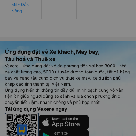
Mil - Đắk
Nông
Ứng dụng đặt vé Xe khách, Máy bay,
Tàu hoả và Thuê xe
Vexere - ứng dụng đặt vé đa phương tiện với hơn 3000+ nhà
xe chất lượng cao, 5000+ tuyến đường toàn quốc, tất cả hãng
bay và hãng tàu cùng dịch vụ thuê xe máy, xe du lịch phủ
khắp các tỉnh thành tại Việt Nam.
Ứng dụng hiển thị thông tin đầy đủ, minh bạch cùng vô vàn
tiện ích giúp người dùng so sánh và lựa chọn phương án di
chuyển tiết kiệm, nhanh chóng và phù hợp nhất.
Tải ứng dụng Vexere ngay