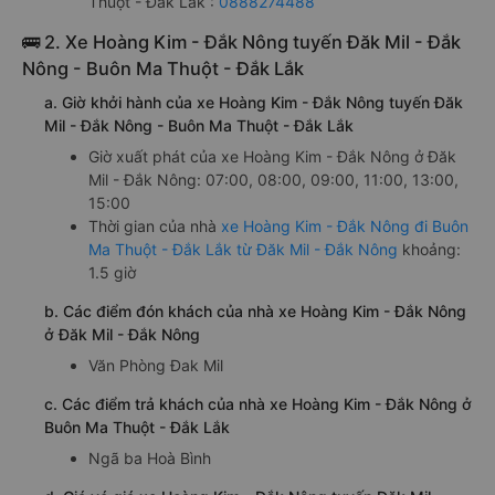
Thuột - Đắk Lắk :
0888274488
🚌 2. Xe Hoàng Kim - Đắk Nông tuyến Đăk Mil - Đắk
Nông - Buôn Ma Thuột - Đắk Lắk
a. Giờ khởi hành của xe Hoàng Kim - Đắk Nông tuyến Đăk
Mil - Đắk Nông - Buôn Ma Thuột - Đắk Lắk
Giờ xuất phát của xe Hoàng Kim - Đắk Nông ở Đăk
Mil - Đắk Nông: 07:00, 08:00, 09:00, 11:00, 13:00,
15:00
Thời gian của nhà
xe Hoàng Kim - Đắk Nông đi Buôn
Ma Thuột - Đắk Lắk từ Đăk Mil - Đắk Nông
khoảng:
1.5 giờ
b. Các điểm đón khách của nhà xe Hoàng Kim - Đắk Nông
ở Đăk Mil - Đắk Nông
Văn Phòng Đak Mil
c. Các điểm trả khách của nhà xe Hoàng Kim - Đắk Nông ở
Buôn Ma Thuột - Đắk Lắk
Ngã ba Hoà Bình