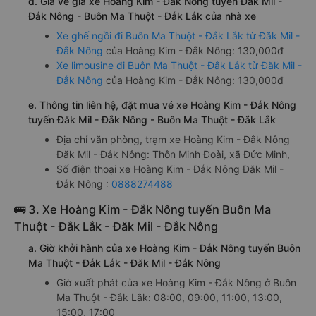
d. Giá vé giá xe Hoàng Kim - Đắk Nông tuyến Đăk Mil -
Đắk Nông - Buôn Ma Thuột - Đắk Lắk của nhà xe
Xe ghế ngồi đi Buôn Ma Thuột - Đắk Lắk từ Đăk Mil -
Đắk Nông
của Hoàng Kim - Đắk Nông: 130,000đ
Xe limousine đi Buôn Ma Thuột - Đắk Lắk từ Đăk Mil -
Đắk Nông
của Hoàng Kim - Đắk Nông: 130,000đ
e. Thông tin liên hệ, đặt mua vé xe Hoàng Kim - Đắk Nông
tuyến Đăk Mil - Đắk Nông - Buôn Ma Thuột - Đắk Lắk
Địa chỉ văn phòng, trạm xe Hoàng Kim - Đắk Nông
Đăk Mil - Đắk Nông: Thôn Minh Đoài, xã Đức Minh,
Số điện thoại xe Hoàng Kim - Đắk Nông Đăk Mil -
Đắk Nông :
0888274488
🚌 3. Xe Hoàng Kim - Đắk Nông tuyến Buôn Ma
Thuột - Đắk Lắk - Đăk Mil - Đắk Nông
a. Giờ khởi hành của xe Hoàng Kim - Đắk Nông tuyến Buôn
Ma Thuột - Đắk Lắk - Đăk Mil - Đắk Nông
Giờ xuất phát của xe Hoàng Kim - Đắk Nông ở Buôn
Ma Thuột - Đắk Lắk: 08:00, 09:00, 11:00, 13:00,
15:00, 17:00