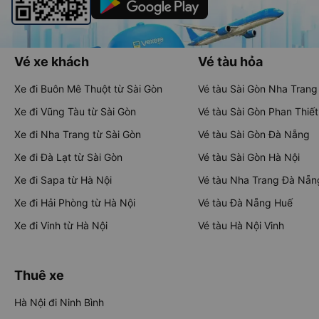
Vé xe khách
Vé tàu hỏa
Xe đi Buôn Mê Thuột từ Sài Gòn
Vé tàu Sài Gòn Nha Trang
Xe đi Vũng Tàu từ Sài Gòn
Vé tàu Sài Gòn Phan Thiết
Xe đi Nha Trang từ Sài Gòn
Vé tàu Sài Gòn Đà Nẵng
Xe đi Đà Lạt từ Sài Gòn
Vé tàu Sài Gòn Hà Nội
Xe đi Sapa từ Hà Nội
Vé tàu Nha Trang Đà Nẵn
Xe đi Hải Phòng từ Hà Nội
Vé tàu Đà Nẵng Huế
Xe đi Vinh từ Hà Nội
Vé tàu Hà Nội Vinh
Thuê xe
Hà Nội đi Ninh Bình