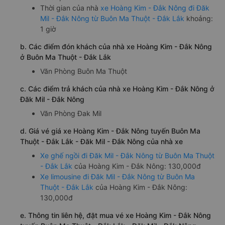
Thời gian của nhà
xe Hoàng Kim - Đắk Nông đi Đăk
Mil - Đắk Nông từ Buôn Ma Thuột - Đắk Lắk
khoảng:
1 giờ
b. Các điểm đón khách của nhà xe Hoàng Kim - Đắk Nông
ở Buôn Ma Thuột - Đắk Lắk
Văn Phòng Buôn Ma Thuột
c. Các điểm trả khách của nhà xe Hoàng Kim - Đắk Nông ở
Đăk Mil - Đắk Nông
Văn Phòng Đak Mil
d. Giá vé giá xe Hoàng Kim - Đắk Nông tuyến Buôn Ma
Thuột - Đắk Lắk - Đăk Mil - Đắk Nông của nhà xe
Xe ghế ngồi đi Đăk Mil - Đắk Nông từ Buôn Ma Thuột
- Đắk Lắk
của Hoàng Kim - Đắk Nông: 130,000đ
Xe limousine đi Đăk Mil - Đắk Nông từ Buôn Ma
Thuột - Đắk Lắk
của Hoàng Kim - Đắk Nông:
130,000đ
e. Thông tin liên hệ, đặt mua vé xe Hoàng Kim - Đắk Nông