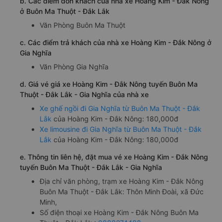
b. Các điểm đón khách của nhà xe Hoàng Kim - Đắk Nông
ở Buôn Ma Thuột - Đắk Lắk
Văn Phòng Buôn Ma Thuột
c. Các điểm trả khách của nhà xe Hoàng Kim - Đắk Nông ở
Gia Nghĩa
Văn Phòng Gia Nghĩa
d. Giá vé giá xe Hoàng Kim - Đắk Nông tuyến Buôn Ma
Thuột - Đắk Lắk - Gia Nghĩa của nhà xe
Xe ghế ngồi đi Gia Nghĩa từ Buôn Ma Thuột - Đắk
Lắk
của Hoàng Kim - Đắk Nông: 180,000đ
Xe limousine đi Gia Nghĩa từ Buôn Ma Thuột - Đắk
Lắk
của Hoàng Kim - Đắk Nông: 180,000đ
e. Thông tin liên hệ, đặt mua vé xe Hoàng Kim - Đắk Nông
tuyến Buôn Ma Thuột - Đắk Lắk - Gia Nghĩa
Địa chỉ văn phòng, trạm xe Hoàng Kim - Đắk Nông
Buôn Ma Thuột - Đắk Lắk: Thôn Minh Đoài, xã Đức
Minh,
Số điện thoại xe Hoàng Kim - Đắk Nông Buôn Ma