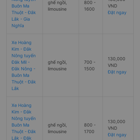
ghế ngồi,
800 -
Buôn Ma
VND
limousine
1600
Thuột - Đắk
Đặt ngay
Lắk - Gia
Nghĩa
Xe Hoàng
Kim - Đắk
Nông tuyến
130,000
Đăk Mil -
ghế ngồi,
700 -
VND
Đắk Nông -
limousine
1500
Đặt ngay
Buôn Ma
Thuột - Đắk
Lắk
Xe Hoàng
Kim - Đắk
Nông tuyến
130,000
Buôn Ma
ghế ngồi,
800 -
VND
Thuột - Đắk
limousine
1700
Đặt ngay
Lắk - Đăk