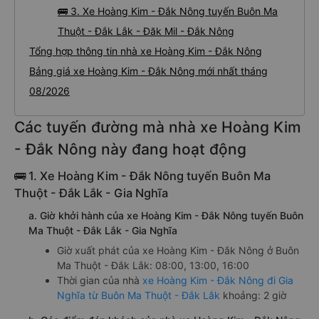
🚌 3. Xe Hoàng Kim - Đắk Nông tuyến Buôn Ma
Thuột - Đắk Lắk - Đăk Mil - Đắk Nông
Tổng hợp thông tin nhà xe Hoàng Kim - Đắk Nông
Bảng giá xe Hoàng Kim - Đắk Nông mới nhất tháng
08/2026
Các tuyến đường mà nhà xe Hoàng Kim
- Đắk Nông này đang hoạt động
🚌 1. Xe Hoàng Kim - Đắk Nông tuyến Buôn Ma
Thuột - Đắk Lắk - Gia Nghĩa
a. Giờ khởi hành của xe Hoàng Kim - Đắk Nông tuyến Buôn
Ma Thuột - Đắk Lắk - Gia Nghĩa
Giờ xuất phát của xe Hoàng Kim - Đắk Nông ở Buôn
Ma Thuột - Đắk Lắk: 08:00, 13:00, 16:00
Thời gian của nhà
xe Hoàng Kim - Đắk Nông đi Gia
Nghĩa từ Buôn Ma Thuột - Đắk Lắk
khoảng: 2 giờ