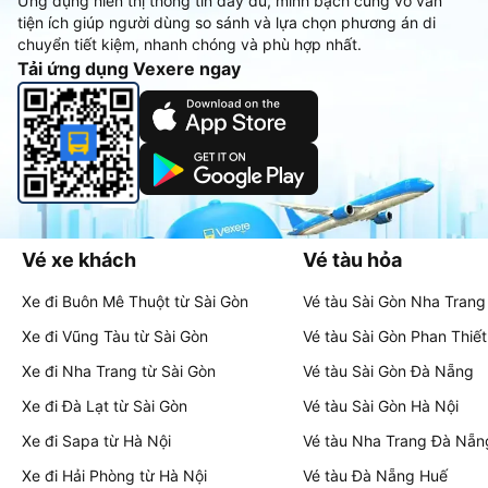
Ứng dụng hiển thị thông tin đầy đủ, minh bạch cùng vô vàn
tiện ích giúp người dùng so sánh và lựa chọn phương án di
chuyển tiết kiệm, nhanh chóng và phù hợp nhất.
Tải ứng dụng Vexere ngay
Vé xe khách
Vé tàu hỏa
Xe đi Buôn Mê Thuột từ Sài Gòn
Vé tàu Sài Gòn Nha Trang
Xe đi Vũng Tàu từ Sài Gòn
Vé tàu Sài Gòn Phan Thiết
Xe đi Nha Trang từ Sài Gòn
Vé tàu Sài Gòn Đà Nẵng
Xe đi Đà Lạt từ Sài Gòn
Vé tàu Sài Gòn Hà Nội
Xe đi Sapa từ Hà Nội
Vé tàu Nha Trang Đà Nẵn
Xe đi Hải Phòng từ Hà Nội
Vé tàu Đà Nẵng Huế