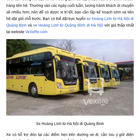
hàng liên hệ. Thường vào các ngày cuối tuần, lượng hành khách di chuyển
sẽ nhiều hơn, nên để có được vị trí tốt, bạn cần lập kế hoạch sớm và liên
hệ đặt giữ chỗ trước. Bạn có thể đặt trực tuyến
xe Hoàng Linh từ Hà Nội đi
Quảng Bình
và
xe Hoàng Linh từ Quảng Bình đi Hà Nội
với giá thấp nhất
tại website
VeXeRe.com
Xe Hoàng Linh từ Hà Nội đi Quảng Bình
Xe có hỗ trợ đón tại các điểm hẹn trên đường xe đi, cần lưu ý giữ điện