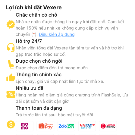
Lợi ích khi đặt Vexere
Chắc chắn có chỗ
Nhà xe nhận được thông tin ngay khi đặt chỗ. Cam kết
hoàn 150% nếu nhà xe không cung cấp dịch vụ vận
chuyển (
*
).
Điều kiện áp dụng
Hỗ trợ 24/7
Nhân viên tổng đài Vexere tận tâm tư vấn và hỗ trợ khi
gặp trục trặc hoặc sự cố.
Được chọn chỗ ngồi
Được chọn điểm đón trả mong muốn.
Thông tin chính xác
Lịch chạy, giá vé cập nhật liên tục từ nhà xe.
Nhiều ưu đãi
Hàng ngàn mã giảm giá cùng chương trình FlashSale, Ưu
đãi đặt sớm và đặt cận giờ.
Thanh toán đa dạng
Trả trước lẫn trả sau, bảo mật tuyệt đối.