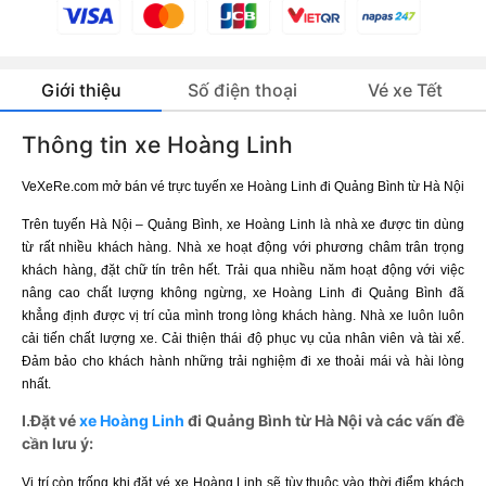
Giới thiệu
Số điện thoại
Vé xe Tết
Thông tin xe Hoàng Linh
VeXeRe.com mở bán vé trực tuyến xe Hoàng Linh đi Quảng Bình từ Hà Nội
Trên tuyến Hà Nội – Quảng Bình, xe Hoàng Linh là nhà xe được tin dùng
từ rất nhiều khách hàng. Nhà xe hoạt động với phương châm trân trọng
khách hàng, đặt chữ tín trên hết. Trải qua nhiều năm hoạt động với việc
nâng cao chất lượng không ngừng, xe Hoàng Linh đi Quảng Bình đã
khẳng định được vị trí của mình trong lòng khách hàng. Nhà xe luôn luôn
cải tiến chất lượng xe. Cải thiện thái độ phục vụ của nhân viên và tài xế.
Đảm bảo cho khách hành những trải nghiệm đi xe thoải mái và hài lòng
nhất.
I.Đặt vé
xe Hoàng Linh
đi Quảng Bình từ Hà Nội và các vấn đề
cần lưu ý:
Vị trí còn trống khi đặt vé xe Hoàng Linh sẽ tùy thuộc vào thời điểm khách