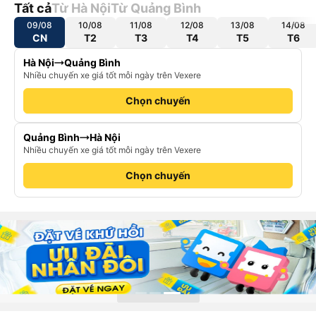
Tất cả
Từ Hà Nội
Từ Quảng Bình
09/08
10/08
11/08
12/08
13/08
14/08
CN
T2
T3
T4
T5
T6
Hà Nội
Quảng Bình
Nhiều chuyến xe giá tốt mỗi ngày trên Vexere
Chọn chuyến
Quảng Bình
Hà Nội
Nhiều chuyến xe giá tốt mỗi ngày trên Vexere
Chọn chuyến