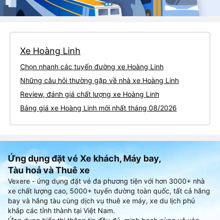
Xe Hoàng Linh
Chọn nhanh các tuyến đường xe Hoàng Linh
Những câu hỏi thường gặp về nhà xe Hoàng Linh
Review, đánh giá chất lượng xe Hoàng Linh
Bảng giá xe Hoàng Linh mới nhất tháng 08/2026
Ứng dụng đặt vé Xe khách, Máy bay,
Tàu hoả và Thuê xe
Vexere - ứng dụng đặt vé đa phương tiện với hơn 3000+ nhà
xe chất lượng cao, 5000+ tuyến đường toàn quốc, tất cả hãng
bay và hãng tàu cùng dịch vụ thuê xe máy, xe du lịch phủ
khắp các tỉnh thành tại Việt Nam.