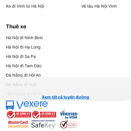
Xe đi Vinh từ Hà Nội
Vé tàu Hà Nội Vinh
Thuê xe
Hà Nội đi Ninh Bình
Hà Nội đi Hạ Long
Hà Nội đi Sa Pa
Hà Nội đi Tam Đảo
Đà Nẵng đi Hội An
Đà Nẵng đi Huế
Hải Phòng đi Hà Nội
Xem tất cả tuyến đường