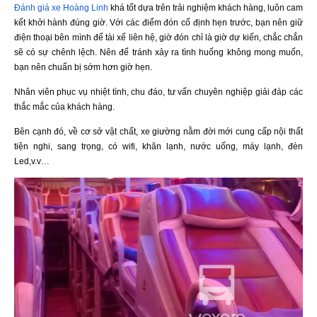
Đánh giá xe Hoàng Linh
khá tốt dựa trên trải nghiệm khách hàng, luôn cam
kết khởi hành đúng giờ. Với các điểm đón cố định hẹn trước, bạn nên giữ
điện thoại bên mình để tài xế liên hệ, giờ đón chỉ là giờ dự kiến, chắc chắn
sẽ có sự chênh lệch. Nên để tránh xảy ra tình huống không mong muốn,
bạn nên chuẩn bị sớm hơn giờ hẹn.
Nhân viên phục vụ nhiệt tình, chu đáo, tư vấn chuyên nghiệp giải đáp các
thắc mắc của khách hàng.
Bên cạnh đó, về cơ sở vật chất, xe giường nằm đời mới cung cấp nội thất
tiện nghi, sang trọng, có wifi, khăn lạnh, nước uống, máy lạnh, đèn
Led,v.v…