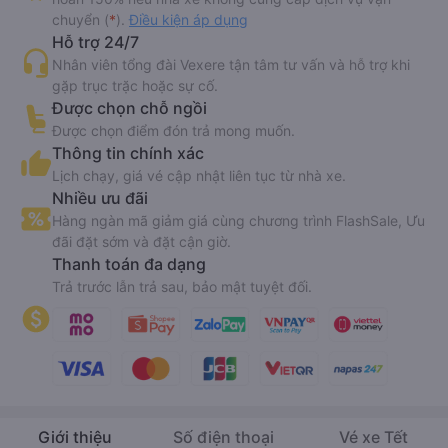
chuyển (
*
).
Điều kiện áp dụng
Hỗ trợ 24/7
Nhân viên tổng đài Vexere tận tâm tư vấn và hỗ trợ khi
gặp trục trặc hoặc sự cố.
Được chọn chỗ ngồi
Được chọn điểm đón trả mong muốn.
Thông tin chính xác
Lịch chạy, giá vé cập nhật liên tục từ nhà xe.
Nhiều ưu đãi
Hàng ngàn mã giảm giá cùng chương trình FlashSale, Ưu
đãi đặt sớm và đặt cận giờ.
Thanh toán đa dạng
Trả trước lẫn trả sau, bảo mật tuyệt đối.
Giới thiệu
Số điện thoại
Vé xe Tết