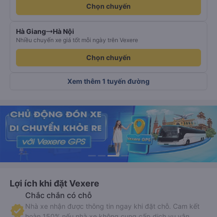
Chọn chuyến
Hà Giang
Hà Nội
Nhiều chuyến xe giá tốt mỗi ngày trên Vexere
Chọn chuyến
Xem thêm 1 tuyến đường
Lợi ích khi đặt Vexere
Chắc chắn có chỗ
Nhà xe nhận được thông tin ngay khi đặt chỗ. Cam kết
hoàn 150% nếu nhà xe không cung cấp dịch vụ vận