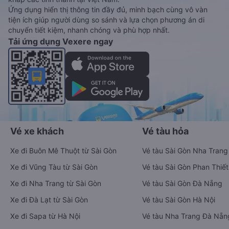
Ứng dụng hiển thị thông tin đầy đủ, minh bạch cùng vô vàn
tiện ích giúp người dùng so sánh và lựa chọn phương án di
chuyển tiết kiệm, nhanh chóng và phù hợp nhất.
Tải ứng dụng Vexere ngay
Vé xe khách
Vé tàu hỏa
Xe đi Buôn Mê Thuột từ Sài Gòn
Vé tàu Sài Gòn Nha Trang
Xe đi Vũng Tàu từ Sài Gòn
Vé tàu Sài Gòn Phan Thiết
Xe đi Nha Trang từ Sài Gòn
Vé tàu Sài Gòn Đà Nẵng
Xe đi Đà Lạt từ Sài Gòn
Vé tàu Sài Gòn Hà Nội
Xe đi Sapa từ Hà Nội
Vé tàu Nha Trang Đà Nẵn