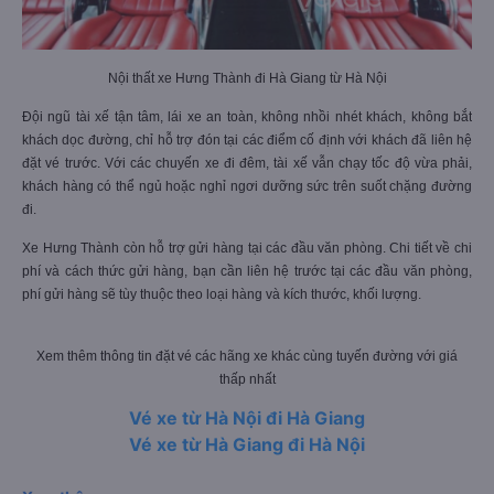
Nội thất xe Hưng Thành đi Hà Giang từ Hà Nội
Đội ngũ tài xế tận tâm, lái xe an toàn, không nhồi nhét khách, không bắt
khách dọc đường, chỉ hỗ trợ đón tại các điểm cố định với khách đã liên hệ
đặt vé trước. Với các chuyến xe đi đêm, tài xế vẫn chạy tốc độ vừa phải,
khách hàng có thể ngủ hoặc nghỉ ngơi dưỡng sức trên suốt chặng đường
đi.
Xe Hưng Thành còn hỗ trợ gửi hàng tại các đầu văn phòng. Chi tiết về chi
phí và cách thức gửi hàng, bạn cần liên hệ trước tại các đầu văn phòng,
phí gửi hàng sẽ tùy thuộc theo loại hàng và kích thước, khối lượng.
Xem thêm thông tin đặt vé các hãng xe khác cùng tuyến đường với giá
thấp nhất
Vé xe từ Hà Nội đi Hà Giang
Vé xe từ Hà Giang đi Hà Nội