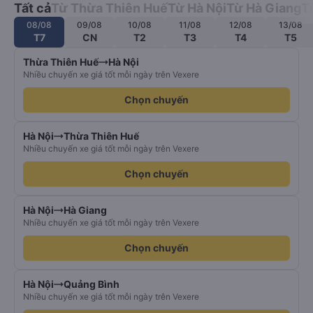
Tất cả
Từ Thừa Thiên Huế
Từ Hà Nội
Từ Hà Giang
T
08/08
09/08
10/08
11/08
12/08
13/08
T7
CN
T2
T3
T4
T5
Thừa Thiên Huế
Hà Nội
Nhiều chuyến xe giá tốt mỗi ngày trên Vexere
Chọn chuyến
Hà Nội
Thừa Thiên Huế
Nhiều chuyến xe giá tốt mỗi ngày trên Vexere
Chọn chuyến
Hà Nội
Hà Giang
Nhiều chuyến xe giá tốt mỗi ngày trên Vexere
Chọn chuyến
Hà Nội
Quảng Bình
Nhiều chuyến xe giá tốt mỗi ngày trên Vexere