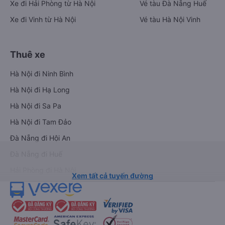
Xe đi Hải Phòng từ Hà Nội
Vé tàu Đà Nẵng Huế
Xe đi Vinh từ Hà Nội
Vé tàu Hà Nội Vinh
Thuê xe
Hà Nội đi Ninh Bình
Hà Nội đi Hạ Long
Hà Nội đi Sa Pa
Hà Nội đi Tam Đảo
Đà Nẵng đi Hội An
Đà Nẵng đi Huế
Hải Phòng đi Hà Nội
Xem tất cả tuyến đường