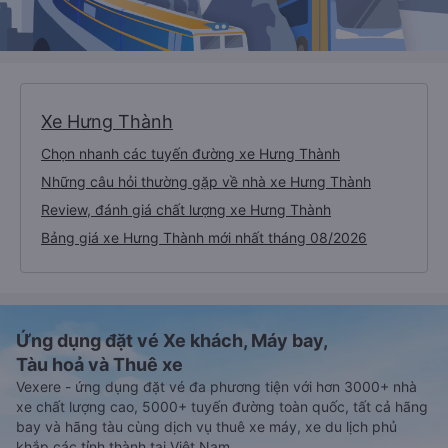
Xe Hưng Thành
Chọn nhanh các tuyến đường xe Hưng Thành
Những câu hỏi thường gặp về nhà xe Hưng Thành
Review, đánh giá chất lượng xe Hưng Thành
Bảng giá xe Hưng Thành mới nhất tháng 08/2026
Ứng dụng đặt vé Xe khách, Máy bay,
Tàu hoả và Thuê xe
Vexere - ứng dụng đặt vé đa phương tiện với hơn 3000+ nhà
xe chất lượng cao, 5000+ tuyến đường toàn quốc, tất cả hãng
bay và hãng tàu cùng dịch vụ thuê xe máy, xe du lịch phủ
khắp các tỉnh thành tại Việt Nam.