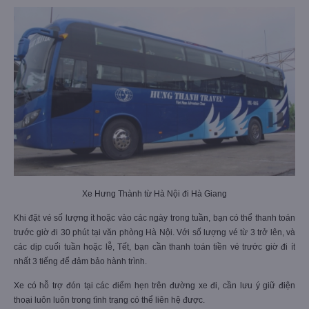
Xe Hưng Thành từ Hà Nội đi Hà Giang
Khi đặt vé số lượng ít hoặc vào các ngày trong tuần, bạn có thể thanh toán
trước giờ đi 30 phút tại văn phòng Hà Nội. Với số lượng vé từ 3 trở lên, và
các dịp cuối tuần hoặc lễ, Tết, bạn cần thanh toán tiền vé trước giờ đi ít
nhất 3 tiếng để đảm bảo hành trình.
Xe có hỗ trợ đón tại các điểm hẹn trên đường xe đi, cần lưu ý giữ điện
thoại luôn luôn trong tình trạng có thể liên hệ được.