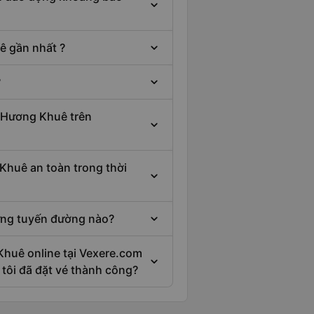
 gần nhất ?
?
e Hương Khuê trên
Khuê an toàn trong thời
ững tuyến đường nào?
 Khuê online tại Vexere.com
 tôi đã đặt vé thành công?