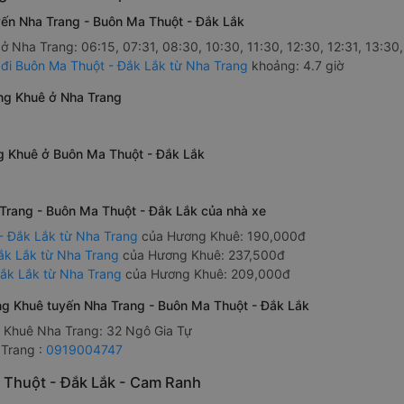
yến Nha Trang - Buôn Ma Thuột - Đắk Lắk
 Nha Trang: 06:15, 07:31, 08:30, 10:30, 11:30, 12:30, 12:31, 13:30,
đi Buôn Ma Thuột - Đắk Lắk từ Nha Trang
khoảng: 4.7 giờ
ng Khuê ở Nha Trang
g Khuê ở Buôn Ma Thuột - Đắk Lắk
 Trang - Buôn Ma Thuột - Đắk Lắk của nhà xe
- Đắk Lắk từ Nha Trang
của Hương Khuê: 190,000đ
ắk Lắk từ Nha Trang
của Hương Khuê: 237,500đ
Đắk Lắk từ Nha Trang
của Hương Khuê: 209,000đ
ơng Khuê tuyến Nha Trang - Buôn Ma Thuột - Đắk Lắk
g Khuê Nha Trang: 32 Ngô Gia Tự
 Trang :
0919004747
 Thuột - Đắk Lắk - Cam Ranh