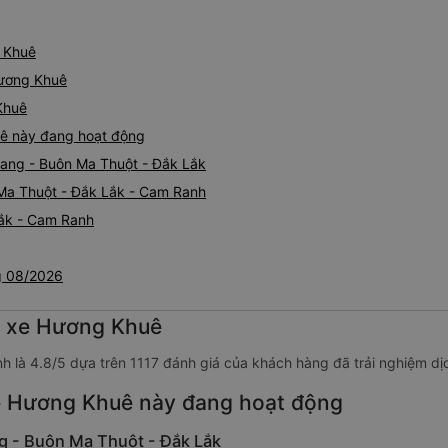
 Khuê
Hương Khuê
Khuê
ê này đang hoạt động
rang - Buôn Ma Thuột - Đắk Lắk
Ma Thuột - Đắk Lắk - Cam Ranh
Lắk - Cam Ranh
g 08/2026
g xe Hương Khuê
h là 4.8/5 dựa trên 1117 đánh giá của khách hàng đã trải nghiệm dị
e Hương Khuê này đang hoạt động
g - Buôn Ma Thuột - Đắk Lắk