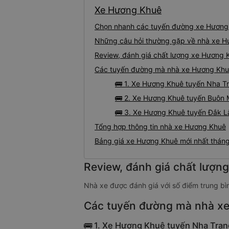
Xe Hương Khuê
Chọn nhanh các tuyến đường xe Hương
Những câu hỏi thường gặp về nhà xe 
Review, đánh giá chất lượng xe Hương 
Các tuyến đường mà nhà xe Hương Khu
🚌 1. Xe Hương Khuê tuyến Nha T
🚌 2. Xe Hương Khuê tuyến Buôn 
🚌 3. Xe Hương Khuê tuyến Đắk 
Tổng hợp thông tin nhà xe Hương Khuê
Bảng giá xe Hương Khuê mới nhất thán
Review, đánh giá chất lượn
Nhà xe được đánh giá với số điểm trung bìn
Các tuyến đường mà nhà x
🚌 1. Xe Hương Khuê tuyến Nha Tran