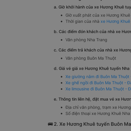
a. Giờ khởi hành của xe Hương Khuê tu
Giờ xuất phát của xe Hương Khuê ở
Thời gian của nhà
xe Hương Khuê 
b. Các điểm đón khách của nhà xe Hươ
Văn phòng Nha Trang
c. Các điểm trả khách của nhà xe Hươn
Văn phòng Buôn Ma Thuột
d. Giá vé giá xe Hương Khuê tuyến Nha
Xe giường nằm đi Buôn Ma Thuột 
Xe ghế ngồi đi Buôn Ma Thuột - Đ
Xe limousine đi Buôn Ma Thuột - 
e. Thông tin liên hệ, đặt mua vé xe Hư
Địa chỉ văn phòng, trạm xe Hươn
Số điện thoại xe Hương Khuê Nha
🚌 2. Xe Hương Khuê tuyến Buôn Ma