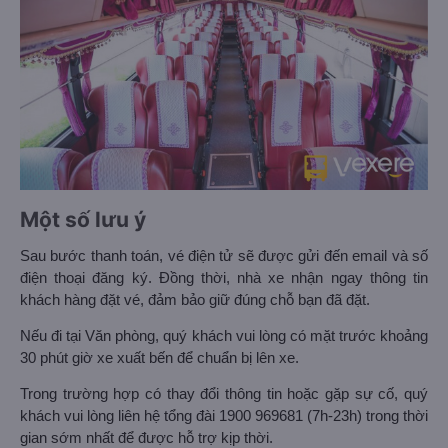
Một số lưu ý
Sau bước thanh toán, vé điện tử sẽ được gửi đến email và số
điện thoại đăng ký. Đồng thời, nhà xe nhận ngay thông tin
khách hàng đặt vé, đảm bảo giữ đúng chỗ bạn đã đặt.
Nếu đi tại Văn phòng, quý khách vui lòng có mặt trước khoảng
30 phút giờ xe xuất bến để chuẩn bị lên xe.
Trong trường hợp có thay đổi thông tin hoặc gặp sự cố, quý
khách vui lòng liên hệ tổng đài 1900 969681 (7h-23h) trong thời
gian sớm nhất để được hỗ trợ kịp thời.