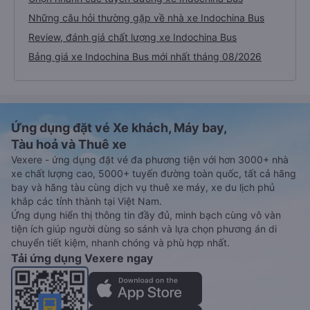
Những câu hỏi thường gặp về nhà xe Indochina Bus
Review, đánh giá chất lượng xe Indochina Bus
Bảng giá xe Indochina Bus mới nhất tháng 08/2026
Ứng dụng đặt vé Xe khách, Máy bay,
Tàu hoả và Thuê xe
Vexere - ứng dụng đặt vé đa phương tiện với hơn 3000+ nhà
xe chất lượng cao, 5000+ tuyến đường toàn quốc, tất cả hãng
bay và hãng tàu cùng dịch vụ thuê xe máy, xe du lịch phủ
khắp các tỉnh thành tại Việt Nam.
Ứng dụng hiển thị thông tin đầy đủ, minh bạch cùng vô vàn
tiện ích giúp người dùng so sánh và lựa chọn phương án di
chuyển tiết kiệm, nhanh chóng và phù hợp nhất.
Tải ứng dụng Vexere ngay