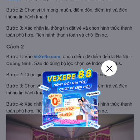
Bước 2: Chọn vị trí mong muốn, điểm đón, điểm trả và điền
thông tin hành khách.
Bước 3: Xác nhận lại thông tin đặt vé và chọn hình thức thanh
toán phù hợp. Tiến hành thanh toán và chờ lên xe.
Cách 2
VeXeRe.com
Hà Nội -
Bước 1: Vào
, chọn điểm đi/ điểm đến là
Quảng Ninh
. Sau đó dùng bộ lọc chọn xe Indochina Bus.
Bước 2: Chọn giờ đi phù hợp với nhu cầu di chuyển.
Bước 3: Chọn vị trí mong muốn, điểm đón, điểm trả và điền
thông tin hành khách.
Bước 4: Xác nhận lại thông tin đặt vé và chọn hình thức thanh
toán phù hợp. Tiến hành thanh toán và chờ lên xe.