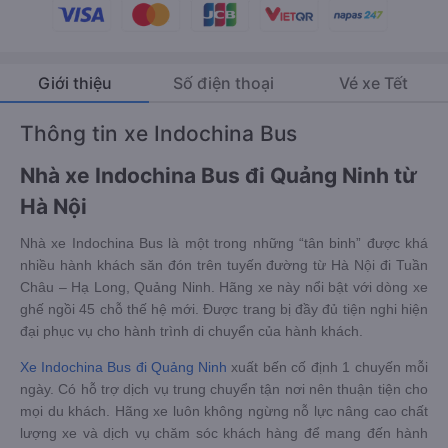
Giới thiệu
Số điện thoại
Vé xe Tết
Thông tin xe Indochina Bus
Nhà xe Indochina Bus đi Quảng Ninh từ
Hà Nội
Nhà xe Indochina Bus là một trong những “tân binh” được khá
nhiều hành khách săn đón trên tuyến đường từ Hà Nội đi Tuần
Châu – Hạ Long, Quảng Ninh. Hãng xe này nổi bật với dòng xe
ghế ngồi 45 chỗ thế hệ mới. Được trang bị đầy đủ tiện nghi hiện
đại phục vụ cho hành trình di chuyển của hành khách.
Xe Indochina Bus đi Quảng Ninh
xuất bến cố định 1 chuyến mỗi
ngày. Có hỗ trợ dịch vụ trung chuyển tận nơi nên thuận tiện cho
mọi du khách. Hãng xe luôn không ngừng nỗ lực nâng cao chất
lượng xe và dịch vụ chăm sóc khách hàng để mang đến hành