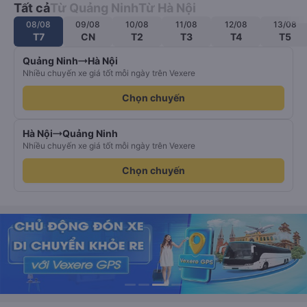
Tất cả
Từ Quảng Ninh
Từ Hà Nội
08/08
09/08
10/08
11/08
12/08
13/08
T7
CN
T2
T3
T4
T5
Quảng Ninh
Hà Nội
Nhiều chuyến xe giá tốt mỗi ngày trên Vexere
Chọn chuyến
Hà Nội
Quảng Ninh
Nhiều chuyến xe giá tốt mỗi ngày trên Vexere
Chọn chuyến