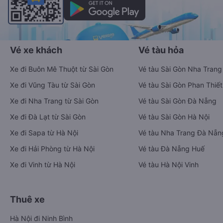
Vé xe khách
Vé tàu hỏa
Xe đi Buôn Mê Thuột từ Sài Gòn
Vé tàu Sài Gòn Nha Trang
Xe đi Vũng Tàu từ Sài Gòn
Vé tàu Sài Gòn Phan Thiết
Xe đi Nha Trang từ Sài Gòn
Vé tàu Sài Gòn Đà Nẵng
Xe đi Đà Lạt từ Sài Gòn
Vé tàu Sài Gòn Hà Nội
Xe đi Sapa từ Hà Nội
Vé tàu Nha Trang Đà Nẵn
Xe đi Hải Phòng từ Hà Nội
Vé tàu Đà Nẵng Huế
Xe đi Vinh từ Hà Nội
Vé tàu Hà Nội Vinh
Thuê xe
Hà Nội đi Ninh Bình