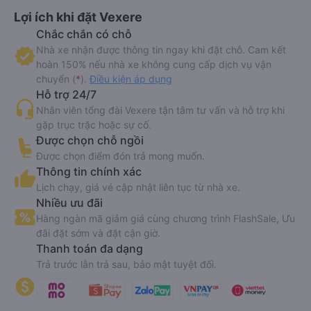
Lợi ích khi đặt Vexere
Chắc chắn có chỗ
Nhà xe nhận được thông tin ngay khi đặt chỗ. Cam kết
hoàn 150% nếu nhà xe không cung cấp dịch vụ vận
chuyển (
*
).
Điều kiện áp dụng
Hỗ trợ 24/7
Nhân viên tổng đài Vexere tận tâm tư vấn và hỗ trợ khi
gặp trục trặc hoặc sự cố.
Được chọn chỗ ngồi
Được chọn điểm đón trả mong muốn.
Thông tin chính xác
Lịch chạy, giá vé cập nhật liên tục từ nhà xe.
Nhiều ưu đãi
Hàng ngàn mã giảm giá cùng chương trình FlashSale, Ưu
đãi đặt sớm và đặt cận giờ.
Thanh toán đa dạng
Trả trước lẫn trả sau, bảo mật tuyệt đối.