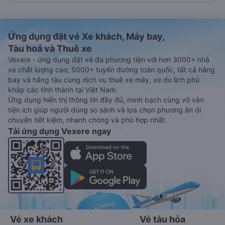
Ứng dụng đặt vé Xe khách, Máy bay,
Tàu hoả và Thuê xe
Vexere - ứng dụng đặt vé đa phương tiện với hơn 3000+ nhà
xe chất lượng cao, 5000+ tuyến đường toàn quốc, tất cả hãng
bay và hãng tàu cùng dịch vụ thuê xe máy, xe du lịch phủ
khắp các tỉnh thành tại Việt Nam.
Ứng dụng hiển thị thông tin đầy đủ, minh bạch cùng vô vàn
tiện ích giúp người dùng so sánh và lựa chọn phương án di
chuyển tiết kiệm, nhanh chóng và phù hợp nhất.
Tải ứng dụng Vexere ngay
Vé xe khách
Vé tàu hỏa