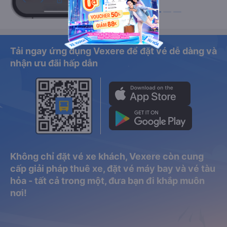
Tải ngay ứng dụng Vexere để đặt vé dễ dàng và
nhận ưu đãi hấp dẫn
Không chỉ đặt vé xe khách, Vexere còn cung
cấp giải pháp thuê xe, đặt vé máy bay và vé tàu
hỏa - tất cả trong một, đưa bạn đi khắp muôn
nơi!