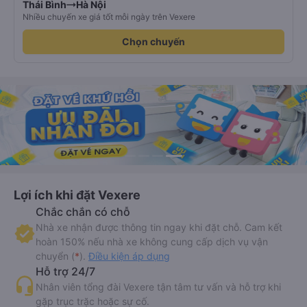
Thái Bình
Hà Nội
Nhiều chuyến xe giá tốt mỗi ngày trên Vexere
Chọn chuyến
Lợi ích khi đặt Vexere
Chắc chắn có chỗ
Nhà xe nhận được thông tin ngay khi đặt chỗ. Cam kết
hoàn 150% nếu nhà xe không cung cấp dịch vụ vận
chuyển (
*
).
Điều kiện áp dụng
Hỗ trợ 24/7
Nhân viên tổng đài Vexere tận tâm tư vấn và hỗ trợ khi
gặp trục trặc hoặc sự cố.