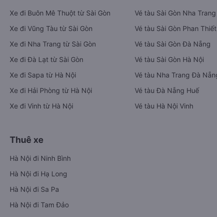
Xe đi Buôn Mê Thuột từ Sài Gòn
Vé tàu Sài Gòn Nha Trang
Xe đi Vũng Tàu từ Sài Gòn
Vé tàu Sài Gòn Phan Thiết
Xe đi Nha Trang từ Sài Gòn
Vé tàu Sài Gòn Đà Nẵng
Xe đi Đà Lạt từ Sài Gòn
Vé tàu Sài Gòn Hà Nội
Xe đi Sapa từ Hà Nội
Vé tàu Nha Trang Đà Nẵn
Xe đi Hải Phòng từ Hà Nội
Vé tàu Đà Nẵng Huế
Xe đi Vinh từ Hà Nội
Vé tàu Hà Nội Vinh
Thuê xe
Hà Nội đi Ninh Bình
Hà Nội đi Hạ Long
Hà Nội đi Sa Pa
Hà Nội đi Tam Đảo