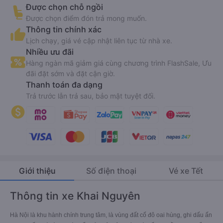
Được chọn chỗ ngồi
Được chọn điểm đón trả mong muốn.
Thông tin chính xác
Lịch chạy, giá vé cập nhật liên tục từ nhà xe.
Nhiều ưu đãi
Hàng ngàn mã giảm giá cùng chương trình FlashSale, Ưu
đãi đặt sớm và đặt cận giờ.
Thanh toán đa dạng
Trả trước lẫn trả sau, bảo mật tuyệt đối.
Giới thiệu
Số điện thoại
Vé xe Tết
Thông tin xe Khai Nguyên
Hà Nội là khu hành chính trung tâm, là vùng đất cố đô oai hùng, ghi dấu ấn