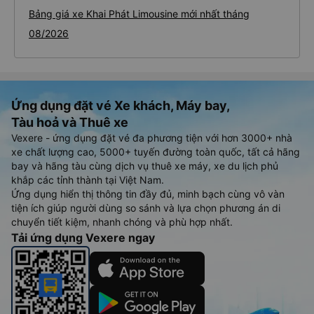
Bảng giá xe Khai Phát Limousine mới nhất tháng
08/2026
Ứng dụng đặt vé Xe khách, Máy bay,
Tàu hoả và Thuê xe
Vexere - ứng dụng đặt vé đa phương tiện với hơn 3000+ nhà
xe chất lượng cao, 5000+ tuyến đường toàn quốc, tất cả hãng
bay và hãng tàu cùng dịch vụ thuê xe máy, xe du lịch phủ
khắp các tỉnh thành tại Việt Nam.
Ứng dụng hiển thị thông tin đầy đủ, minh bạch cùng vô vàn
tiện ích giúp người dùng so sánh và lựa chọn phương án di
chuyển tiết kiệm, nhanh chóng và phù hợp nhất.
Tải ứng dụng Vexere ngay