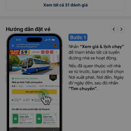
Xem tất cả 31 đánh giá
keyboard_arrow_left
keyboard_arrow_right
Hướng dẫn đặt vé