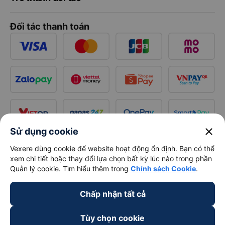
Đối tác thanh toán
close
Sử dụng cookie
Vexere dùng cookie để website hoạt động ổn định. Bạn có thể
xem chi tiết hoặc thay đổi lựa chọn bất kỳ lúc nào trong phần
Quản lý cookie. Tìm hiểu thêm trong
Chính sách Cookie
.
Chấp nhận tất cả
Tùy chọn cookie