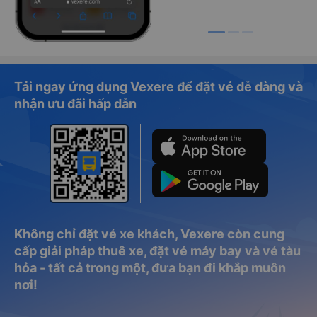
Tải ngay ứng dụng Vexere để đặt vé dễ dàng và
nhận ưu đãi hấp dẫn
Không chỉ đặt vé xe khách, Vexere còn cung
cấp giải pháp thuê xe, đặt vé máy bay và vé tàu
hỏa - tất cả trong một, đưa bạn đi khắp muôn
nơi!