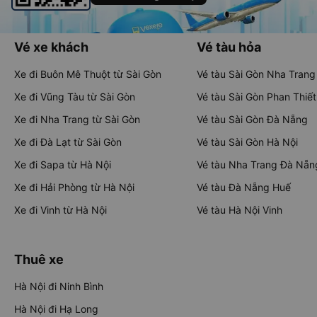
Vé xe khách
Vé tàu hỏa
Xe đi Buôn Mê Thuột từ Sài Gòn
Vé tàu Sài Gòn Nha Trang
Xe đi Vũng Tàu từ Sài Gòn
Vé tàu Sài Gòn Phan Thiết
Xe đi Nha Trang từ Sài Gòn
Vé tàu Sài Gòn Đà Nẵng
Xe đi Đà Lạt từ Sài Gòn
Vé tàu Sài Gòn Hà Nội
Xe đi Sapa từ Hà Nội
Vé tàu Nha Trang Đà Nẵn
Xe đi Hải Phòng từ Hà Nội
Vé tàu Đà Nẵng Huế
Xe đi Vinh từ Hà Nội
Vé tàu Hà Nội Vinh
Thuê xe
Hà Nội đi Ninh Bình
Hà Nội đi Hạ Long