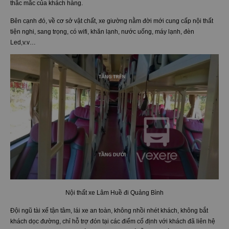
thắc mắc của khách hàng.
Bên cạnh đó, về cơ sở vật chất, xe giường nằm đời mới cung cấp nội thất
tiện nghi, sang trọng, có wifi, khăn lạnh, nước uống, máy lạnh, đèn
Led,v.v…
Nội thất xe Lâm Huề đi Quảng Bình
Đội ngũ tài xế tận tâm, lái xe an toàn, không nhồi nhét khách, không bắt
khách dọc đường, chỉ hỗ trợ đón tại các điểm cố định với khách đã liên hệ