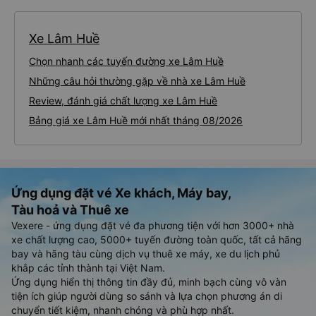
Xe Lâm Huề
Chọn nhanh các tuyến đường xe Lâm Huề
Những câu hỏi thường gặp về nhà xe Lâm Huề
Review, đánh giá chất lượng xe Lâm Huề
Bảng giá xe Lâm Huề mới nhất tháng 08/2026
Ứng dụng đặt vé Xe khách, Máy bay,
Tàu hoả và Thuê xe
Vexere - ứng dụng đặt vé đa phương tiện với hơn 3000+ nhà
xe chất lượng cao, 5000+ tuyến đường toàn quốc, tất cả hãng
bay và hãng tàu cùng dịch vụ thuê xe máy, xe du lịch phủ
khắp các tỉnh thành tại Việt Nam.
Ứng dụng hiển thị thông tin đầy đủ, minh bạch cùng vô vàn
tiện ích giúp người dùng so sánh và lựa chọn phương án di
chuyển tiết kiệm, nhanh chóng và phù hợp nhất.