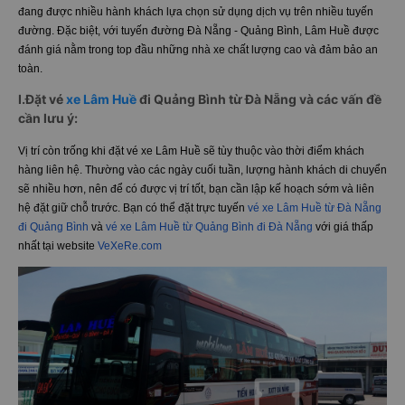
đang được nhiều hành khách lựa chọn sử dụng dịch vụ trên nhiều tuyến
đường. Đặc biệt, với tuyến đường Đà Nẵng - Quảng Bình, Lâm Huề được
đánh giá nằm trong top đầu những nhà xe chất lượng cao và đảm bảo an
toàn.
I.Đặt vé
xe Lâm Huề
đi Quảng Bình từ Đà Nẵng và các vấn đề
cần lưu ý:
Vị trí còn trống khi đặt vé xe Lâm Huề sẽ tùy thuộc vào thời điểm khách
hàng liên hệ. Thường vào các ngày cuối tuần, lượng hành khách di chuyển
sẽ nhiều hơn, nên để có được vị trí tốt, bạn cần lập kế hoạch sớm và liên
hệ đặt giữ chỗ trước. Bạn có thể đặt trực tuyến
vé xe Lâm Huề từ Đà Nẵng
đi Quảng Bình
và
vé xe Lâm Huề từ Quảng Bình đi Đà Nẵng
với giá thấp
nhất tại website
VeXeRe.com