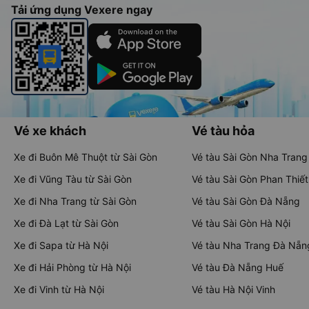
Tải ứng dụng Vexere ngay
Vé xe khách
Vé tàu hỏa
Xe đi Buôn Mê Thuột từ Sài Gòn
Vé tàu Sài Gòn Nha Trang
Xe đi Vũng Tàu từ Sài Gòn
Vé tàu Sài Gòn Phan Thiết
Xe đi Nha Trang từ Sài Gòn
Vé tàu Sài Gòn Đà Nẵng
Xe đi Đà Lạt từ Sài Gòn
Vé tàu Sài Gòn Hà Nội
Xe đi Sapa từ Hà Nội
Vé tàu Nha Trang Đà Nẵn
Xe đi Hải Phòng từ Hà Nội
Vé tàu Đà Nẵng Huế
Xe đi Vinh từ Hà Nội
Vé tàu Hà Nội Vinh