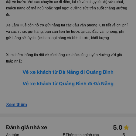
đặt vé trước. Với các chuyến xe đi đêm, tài xế vẫn chạy tốc độ vừa phải,
khách hàng có thể ngủ hoặc nghỉ ngơi dưỡng sức trên suốt chặng đường
đi.
Xe Lâm Huề còn hỗ trợ gửi hàng tại các đầu văn phòng. Chi tiết về chi phí
và cách thức gửi hàng, bạn cần liên hệ trước tại các đầu văn phòng, phí
gửi hàng sẽ tùy thuộc theo loại hàng và kích thước, khối lượng.
Xem thêm thông tin đặt vé các hãng xe khác cùng tuyến đường với giá
thấp nhất
Vé xe khách từ Đà Nẵng đi Quảng Bình
Vé xe khách từ Quảng Bình đi Đà Nẵng
Xem thêm
5.0
Đánh giá nhà xe
5
5
An toàn
Thông tin chính xác