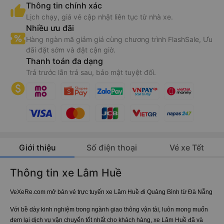
Thông tin chính xác
Lịch chạy, giá vé cập nhật liên tục từ nhà xe.
Nhiều ưu đãi
Hàng ngàn mã giảm giá cùng chương trình FlashSale, Ưu
đãi đặt sớm và đặt cận giờ.
Thanh toán đa dạng
Trả trước lẫn trả sau, bảo mật tuyệt đối.
Giới thiệu
Số điện thoại
Vé xe Tết
Thông tin xe Lâm Huề
VeXeRe.com mở bán vé trực tuyến xe Lâm Huề đi Quảng Bình từ Đà Nẵng
Với bề dày kinh nghiệm trong ngành giao thông vận tải, luôn mong muốn
đem lại dịch vụ vận chuyển tốt nhất cho khách hàng, xe Lâm Huề đã và