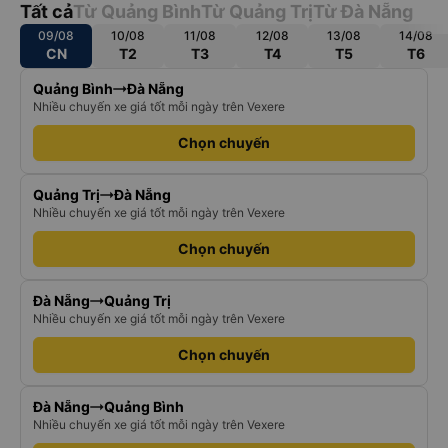
Tất cả
Từ Quảng Bình
Từ Quảng Trị
Từ Đà Nẵng
09/08
10/08
11/08
12/08
13/08
14/08
CN
T2
T3
T4
T5
T6
Quảng Bình
Đà Nẵng
Nhiều chuyến xe giá tốt mỗi ngày trên Vexere
Chọn chuyến
Quảng Trị
Đà Nẵng
Nhiều chuyến xe giá tốt mỗi ngày trên Vexere
Chọn chuyến
Đà Nẵng
Quảng Trị
Nhiều chuyến xe giá tốt mỗi ngày trên Vexere
Chọn chuyến
Đà Nẵng
Quảng Bình
Nhiều chuyến xe giá tốt mỗi ngày trên Vexere