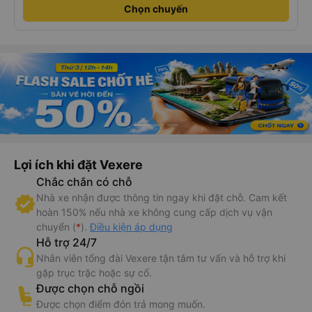
Chọn chuyến
Lợi ích khi đặt Vexere
Chắc chắn có chỗ
Nhà xe nhận được thông tin ngay khi đặt chỗ. Cam kết
hoàn 150% nếu nhà xe không cung cấp dịch vụ vận
chuyển (
*
).
Điều kiện áp dụng
Hỗ trợ 24/7
Nhân viên tổng đài Vexere tận tâm tư vấn và hỗ trợ khi
gặp trục trặc hoặc sự cố.
Được chọn chỗ ngồi
Được chọn điểm đón trả mong muốn.