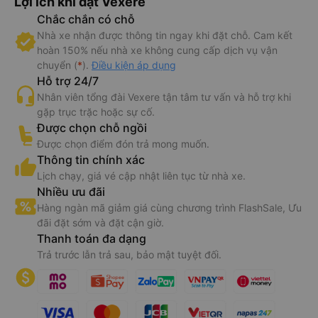
Lợi ích khi đặt Vexere
Chắc chắn có chỗ
Nhà xe nhận được thông tin ngay khi đặt chỗ. Cam kết
hoàn 150% nếu nhà xe không cung cấp dịch vụ vận
chuyển (
*
).
Điều kiện áp dụng
Hỗ trợ 24/7
Nhân viên tổng đài Vexere tận tâm tư vấn và hỗ trợ khi
gặp trục trặc hoặc sự cố.
Được chọn chỗ ngồi
Được chọn điểm đón trả mong muốn.
Thông tin chính xác
Lịch chạy, giá vé cập nhật liên tục từ nhà xe.
Nhiều ưu đãi
Hàng ngàn mã giảm giá cùng chương trình FlashSale, Ưu
đãi đặt sớm và đặt cận giờ.
Thanh toán đa dạng
Trả trước lẫn trả sau, bảo mật tuyệt đối.