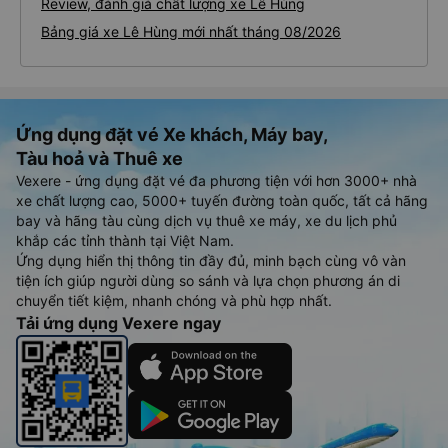
Review, đánh giá chất lượng xe Lê Hùng
Bảng giá xe Lê Hùng mới nhất tháng 08/2026
Ứng dụng đặt vé Xe khách, Máy bay,
Tàu hoả và Thuê xe
Vexere - ứng dụng đặt vé đa phương tiện với hơn 3000+ nhà
xe chất lượng cao, 5000+ tuyến đường toàn quốc, tất cả hãng
bay và hãng tàu cùng dịch vụ thuê xe máy, xe du lịch phủ
khắp các tỉnh thành tại Việt Nam.
Ứng dụng hiển thị thông tin đầy đủ, minh bạch cùng vô vàn
tiện ích giúp người dùng so sánh và lựa chọn phương án di
chuyển tiết kiệm, nhanh chóng và phù hợp nhất.
Tải ứng dụng Vexere ngay