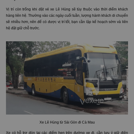
Vị trí còn trống khi đặt vé xe Lê Hùng sẽ tùy thuộc vào thời điểm khách
hàng liên hệ. Thường vào các ngày cuối tuần, lượng hành khách di chuyển
sẽ nhiều hơn, nên để có được vị trí tốt, bạn cần lập kế hoạch sớm và liên
hệ đặt giữ chỗ trước.
Xe Lê Hùng từ Sài Gòn đi Cà Mau
Xe có hỗ trợ đón tại các điểm hẹn trên đường xe đi, cần lưu ý giữ điện