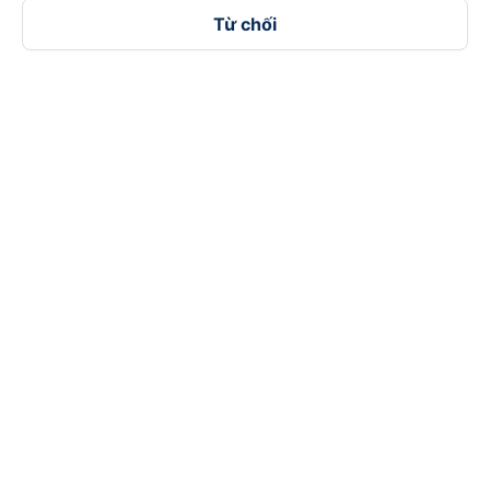
Từ chối
Đối tác thanh toán