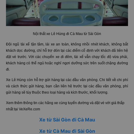
Nội thất xe Lê Hùng đi Cà Mau từ Sài Gòn
Đội ngũ tài xế tận tâm, lái xe an toàn, không nhồi nhét khách, không bắt
khách dọc đường, chỉ hỗ trợ đón tại các điểm cố định với khách đã liên hệ
đặt vé trước. Với các chuyến xe đi đêm, tài xế vẫn chạy tốc độ vừa phải,
khách hàng có thể ngủ hoặc nghỉ ngơi dưỡng sức trên suốt chặng đường
đi.
Xe Lê Hùng còn hỗ trợ gửi hàng tại các đầu văn phòng. Chi tiết về chi phí
và cách thức gửi hàng, bạn cần liên hệ trước tại các đầu văn phòng, phí
gửi hàng sẽ tùy thuộc theo loại hàng và kích thước, khối lượng.
Xem thêm thông tin các hãng xe cùng tuyến đường và đặt vé với giá thấp
nhất tại VeXeRe.com
Xe từ Sài Gòn đi Cà Mau
Xe từ Cà Mau đi Sài Gòn