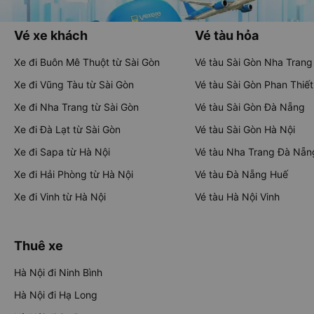
Vé xe khách
Vé tàu hỏa
Xe đi Buôn Mê Thuột từ Sài Gòn
Vé tàu Sài Gòn Nha Trang
Xe đi Vũng Tàu từ Sài Gòn
Vé tàu Sài Gòn Phan Thiết
Xe đi Nha Trang từ Sài Gòn
Vé tàu Sài Gòn Đà Nẵng
Xe đi Đà Lạt từ Sài Gòn
Vé tàu Sài Gòn Hà Nội
Xe đi Sapa từ Hà Nội
Vé tàu Nha Trang Đà Nẵn
Xe đi Hải Phòng từ Hà Nội
Vé tàu Đà Nẵng Huế
Xe đi Vinh từ Hà Nội
Vé tàu Hà Nội Vinh
Thuê xe
Hà Nội đi Ninh Bình
Hà Nội đi Hạ Long