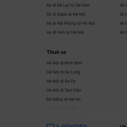
Xe đi Đà Lạt từ Sài Gòn
Vé 
Xe đi Sapa từ Hà Nội
Vé 
Xe đi Hải Phòng từ Hà Nội
Vé 
Xe đi Vinh từ Hà Nội
Vé 
Thuê xe
Hà Nội đi Ninh Bình
Hà Nội đi Hạ Long
Hà Nội đi Sa Pa
Hà Nội đi Tam Đảo
Đà Nẵng đi Hội An
Đà Nẵng đi Huế
Hải Phòng đi Hà Nội