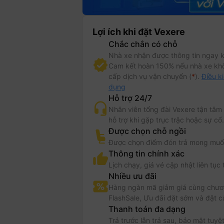
Lợi ích khi đặt Vexere
Chắc chắn có chỗ
Nhà xe nhận được thông tin ngay k
Cam kết hoàn 150% nếu nhà xe kh
cấp dịch vụ vận chuyển (
*
).
Điều k
dụng
Hỗ trợ 24/7
Nhân viên tổng đài Vexere tận tâm
hỗ trợ khi gặp trục trặc hoặc sự cố.
Được chọn chỗ ngồi
Được chọn điểm đón trả mong muố
Thông tin chính xác
Lịch chạy, giá vé cập nhật liên tục 
Nhiều ưu đãi
Hàng ngàn mã giảm giá cùng chươn
FlashSale, Ưu đãi đặt sớm và đặt c
Thanh toán đa dạng
Trả trước lẫn trả sau, bảo mật tuyệt