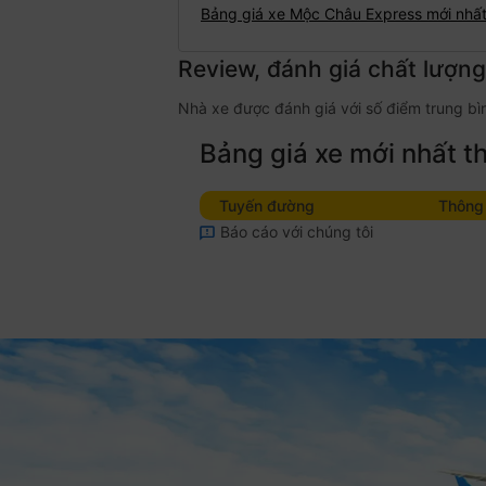
Bảng giá xe Mộc Châu Express mới nhấ
Review, đánh giá chất lượn
Nhà xe được đánh giá với số điểm trung bìn
Bảng giá xe mới nhất 
Tuyến đường
Thông 
Báo cáo với chúng tôi