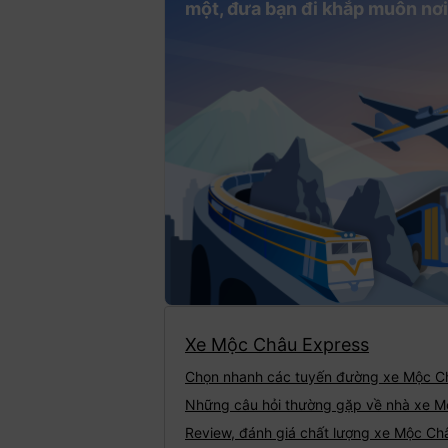
một, đưa bạn đi khắp muôn nơi
Xe Mộc Châu Express
Chọn nhanh các tuyến đường xe Mộc C
Những câu hỏi thường gặp về nhà xe M
Review, đánh giá chất lượng xe Mộc Ch