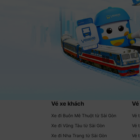
Vé xe khách
Vé
Xe đi Buôn Mê Thuột từ Sài Gòn
Vé 
Xe đi Vũng Tàu từ Sài Gòn
Vé 
Xe đi Nha Trang từ Sài Gòn
Vé 