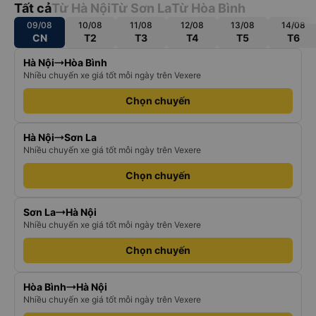
Tất cả
Từ Hà Nội
Từ Sơn La
Từ Hòa Bình
09/08
10/08
11/08
12/08
13/08
14/08
CN
T2
T3
T4
T5
T6
Hà Nội
Hòa Bình
Nhiều chuyến xe giá tốt mỗi ngày trên Vexere
Chọn chuyến
Hà Nội
Sơn La
Nhiều chuyến xe giá tốt mỗi ngày trên Vexere
Chọn chuyến
Sơn La
Hà Nội
Nhiều chuyến xe giá tốt mỗi ngày trên Vexere
Chọn chuyến
Hòa Bình
Hà Nội
Nhiều chuyến xe giá tốt mỗi ngày trên Vexere