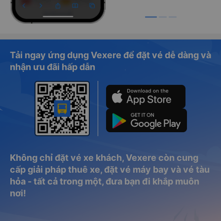
Tải ngay ứng dụng Vexere để đặt vé dễ dàng và
nhận ưu đãi hấp dẫn
Không chỉ đặt vé xe khách, Vexere còn cung
cấp giải pháp thuê xe, đặt vé máy bay và vé tàu
hỏa - tất cả trong một, đưa bạn đi khắp muôn
nơi!