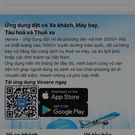
Ứng dụng đặt vé Xe khách, Máy bay,
Tàu hoả và Thuê xe
Vexere - ứng dụng đặt vé đa phương tiện với hơn 3000+ nhà
xe chất lượng cao, 5000+ tuyến đường toàn quốc, tất cả hãng
bay và hãng tàu cùng dịch vụ thuê xe máy, xe du lịch phủ
khắp các tỉnh thành tại Việt Nam.
Ứng dụng hiển thị thông tin đầy đủ, minh bạch cùng vô vàn
tiện ích giúp người dùng so sánh và lựa chọn phương án di
chuyển tiết kiệm, nhanh chóng và phù hợp nhất.
Tải ứng dụng Vexere ngay
Vé xe khách
Vé tàu hỏa