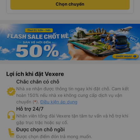
Chọn chuyến
Lợi ích khi đặt Vexere
Chắc chắn có chỗ
Nhà xe nhận được thông tin ngay khi đặt chỗ. Cam kết
hoàn 150% nếu nhà xe không cung cấp dịch vụ vận
chuyển (
*
).
Điều kiện áp dụng
Hỗ trợ 24/7
Nhân viên tổng đài Vexere tận tâm tư vấn và hỗ trợ khi
gặp trục trặc hoặc sự cố.
Được chọn chỗ ngồi
Được chọn điểm đón trả mong muốn.