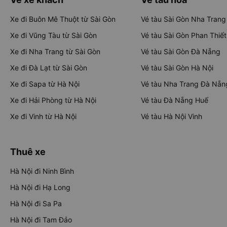
Xe đi Buôn Mê Thuột từ Sài Gòn
Vé tàu Sài Gòn Nha Trang
Xe đi Vũng Tàu từ Sài Gòn
Vé tàu Sài Gòn Phan Thiết
Xe đi Nha Trang từ Sài Gòn
Vé tàu Sài Gòn Đà Nẵng
Xe đi Đà Lạt từ Sài Gòn
Vé tàu Sài Gòn Hà Nội
Xe đi Sapa từ Hà Nội
Vé tàu Nha Trang Đà Nẵn
Xe đi Hải Phòng từ Hà Nội
Vé tàu Đà Nẵng Huế
Xe đi Vinh từ Hà Nội
Vé tàu Hà Nội Vinh
Thuê xe
Hà Nội đi Ninh Bình
Hà Nội đi Hạ Long
Hà Nội đi Sa Pa
Hà Nội đi Tam Đảo