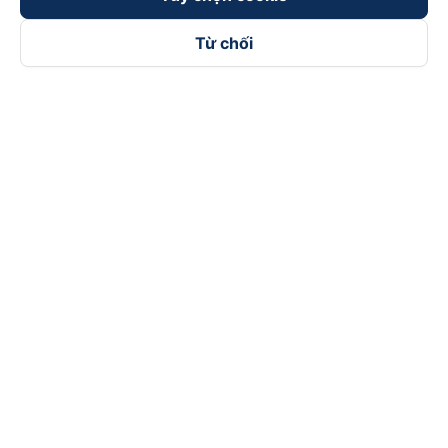
Từ chối
Theo dõi chúng tôi trên