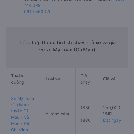
744 099
0919 860 170
Tổng hợp thông tin lịch chạy nhà xe và giá
vé xe Mỹ Loan (Cà Mau)
Tuyến
Giờ
Loại xe
Giá vé
đường
chạy
Xe Mỹ Loan
(Cà Mau)
1830
250,000
tuyến Cà
giường nằm
-
VND
Mau - Cà
1830
Đặt ngay
Mau - Hồ
Chí Minh