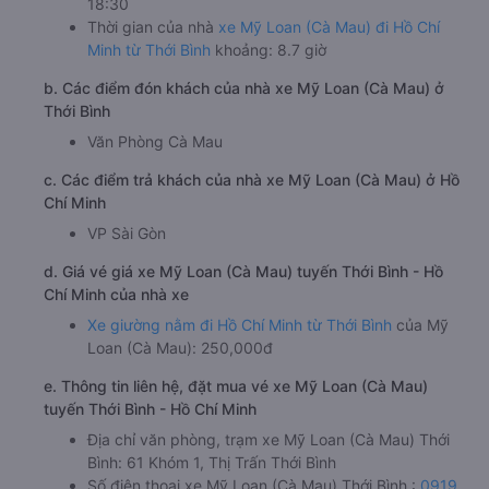
18:30
Thời gian của nhà
xe Mỹ Loan (Cà Mau) đi Hồ Chí
Minh từ Thới Bình
khoảng: 8.7 giờ
b. Các điểm đón khách của nhà xe Mỹ Loan (Cà Mau) ở
Thới Bình
Văn Phòng Cà Mau
c. Các điểm trả khách của nhà xe Mỹ Loan (Cà Mau) ở Hồ
Chí Minh
VP Sài Gòn
d. Giá vé giá xe Mỹ Loan (Cà Mau) tuyến Thới Bình - Hồ
Chí Minh của nhà xe
Xe giường nằm đi Hồ Chí Minh từ Thới Bình
của Mỹ
Loan (Cà Mau): 250,000đ
e. Thông tin liên hệ, đặt mua vé xe Mỹ Loan (Cà Mau)
tuyến Thới Bình - Hồ Chí Minh
Địa chỉ văn phòng, trạm xe Mỹ Loan (Cà Mau) Thới
Bình: 61 Khóm 1, Thị Trấn Thới Bình
Số điện thoại xe Mỹ Loan (Cà Mau) Thới Bình :
0919