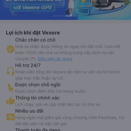
Lợi ích khi đặt Vexere
Chắc chắn có chỗ
Nhà xe nhận được thông tin ngay khi đặt chỗ. Cam kết
hoàn 150% nếu nhà xe không cung cấp dịch vụ vận
chuyển (
*
).
Điều kiện áp dụng
Hỗ trợ 24/7
Nhân viên tổng đài Vexere tận tâm tư vấn và hỗ trợ khi
gặp trục trặc hoặc sự cố.
Được chọn chỗ ngồi
Được chọn điểm đón trả mong muốn.
Thông tin chính xác
Lịch chạy, giá vé cập nhật liên tục từ nhà xe.
Nhiều ưu đãi
Hàng ngàn mã giảm giá cùng chương trình FlashSale, Ưu
đãi đặt sớm và đặt cận giờ.
Thanh toán đa dạng