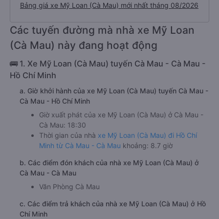
Bảng giá xe Mỹ Loan (Cà Mau) mới nhất tháng 08/2026
Các tuyến đường mà nhà xe Mỹ Loan
(Cà Mau) này đang hoạt động
🚌 1. Xe Mỹ Loan (Cà Mau) tuyến Cà Mau - Cà Mau -
Hồ Chí Minh
a. Giờ khởi hành của xe Mỹ Loan (Cà Mau) tuyến Cà Mau -
Cà Mau - Hồ Chí Minh
Giờ xuất phát của xe Mỹ Loan (Cà Mau) ở Cà Mau -
Cà Mau: 18:30
Thời gian của nhà
xe Mỹ Loan (Cà Mau) đi Hồ Chí
Minh từ Cà Mau - Cà Mau
khoảng: 8.7 giờ
b. Các điểm đón khách của nhà xe Mỹ Loan (Cà Mau) ở
Cà Mau - Cà Mau
Văn Phòng Cà Mau
c. Các điểm trả khách của nhà xe Mỹ Loan (Cà Mau) ở Hồ
Chí Minh