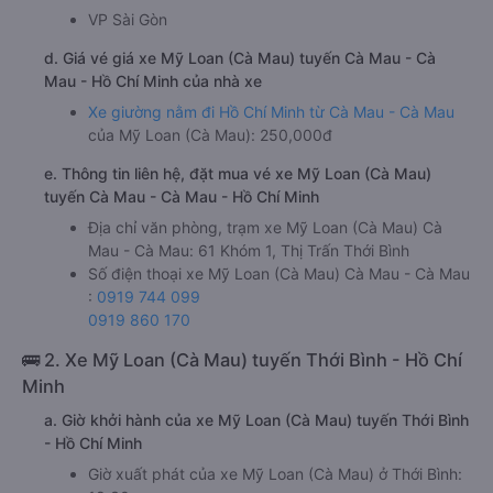
VP Sài Gòn
d. Giá vé giá xe Mỹ Loan (Cà Mau) tuyến Cà Mau - Cà
Mau - Hồ Chí Minh của nhà xe
Xe giường nằm đi Hồ Chí Minh từ Cà Mau - Cà Mau
của Mỹ Loan (Cà Mau): 250,000đ
e. Thông tin liên hệ, đặt mua vé xe Mỹ Loan (Cà Mau)
tuyến Cà Mau - Cà Mau - Hồ Chí Minh
Địa chỉ văn phòng, trạm xe Mỹ Loan (Cà Mau) Cà
Mau - Cà Mau: 61 Khóm 1, Thị Trấn Thới Bình
Số điện thoại xe Mỹ Loan (Cà Mau) Cà Mau - Cà Mau
:
0919 744 099
0919 860 170
🚌 2. Xe Mỹ Loan (Cà Mau) tuyến Thới Bình - Hồ Chí
Minh
a. Giờ khởi hành của xe Mỹ Loan (Cà Mau) tuyến Thới Bình
- Hồ Chí Minh
Giờ xuất phát của xe Mỹ Loan (Cà Mau) ở Thới Bình: