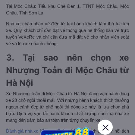
Tại Mộc Châu: Tiểu khu Chè Đen 1, TTNT Mộc Châu, Mộc
Châu, Tỉnh Sơn La
Nhà xe chấp nhận vé điện tử khi hành khách làm thủ tục lên
xe. Quý khách chỉ cần đặt vé thông qua hệ thống bán vé trực
tuyến VeXeRe và chỉ cần đưa mã đặt vé cho nhân viên soát
vé và lên xe nhanh chóng.
3. Tại sao nên chọn xe
Nhượng Toản đi Mộc Châu từ
Hà Nội
Xe Nhượng Toản đi Mộc Châu từ Hà Nội đang vận hành dòng
xe 28 chỗ ngồi thoải mái. Với những hành khách thích thưởng
ngoạn cảnh đẹp từ ghế ngồi thì dòng xe này là lựa chọn phù
hợp. Dịch vụ vận tải hành khách chất lượng cao mà nhà xe
mang đến đảm bảo an toàn trên từng chuyến xe.
Đánh giá nhà xe Nhượng Toản
nhận được nhiều phản hồi tích