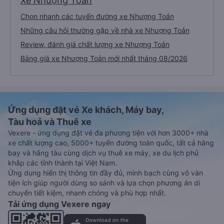
Xe Nhượng Toản
Chọn nhanh các tuyến đường xe Nhượng Toản
Những câu hỏi thường gặp về nhà xe Nhượng Toản
Review, đánh giá chất lượng xe Nhượng Toản
Bảng giá xe Nhượng Toản mới nhất tháng 08/2026
Ứng dụng đặt vé Xe khách, Máy bay,
Tàu hoả và Thuê xe
Vexere - ứng dụng đặt vé đa phương tiện với hơn 3000+ nhà
xe chất lượng cao, 5000+ tuyến đường toàn quốc, tất cả hãng
bay và hãng tàu cùng dịch vụ thuê xe máy, xe du lịch phủ
khắp các tỉnh thành tại Việt Nam.
Ứng dụng hiển thị thông tin đầy đủ, minh bạch cùng vô vàn
tiện ích giúp người dùng so sánh và lựa chọn phương án di
chuyển tiết kiệm, nhanh chóng và phù hợp nhất.
Tải ứng dụng Vexere ngay