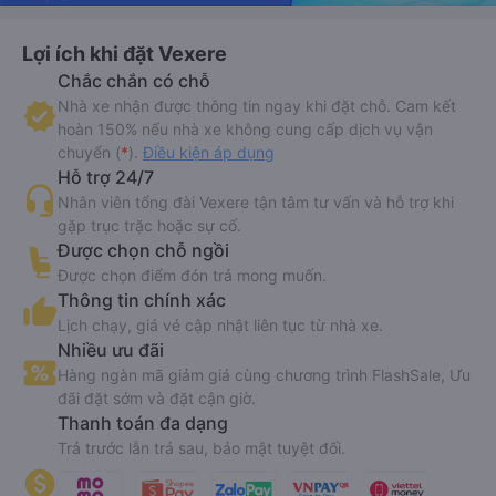
Lợi ích khi đặt Vexere
Chắc chắn có chỗ
Nhà xe nhận được thông tin ngay khi đặt chỗ. Cam kết
hoàn 150% nếu nhà xe không cung cấp dịch vụ vận
chuyển (
*
).
Điều kiện áp dụng
Hỗ trợ 24/7
Nhân viên tổng đài Vexere tận tâm tư vấn và hỗ trợ khi
gặp trục trặc hoặc sự cố.
Được chọn chỗ ngồi
Được chọn điểm đón trả mong muốn.
Thông tin chính xác
Lịch chạy, giá vé cập nhật liên tục từ nhà xe.
Nhiều ưu đãi
Hàng ngàn mã giảm giá cùng chương trình FlashSale, Ưu
đãi đặt sớm và đặt cận giờ.
Thanh toán đa dạng
Trả trước lẫn trả sau, bảo mật tuyệt đối.