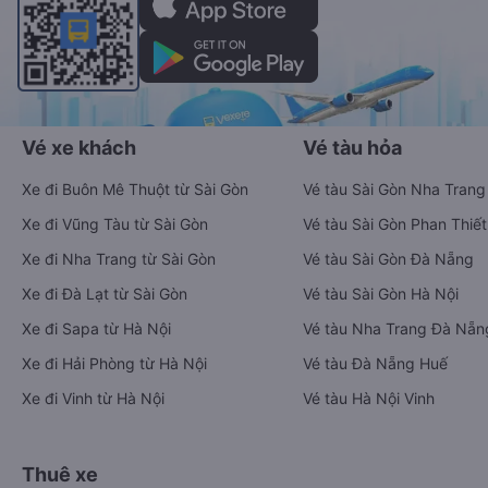
Vé xe khách
Vé tàu hỏa
Xe đi Buôn Mê Thuột từ Sài Gòn
Vé tàu Sài Gòn Nha Trang
Xe đi Vũng Tàu từ Sài Gòn
Vé tàu Sài Gòn Phan Thiết
Xe đi Nha Trang từ Sài Gòn
Vé tàu Sài Gòn Đà Nẵng
Xe đi Đà Lạt từ Sài Gòn
Vé tàu Sài Gòn Hà Nội
Xe đi Sapa từ Hà Nội
Vé tàu Nha Trang Đà Nẵn
Xe đi Hải Phòng từ Hà Nội
Vé tàu Đà Nẵng Huế
Xe đi Vinh từ Hà Nội
Vé tàu Hà Nội Vinh
Thuê xe