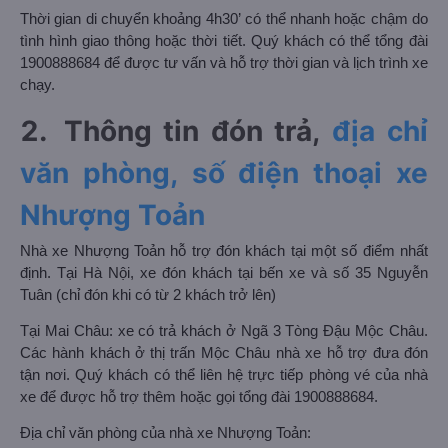
Thời gian di chuyển khoảng 4h30’ có thể nhanh hoặc chậm do
tình hình giao thông hoặc thời tiết. Quý khách có thể
tổng đài
1900888684 để được tư vấn và
hỗ trợ thời gian và lịch trình xe
chạy.
2.
Thông tin đón trả,
địa chỉ
văn phòng, số điện thoại xe
Nhượng Toản
Nhà xe Nhượng Toản hỗ trợ đón khách tại một số điểm nhất
định. Tại Hà Nội, xe đón khách tại bến xe
và số 35 Nguyễn
Tuân (chỉ đón khi có từ 2 khách trở lên)
Tại Mai Châu: xe có trả khách ở Ngã 3 Tòng Đậu Mộc Châu.
Các hành khách ở thị trấn Mộc Châu
nhà xe hỗ trợ đưa đón
tận nơi. Quý khách có thể liên hệ trực tiếp phòng vé của nhà
xe để được hỗ trợ thêm hoặc gọi tổng đài 1900888684.
Địa chỉ văn phòng của nhà xe Nhượng Toản: