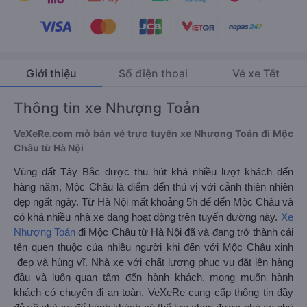
Giới thiệu
Số điện thoại
Vé xe Tết
Thông tin xe Nhượng Toản
VeXeRe.com mở bán vé trực tuyến xe Nhượng Toản đi Mộc
Châu từ Hà Nội
Vùng đất Tây Bắc được thu hút khá nhiều lượt khách đến
hàng năm, Mộc Châu là điểm đến thú vị với cảnh thiên nhiên
đẹp ngất ngây. Từ Hà Nội mất khoảng 5h để đến Mộc Châu và
có khá nhiều nhà xe đang hoạt động trên tuyến đường này.
Xe
Nhượng Toản
đi Mộc Châu từ Hà Nội đã và đang trở thành cái
tên quen thuộc của nhiều người khi đến với Mộc Châu xinh
đẹp và hùng vĩ. Nhà xe với chất lượng phục vụ đặt lên hàng
đầu và luôn quan tâm đến hành khách, mong muốn hành
khách có chuyến đi an toàn. VeXeRe cung cấp thông tin đầy