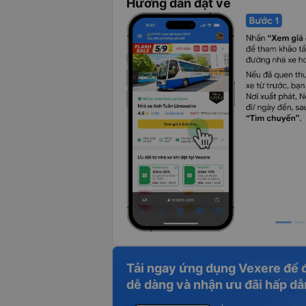
Hướng dẫn đặt vé
Tải ngay ứng dụng Vexere để 
dễ dàng và nhận ưu đãi hấp dẫ