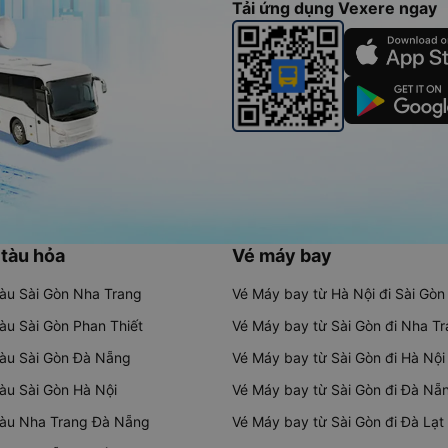
Tải ứng dụng Vexere ngay
 tàu hỏa
Vé máy bay
tàu Sài Gòn Nha Trang
Vé Máy bay từ Hà Nội đi Sài Gòn
tàu Sài Gòn Phan Thiết
Vé Máy bay từ Sài Gòn đi Nha T
tàu Sài Gòn Đà Nẵng
Vé Máy bay từ Sài Gòn đi Hà Nội
tàu Sài Gòn Hà Nội
Vé Máy bay từ Sài Gòn đi Đà Nẵ
tàu Nha Trang Đà Nẵng
Vé Máy bay từ Sài Gòn đi Đà Lạt