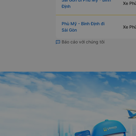
Xe Phù
Định
Phù Mỹ - Bình Định đi
Xe Phù
Sài Gòn
Báo cáo với chúng tôi