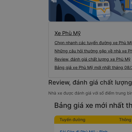
Xe Phù Mỹ
Chọn nhanh các tuyến đường xe Phù M
Những câu hỏi thường gặp về nhà xe P
Review, đánh giá chất lượng xe Phù Mỹ
Bảng giá xe Phù Mỹ mới nhất tháng 08
Review, đánh giá chất lượn
Nhà xe được đánh giá với số điểm trung bìn
Bảng giá xe mới nhất 
Tuyến đường
Thông 
Sài Gòn đi Phù Mỹ - Bình