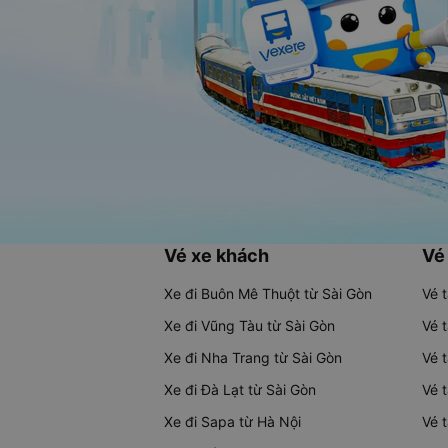
Vé xe khách
Vé
Xe đi Buôn Mê Thuột từ Sài Gòn
Vé 
Xe đi Vũng Tàu từ Sài Gòn
Vé 
Xe đi Nha Trang từ Sài Gòn
Vé 
Xe đi Đà Lạt từ Sài Gòn
Vé 
Xe đi Sapa từ Hà Nội
Vé 