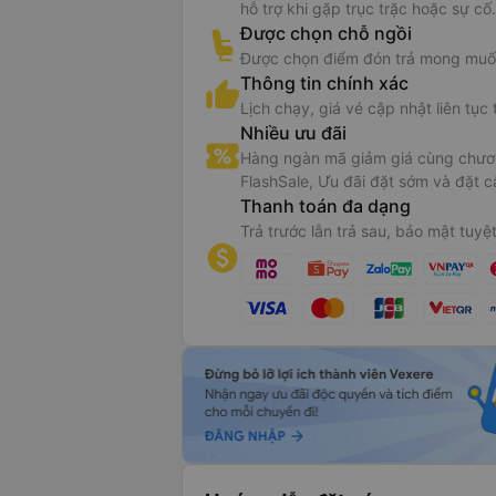
hỗ trợ khi gặp trục trặc hoặc sự cố.
Được chọn chỗ ngồi
Được chọn điểm đón trả mong muố
Thông tin chính xác
Lịch chạy, giá vé cập nhật liên tục 
Nhiều ưu đãi
Hàng ngàn mã giảm giá cùng chươn
FlashSale, Ưu đãi đặt sớm và đặt c
Thanh toán đa dạng
Trả trước lẫn trả sau, bảo mật tuyệt