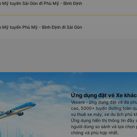
 Mỹ tuyến Sài Gòn đi Phù Mỹ - Bình Định
 Mỹ tuyến Phù Mỹ - Bình Định đi Sài Gòn
Ứng dụng đặt vé Xe khác
Vexere - ứng dụng đặt vé đa ph
cao, 5000+ tuyến đường toàn qu
vụ thuê xe máy, xe du lịch phủ k
Ứng dụng hiển thị thông tin đầy 
người dùng so sánh và lựa chọn 
chóng và phù hợp nhất.