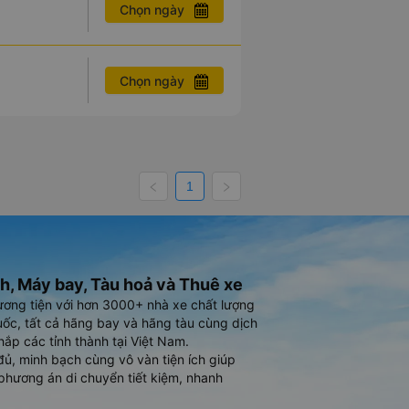
Chọn ngày
Chọn ngày
1
h, Máy bay, Tàu hoả và Thuê xe
ương tiện với hơn 3000+ nhà xe chất lượng
ốc, tất cả hãng bay và hãng tàu cùng dịch
hắp các tỉnh thành tại Việt Nam.
đủ, minh bạch cùng vô vàn tiện ích giúp
phương án di chuyển tiết kiệm, nhanh