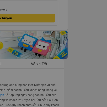
Vexere
 chuyến
i
Vé xe Tết
a những anh hùng hào kiệt. Nhờ dịch vụ nhà
 mình. Nắm bắt nhu cầu khách hàng, hãng xe
ịnh
để đáp ứng ngày càng cao nhu cầu của
hãng xe khách Phù Mỹ ở hai đầu bến Sài Gòn
à xe được quý khách nhớ đến. Chúc quý khách