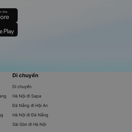
Di chuyển
Di chuyển
rang
Hà Nội đi Sapa
Đà Nẵng đi Hội An
ng
Hà Nội đi Đà Nẵng
Sài Gòn đi Hà Nội