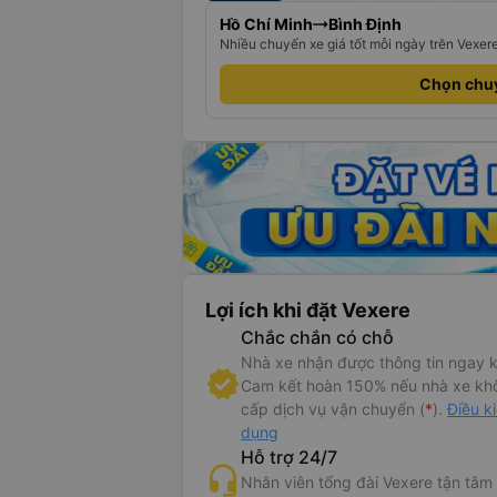
Hồ Chí Minh
Bình Định
Nhiều chuyến xe giá tốt mỗi ngày trên Vexer
Chọn chu
Lợi ích khi đặt Vexere
Chắc chắn có chỗ
Nhà xe nhận được thông tin ngay k
Cam kết hoàn 150% nếu nhà xe kh
cấp dịch vụ vận chuyển (
*
).
Điều k
dụng
Hỗ trợ 24/7
Nhân viên tổng đài Vexere tận tâm