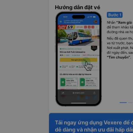
Hướng dẫn đặt vé
Tải ngay ứng dụng Vexere để 
dễ dàng và nhận ưu đãi hấp dẫ