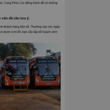
anh. Cùng Phúc Lộc đồng hành để có những
c vấn đề cần lưu ý:
 điểm khách hàng liên hệ. Thường vào các ngày
ó được vị trí tốt, bạn cần lập kế hoạch sớm