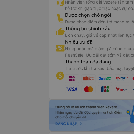
Nhân viên tổng đài Vexere tận tâm
hỗ trợ khi gặp trục trặc hoặc sự cố.
Được chọn chỗ ngồi
Được chọn điểm đón trả mong muố
Thông tin chính xác
Lịch chạy, giá vé cập nhật liên tục 
Nhiều ưu đãi
Hàng ngàn mã giảm giá cùng chươn
FlashSale, Ưu đãi đặt sớm và đặt c
Thanh toán đa dạng
Trả trước lẫn trả sau, bảo mật tuyệt