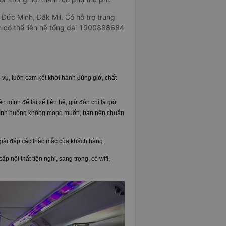
Đức Minh, Đăk Mil. Có hỗ trợ trung
h có thể liên hệ tổng đài 1900888684
 vụ, luôn cam kết khởi hành đúng giờ, chất
 mình để tài xế liên hệ, giờ đón chỉ là giờ
a tình huống không mong muốn, bạn nên chuẩn
 giải đáp các thắc mắc của khách hàng.
 nội thất tiện nghi, sang trọng, có wifi,