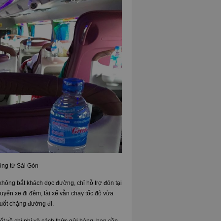
ông từ Sài Gòn
 không bắt khách dọc đường, chỉ hỗ trợ đón tại
huyến xe đi đêm, tài xế vẫn chạy tốc độ vừa
suốt chặng đường đi.