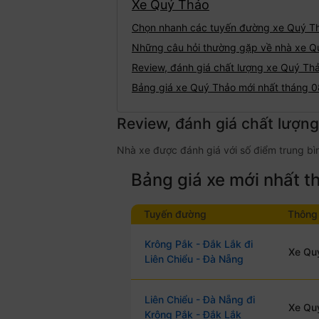
Xe Quý Thảo
Chọn nhanh các tuyến đường xe Quý T
Những câu hỏi thường gặp về nhà xe Q
Review, đánh giá chất lượng xe Quý Th
Bảng giá xe Quý Thảo mới nhất tháng 
Review, đánh giá chất lượn
Nhà xe được đánh giá với số điểm trung bìn
Bảng giá xe mới nhất 
Tuyến đường
Thông 
Krông Pắk - Đắk Lắk đi
Xe Quý
Liên Chiểu - Đà Nẵng
Liên Chiểu - Đà Nẵng đi
Xe Quý
Krông Pắk - Đắk Lắk