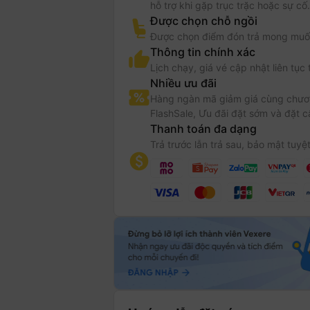
hỗ trợ khi gặp trục trặc hoặc sự cố.
Được chọn chỗ ngồi
Được chọn điểm đón trả mong muố
Thông tin chính xác
Lịch chạy, giá vé cập nhật liên tục 
Nhiều ưu đãi
Hàng ngàn mã giảm giá cùng chươn
FlashSale, Ưu đãi đặt sớm và đặt c
Thanh toán đa dạng
Trả trước lẫn trả sau, bảo mật tuyệt