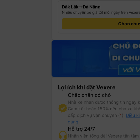
Đắk Lắk
Đà Nẵng
Nhiều chuyến xe giá tốt mỗi ngày trên Vexer
Chọn chu
Lợi ích khi đặt Vexere
Chắc chắn có chỗ
Nhà xe nhận được thông tin ngay k
Cam kết hoàn 150% nếu nhà xe kh
cấp dịch vụ vận chuyển (
*
).
Điều k
dụng
Hỗ trợ 24/7
Nhân viên tổng đài Vexere tận tâm