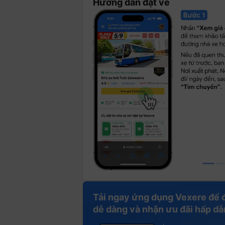
Hướng dẫn đặt vé
Tải ngay ứng dụng Vexere để 
dễ dàng và nhận ưu đãi hấp dẫ