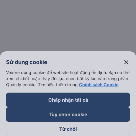
close
Sử dụng cookie
Vexere dùng cookie để website hoạt động ổn định. Bạn có thể
xem chi tiết hoặc thay đổi lựa chọn bất kỳ lúc nào trong phần
Quản lý cookie. Tìm hiểu thêm trong
Chính sách Cookie
.
Chấp nhận tất cả
Tùy chọn cookie
Từ chối