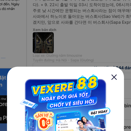
다). + 9. 22시 출발 익일 03시 도착이었는데, 06시
주로 낮 시간에만 운행되는 버스회사라는 점이 매우매우
사파에서 하노이로 돌아오는 버스회사(Sao Viet)가 
겠지만, 앞으로 사파를 간다면 이 버스회사(Sapa Expr
Xem bản dịch
Loại xe: Giường nằm limousine
Tuyến đường: Hà Nội - Sapa (Giường)
Xem tất cả 244 đá
đặt vé
n
Câu hỏi thường gặp
Câu hỏi: Giá vé xe Sapa Express trung b
nhiêu?
yến đi đơn
Câu hỏi: Địa chỉ văn phòng xe Sapa Expre