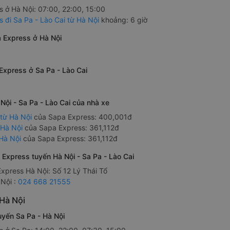
s ở Hà Nội: 07:00, 22:00, 15:00
 đi Sa Pa - Lào Cai từ Hà Nội
khoảng: 6 giờ
 Express ở Hà Nội
Express ở Sa Pa - Lào Cai
Nội - Sa Pa - Lào Cai của nhà xe
 từ Hà Nội
của Sapa Express: 400,001đ
 Hà Nội
của Sapa Express: 361,112đ
 Hà Nội
của Sapa Express: 361,112đ
a Express tuyến Hà Nội - Sa Pa - Lào Cai
xpress Hà Nội: Số 12 Lý Thái Tổ
 Nội :
024 668 21555
 Hà Nội
uyến Sa Pa - Hà Nội