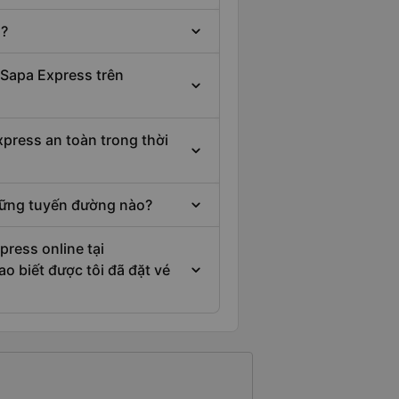
 ?
 Sapa Express trên
xpress an toàn trong thời
hững tuyến đường nào?
press online tại
o biết được tôi đã đặt vé