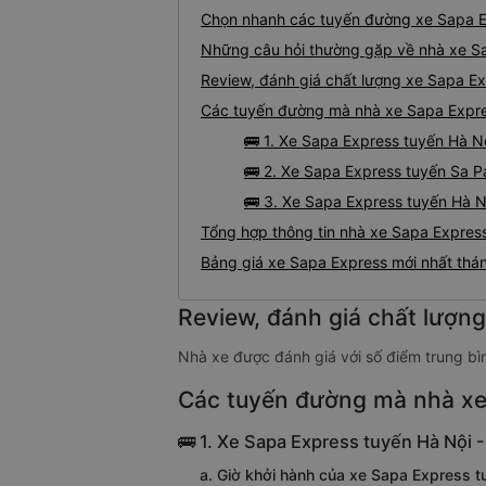
Chọn nhanh các tuyến đường xe Sapa 
Những câu hỏi thường gặp về nhà xe S
Review, đánh giá chất lượng xe Sapa E
Các tuyến đường mà nhà xe Sapa Expr
🚌 1. Xe Sapa Express tuyến Hà Nộ
Điểm đón/trả khách tại Hà Nội
🚌 2. Xe Sapa Express tuyến Sa P
/trả của nhà xe Sapa Express tại Sapa:
Văn phòng Sapa: 6 Vườn T
🚌 3. Xe Sapa Express tuyến Hà N
Tổng hợp thông tin nhà xe Sapa Expres
Bảng giá xe Sapa Express mới nhất th
Review, đánh giá chất lượn
Nhà xe được đánh giá với số điểm trung bì
Các tuyến đường mà nhà xe
🚌 1. Xe Sapa Express tuyến Hà Nội -
a. Giờ khởi hành của xe Sapa Express tu