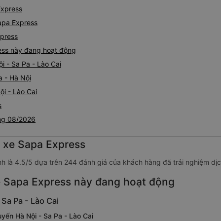
Express
apa Express
xpress
ess này đang hoạt động
i - Sa Pa - Lào Cai
a - Hà Nội
reo, Sapa,
ội - Lào Cai
s
áng 08/2026
g xe Sapa Express
nh là 4.5/5 dựa trên 244 đánh giá của khách hàng đã trải nghiệm dị
 Sapa Express này đang hoạt động
 Sa Pa - Lào Cai
yến Hà Nội - Sa Pa - Lào Cai