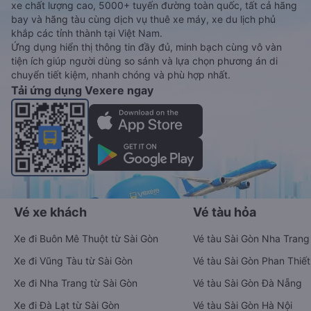
xe chất lượng cao, 5000+ tuyến đường toàn quốc, tất cả hãng
bay và hãng tàu cùng dịch vụ thuê xe máy, xe du lịch phủ
khắp các tỉnh thành tại Việt Nam.
Ứng dụng hiển thị thông tin đầy đủ, minh bạch cùng vô vàn
tiện ích giúp người dùng so sánh và lựa chọn phương án di
chuyển tiết kiệm, nhanh chóng và phù hợp nhất.
Tải ứng dụng Vexere ngay
Vé xe khách
Vé tàu hỏa
Xe đi Buôn Mê Thuột từ Sài Gòn
Vé tàu Sài Gòn Nha Trang
Xe đi Vũng Tàu từ Sài Gòn
Vé tàu Sài Gòn Phan Thiết
Xe đi Nha Trang từ Sài Gòn
Vé tàu Sài Gòn Đà Nẵng
Xe đi Đà Lạt từ Sài Gòn
Vé tàu Sài Gòn Hà Nội