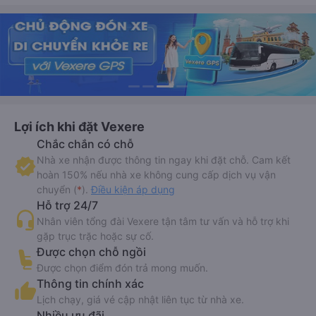
Lợi ích khi đặt Vexere
Chắc chắn có chỗ
Nhà xe nhận được thông tin ngay khi đặt chỗ. Cam kết
hoàn 150% nếu nhà xe không cung cấp dịch vụ vận
chuyển (
*
).
Điều kiện áp dụng
Hỗ trợ 24/7
Nhân viên tổng đài Vexere tận tâm tư vấn và hỗ trợ khi
gặp trục trặc hoặc sự cố.
Được chọn chỗ ngồi
Được chọn điểm đón trả mong muốn.
Thông tin chính xác
Lịch chạy, giá vé cập nhật liên tục từ nhà xe.
Nhiều ưu đãi