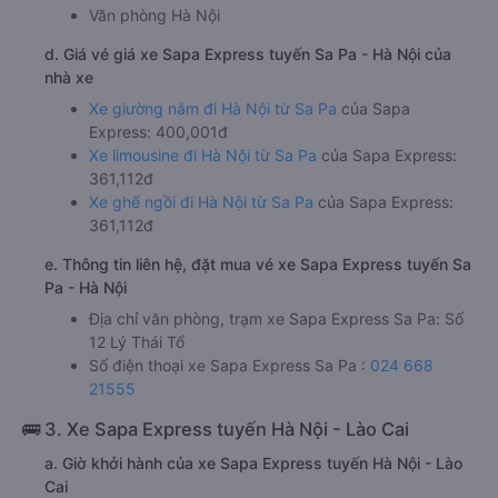
Văn phòng Hà Nội
d. Giá vé giá xe Sapa Express tuyến Sa Pa - Hà Nội của
nhà xe
Xe giường nằm đi Hà Nội từ Sa Pa
của Sapa
Express: 400,001đ
Xe limousine đi Hà Nội từ Sa Pa
của Sapa Express:
361,112đ
Xe ghế ngồi đi Hà Nội từ Sa Pa
của Sapa Express:
361,112đ
e. Thông tin liên hệ, đặt mua vé xe Sapa Express tuyến Sa
Pa - Hà Nội
Địa chỉ văn phòng, trạm xe Sapa Express Sa Pa: Số
12 Lý Thái Tổ
Số điện thoại xe Sapa Express Sa Pa :
024 668
21555
🚌 3. Xe Sapa Express tuyến Hà Nội - Lào Cai
a. Giờ khởi hành của xe Sapa Express tuyến Hà Nội - Lào
Cai