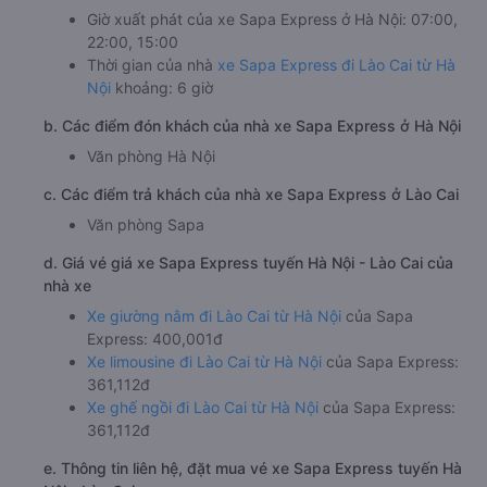
Giờ xuất phát của xe Sapa Express ở Hà Nội: 07:00,
22:00, 15:00
Thời gian của nhà
xe Sapa Express đi Lào Cai từ Hà
Nội
khoảng: 6 giờ
b. Các điểm đón khách của nhà xe Sapa Express ở Hà Nội
Văn phòng Hà Nội
c. Các điểm trả khách của nhà xe Sapa Express ở Lào Cai
Văn phòng Sapa
d. Giá vé giá xe Sapa Express tuyến Hà Nội - Lào Cai của
nhà xe
Xe giường nằm đi Lào Cai từ Hà Nội
của Sapa
Express: 400,001đ
Xe limousine đi Lào Cai từ Hà Nội
của Sapa Express:
361,112đ
Xe ghế ngồi đi Lào Cai từ Hà Nội
của Sapa Express:
361,112đ
e. Thông tin liên hệ, đặt mua vé xe Sapa Express tuyến Hà