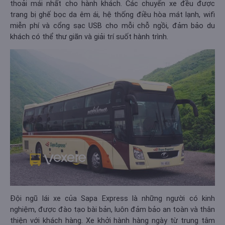
thoải mái nhất cho hành khách. Các chuyến xe đều được
trang bị ghế bọc da êm ái, hệ thống điều hòa mát lạnh, wifi
miễn phí và cổng sạc USB cho mỗi chỗ ngồi, đảm bảo du
khách có thể thư giãn và giải trí suốt hành trình.
Đội ngũ lái xe của Sapa Express là những người có kinh
nghiệm, được đào tạo bài bản, luôn đảm bảo an toàn và thân
thiện với khách hàng. Xe khởi hành hàng ngày từ trung tâm