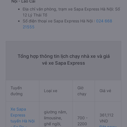
Nội - Lào Cai
Địa chỉ văn phòng, trạm xe Sapa Express Hà Nội: Số
12 Lý Thái Tổ
Số điện thoại xe Sapa Express Hà Nội :
024 668
21555
Tổng hợp thông tin lịch chạy nhà xe và giá
vé xe Sapa Express
Tuyến
Giờ
Loại xe
Giá vé
đường
chạy
Xe Sapa
giường nằm,
Express
361,112
limousine,
700 -
tuyến Hà Nội
VND
ghế ngồi,
2200
- Sa Pa -
Đặt ngay