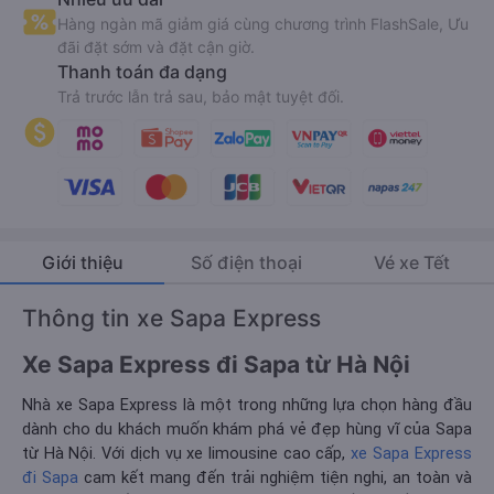
Hàng ngàn mã giảm giá cùng chương trình FlashSale, Ưu
đãi đặt sớm và đặt cận giờ.
Thanh toán đa dạng
Trả trước lẫn trả sau, bảo mật tuyệt đối.
Giới thiệu
Số điện thoại
Vé xe Tết
Thông tin xe Sapa Express
Xe Sapa Express đi Sapa từ Hà Nội
Nhà xe Sapa Express là một trong những lựa chọn hàng đầu
dành cho du khách muốn khám phá vẻ đẹp hùng vĩ của Sapa
từ Hà Nội. Với dịch vụ xe limousine cao cấp,
xe Sapa Express
đi Sapa
cam kết mang đến trải nghiệm tiện nghi, an toàn và