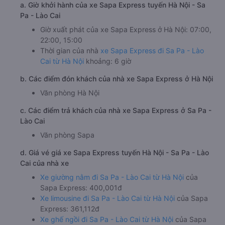
a. Giờ khởi hành của xe Sapa Express tuyến Hà Nội - Sa
Pa - Lào Cai
Giờ xuất phát của xe Sapa Express ở Hà Nội: 07:00,
22:00, 15:00
Thời gian của nhà
xe Sapa Express đi Sa Pa - Lào
Cai từ Hà Nội
khoảng: 6 giờ
b. Các điểm đón khách của nhà xe Sapa Express ở Hà Nội
Văn phòng Hà Nội
c. Các điểm trả khách của nhà xe Sapa Express ở Sa Pa -
Lào Cai
Văn phòng Sapa
d. Giá vé giá xe Sapa Express tuyến Hà Nội - Sa Pa - Lào
Cai của nhà xe
Xe giường nằm đi Sa Pa - Lào Cai từ Hà Nội
của
Sapa Express: 400,001đ
Xe limousine đi Sa Pa - Lào Cai từ Hà Nội
của Sapa
Express: 361,112đ
Xe ghế ngồi đi Sa Pa - Lào Cai từ Hà Nội
của Sapa