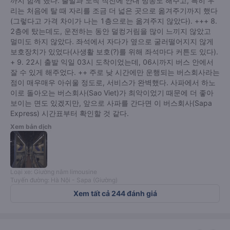
까지 함께 했다. 출발과 도착 직전에 안내 방송도 해주고, 특히 우
리는 처음에 탈 때 자리를 조금 더 넓은 곳으로 옮겨주기까지 했다
(그렇다고 가격 차이가 나는 1층으로는 옮겨주지 않았다). +++ 8.
2층에 탔는데도, 운전하는 동안 덜컹거림을 많이 느끼지 않았고
멀미도 하지 않았다. 좌석에서 자다가 옆으로 굴러떨어지지 않게
보호장치가 있었다(사생활 보호(?)를 위해 좌석마다 커튼도 있다).
+ 9. 22시 출발 익일 03시 도착이었는데, 06시까지 버스 안에서
잘 수 있게 해주었다. ++ 주로 낮 시간에만 운행되는 버스회사라는
점이 매우매우 아쉬울 정도로, 서비스가 완벽했다. 사파에서 하노
이로 돌아오는 버스회사(Sao Viet)가 최악이었기 때문에 더 좋아
보이는 면도 있겠지만, 앞으로 사파를 간다면 이 버스회사(Sapa
Express) 시간표부터 확인할 것 같다.
Xem bản dịch
Loại xe: Giường nằm limousine
Tuyến đường: Hà Nội - Sapa (Giường)
Xem tất cả 244 đánh giá