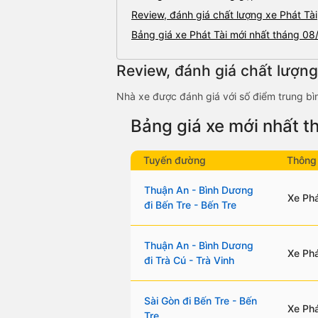
Review, đánh giá chất lượng xe Phát Tài
Bảng giá xe Phát Tài mới nhất tháng 0
Review, đánh giá chất lượng
Nhà xe được đánh giá với số điểm trung bìn
Bảng giá xe mới nhất 
Tuyến đường
Thông 
Thuận An - Bình Dương
Xe Phá
đi Bến Tre - Bến Tre
Thuận An - Bình Dương
Xe Phá
đi Trà Cú - Trà Vinh
Sài Gòn đi Bến Tre - Bến
Xe Phá
Tre