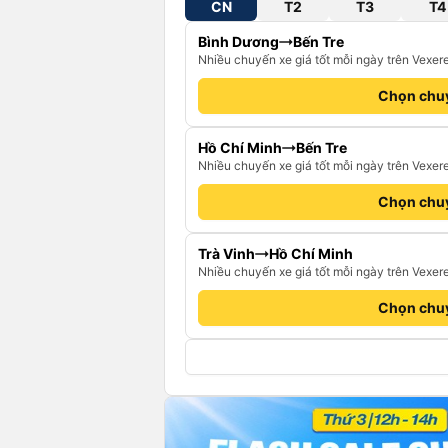
CN
T2
T3
T4
Bình Dương
Bến Tre
Nhiều chuyến xe giá tốt mỗi ngày trên Vexer
Chọn chu
Hồ Chí Minh
Bến Tre
Nhiều chuyến xe giá tốt mỗi ngày trên Vexer
Chọn chu
Trà Vinh
Hồ Chí Minh
Nhiều chuyến xe giá tốt mỗi ngày trên Vexer
Chọn chu