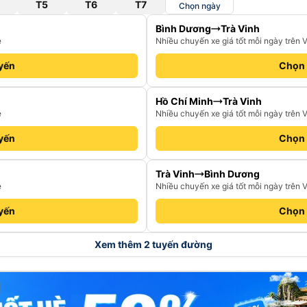
T5
T6
T7
Chọn ngày
Bình Dương
Trà Vinh
e
Nhiều chuyến xe giá tốt mỗi ngày trên 
yến
Chọn
Hồ Chí Minh
Trà Vinh
e
Nhiều chuyến xe giá tốt mỗi ngày trên 
yến
Chọn
Trà Vinh
Bình Dương
e
Nhiều chuyến xe giá tốt mỗi ngày trên 
yến
Chọn
Xem thêm 2 tuyến đường