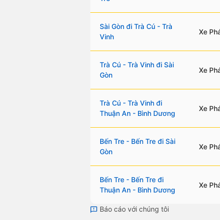
Sài Gòn đi Trà Cú - Trà
Xe Phá
Vinh
Trà Cú - Trà Vinh đi Sài
Xe Phá
Gòn
Trà Cú - Trà Vinh đi
Xe Phá
Thuận An - Bình Dương
Bến Tre - Bến Tre đi Sài
Xe Phá
Gòn
Bến Tre - Bến Tre đi
Xe Phá
Thuận An - Bình Dương
Báo cáo với chúng tôi