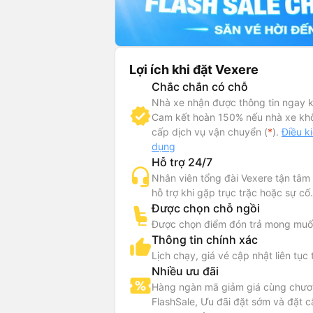
Lợi ích khi đặt Vexere
Chắc chắn có chỗ
Nhà xe nhận được thông tin ngay k
Cam kết hoàn 150% nếu nhà xe kh
cấp dịch vụ vận chuyển (
*
).
Điều k
dụng
Hỗ trợ 24/7
Nhân viên tổng đài Vexere tận tâm
hỗ trợ khi gặp trục trặc hoặc sự cố.
Được chọn chỗ ngồi
Được chọn điểm đón trả mong muố
Thông tin chính xác
Lịch chạy, giá vé cập nhật liên tục 
Nhiều ưu đãi
Hàng ngàn mã giảm giá cùng chươn
FlashSale, Ưu đãi đặt sớm và đặt c