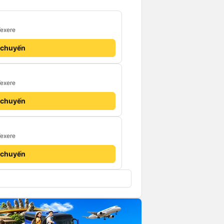
Vexere
 chuyến
Vexere
 chuyến
Vexere
 chuyến