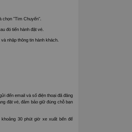
à chọn "Tìm Chuyến".
u đó tiến hành đặt vé.
 và nhập thông tin hành khách.
ửi đến email và số điện thoại đã đăng
hàng đặt vé, đảm bảo giữ đúng chỗ bạn
c khoảng 30 phút giờ xe xuất bến để