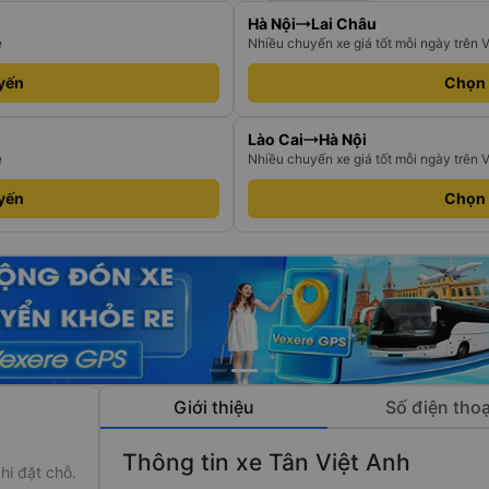
Hà Nội
Lai Châu
e
Nhiều chuyến xe giá tốt mỗi ngày trên 
yến
Chọn
Lào Cai
Hà Nội
e
Nhiều chuyến xe giá tốt mỗi ngày trên 
yến
Chọn
Giới thiệu
Số điện thoạ
Thông tin xe Tân Việt Anh
hi đặt chỗ.