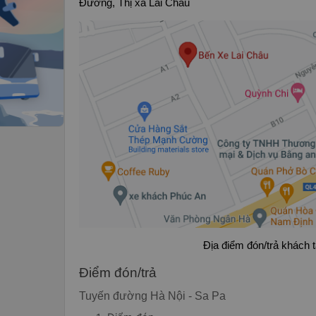
Đường, Thị xã Lai Châu
Địa điểm đón/trả khách t
Điểm đón/trả
Tuyến đường Hà Nội - Sa Pa