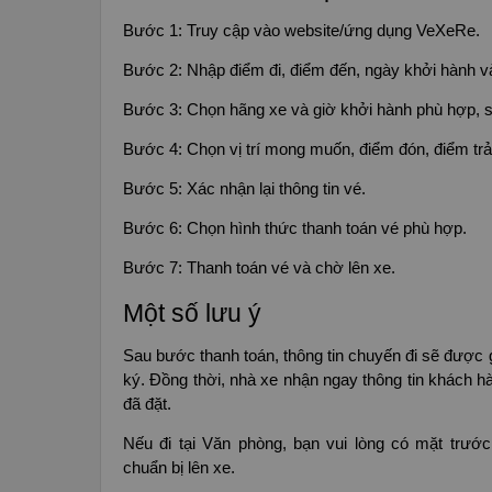
Bước 1: Truy cập vào website/ứng dụng VeXeRe.
Bước 2: Nhập điểm đi, điểm đến, ngày khởi hành v
Bước 3: Chọn hãng xe và giờ khởi hành phù hợp, sa
Bước 4: Chọn vị trí mong muốn, điểm đón, điểm trả
Bước 5: Xác nhận lại thông tin vé.
Bước 6: Chọn hình thức thanh toán vé phù hợp.
Bước 7: Thanh toán vé và chờ lên xe.
Một số lưu ý
Sau bước thanh toán, thông tin chuyến đi sẽ được g
ký. Đồng thời, nhà xe nhận ngay thông tin khách 
đã đặt.
Nếu đi tại Văn phòng, bạn vui lòng có mặt trướ
chuẩn bị lên xe.