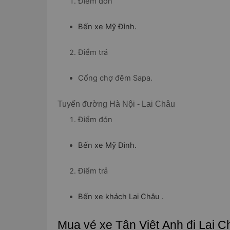
Điểm đón
Bến xe Mỹ Đình.
Điểm trả
Cổng chợ đêm Sapa.
Tuyến đường Hà Nội - Lai Châu
Điểm đón
Bến xe Mỹ Đình.
Điểm trả
Bến xe khách Lai Châu .
Mua vé xe Tân Việt Anh đi Lai 