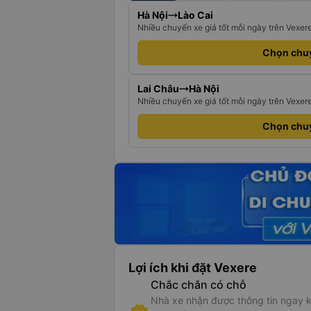
Hà Nội
Lào Cai
Nhiều chuyến xe giá tốt mỗi ngày trên Vexer
Chọn chu
Lai Châu
Hà Nội
Nhiều chuyến xe giá tốt mỗi ngày trên Vexer
Chọn chu
Lợi ích khi đặt Vexere
Chắc chắn có chỗ
Nhà xe nhận được thông tin ngay k