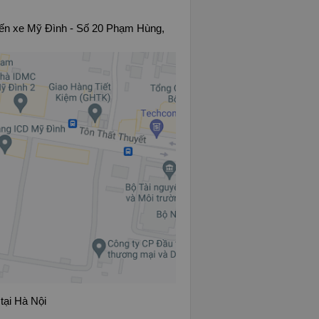
ến xe Mỹ Đình - Số 20 Phạm Hùng,
tại Hà Nội