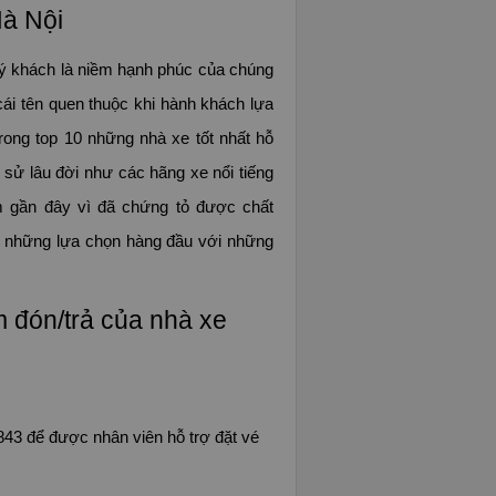
Hà Nội
ý khách là niềm hạnh phúc của chúng
ái tên quen thuộc khi hành khách lựa
ong top 10 những nhà xe tốt nhất hỗ
 sử lâu đời như các hãng xe nổi tiếng
m gần đây vì đã chứng tỏ được chất
ng những lựa chọn hàng đầu với những
ểm đón/trả của nhà xe
843 để được nhân viên hỗ trợ đặt vé