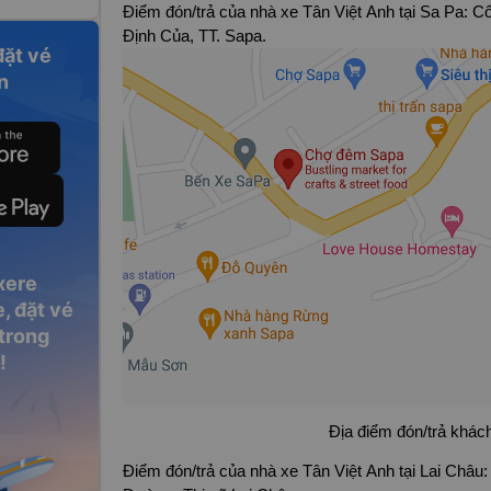
Điểm đón/trả của nhà xe Tân Việt Anh tại Sa Pa:
Định Của, TT. Sapa.
đặt vé
n
xere
, đặt vé
 trong
!
Địa điểm đón/trả khách
Điểm đón/trả của nhà xe Tân Việt Anh tại Lai Châu