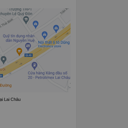
ại Lai Châu