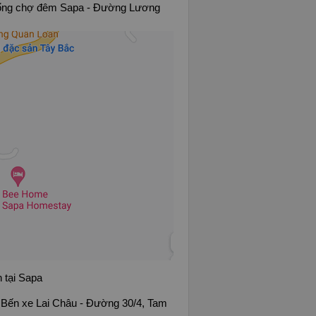
 Cổng chợ đêm Sapa - Đường Lương
 tại Sapa
: Bến xe Lai Châu - Đường 30/4, Tam