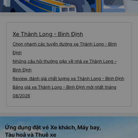
Xe Thành Long - Bình Định
Chọn nhanh các tuyến đường xe Thành Long - Bình
Định
Những câu hỏi thường gặp về nhà xe Thành Long -
Bình Định
Review, đánh giá chất lượng xe Thành Long - Bình Định
Bảng giá xe Thành Long - Bình Định mới nhất tháng
08/2026
Ứng dụng đặt vé Xe khách, Máy bay,
Tàu hoả và Thuê xe