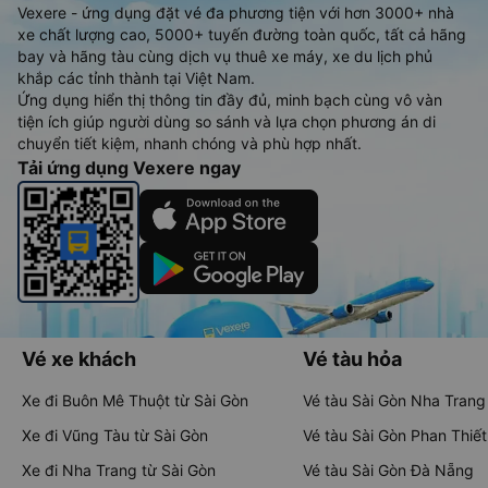
Vexere - ứng dụng đặt vé đa phương tiện với hơn 3000+ nhà
xe chất lượng cao, 5000+ tuyến đường toàn quốc, tất cả hãng
bay và hãng tàu cùng dịch vụ thuê xe máy, xe du lịch phủ
khắp các tỉnh thành tại Việt Nam.
Ứng dụng hiển thị thông tin đầy đủ, minh bạch cùng vô vàn
tiện ích giúp người dùng so sánh và lựa chọn phương án di
chuyển tiết kiệm, nhanh chóng và phù hợp nhất.
Tải ứng dụng Vexere ngay
Vé xe khách
Vé tàu hỏa
Xe đi Buôn Mê Thuột từ Sài Gòn
Vé tàu Sài Gòn Nha Trang
Xe đi Vũng Tàu từ Sài Gòn
Vé tàu Sài Gòn Phan Thiết
Xe đi Nha Trang từ Sài Gòn
Vé tàu Sài Gòn Đà Nẵng