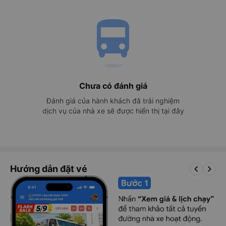
directions_bus
Chưa có đánh giá
Đánh giá của hành khách đã trải nghiệm
dịch vụ của nhà xe sẽ được hiển thị tại đây
keyboard_arrow_left
keyboard_arrow_right
Hướng dẫn đặt vé