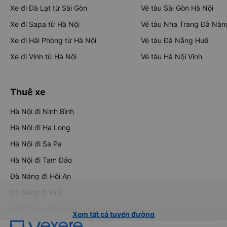
Xe đi Đà Lạt từ Sài Gòn
Vé tàu Sài Gòn Hà Nội
Xe đi Sapa từ Hà Nội
Vé tàu Nha Trang Đà Nẵn
Xe đi Hải Phòng từ Hà Nội
Vé tàu Đà Nẵng Huế
Xe đi Vinh từ Hà Nội
Vé tàu Hà Nội Vinh
Thuê xe
Hà Nội đi Ninh Bình
Hà Nội đi Hạ Long
Hà Nội đi Sa Pa
Hà Nội đi Tam Đảo
Đà Nẵng đi Hội An
Đà Nẵng đi Huế
Hải Phòng đi Hà Nội
Xem tất cả tuyến đường