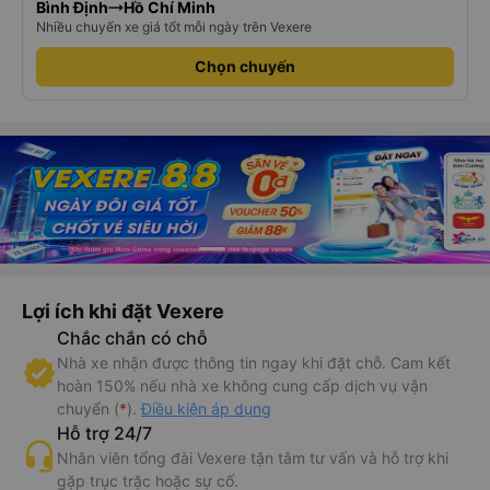
Bình Định
Hồ Chí Minh
Nhiều chuyến xe giá tốt mỗi ngày trên Vexere
Chọn chuyến
Lợi ích khi đặt Vexere
Chắc chắn có chỗ
Nhà xe nhận được thông tin ngay khi đặt chỗ. Cam kết
hoàn 150% nếu nhà xe không cung cấp dịch vụ vận
chuyển (
*
).
Điều kiện áp dụng
Hỗ trợ 24/7
Nhân viên tổng đài Vexere tận tâm tư vấn và hỗ trợ khi
gặp trục trặc hoặc sự cố.