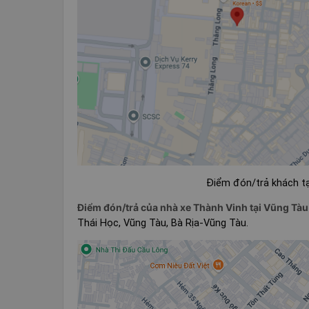
Điểm đón/trả khách tạ
Điểm đón/trả của nhà xe Thành Vinh tại Vũng Tàu
Thái Học, Vũng Tàu, Bà Rịa-Vũng Tàu.