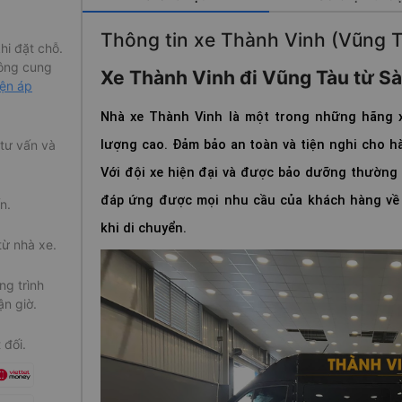
Thông tin xe Thành Vinh (Vũng T
hi đặt chỗ.
ông cung
Xe Thành Vinh đi Vũng Tàu từ 
iện áp
Nhà xe Thành Vinh là một trong những hãng x
lượng cao. Đảm bảo an toàn và tiện nghi cho h
 tư vấn và
Với đội xe hiện đại và được bảo dưỡng thường
đáp ứng được mọi nhu cầu của khách hàng về 
n.
khi di chuyển.
từ nhà xe.
g trình
ận giờ.
 đối.