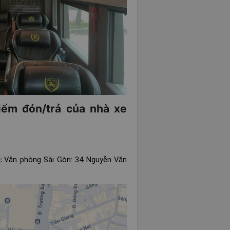
điểm đón/trả của nhà xe
n:
Văn phòng Sài Gòn: 34 Nguyễn Văn