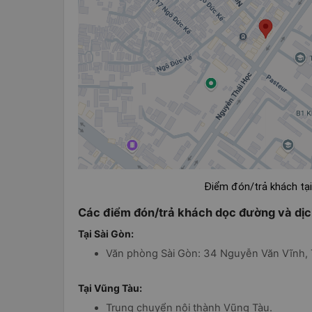
Điểm đón/trả khách tạ
Các điểm đón/trả khách dọc đường và dịc
Tại Sài Gòn:
Văn phòng Sài Gòn: 34 Nguyễn Văn Vĩnh, 
Tại Vũng Tàu:
Trung chuyển nội thành Vũng Tàu.