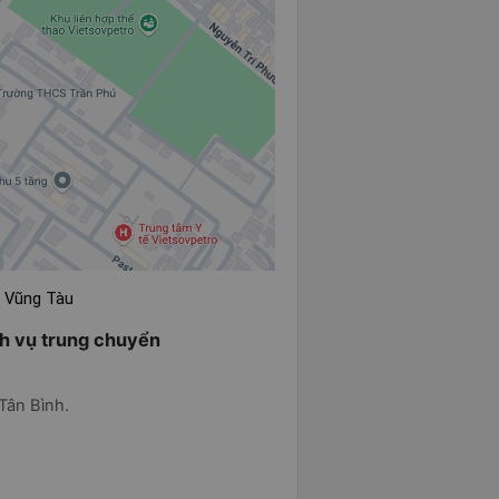
i Vũng Tàu
h vụ trung chuyển
Tân Bình.