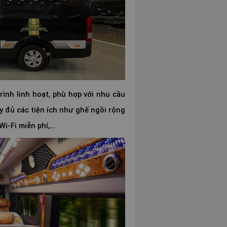
trình linh hoạt, phù hợp với nhu cầu
y đủ các tiện ích như ghế ngồi rộng
i-Fi miễn phí,...