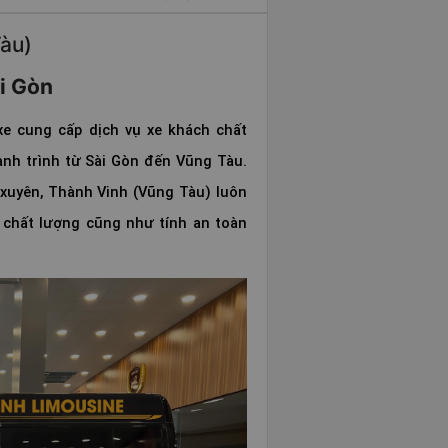
àu)
Sài Gòn
e cung cấp dịch vụ xe khách chất
ành trình từ Sài Gòn đến Vũng Tàu.
 xuyên, Thành Vinh (Vũng Tàu) luôn
chất lượng cũng như tính an toàn