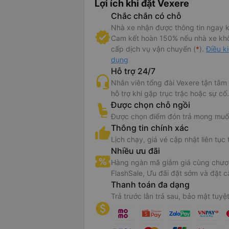
Lợi ích khi đặt Vexere
Chắc chắn có chỗ
Nhà xe nhận được thông tin ngay k
Cam kết hoàn 150% nếu nhà xe kh
cấp dịch vụ vận chuyển (
*
).
Điều k
dụng
Hỗ trợ 24/7
Nhân viên tổng đài Vexere tận tâm
hỗ trợ khi gặp trục trặc hoặc sự cố.
Được chọn chỗ ngồi
Được chọn điểm đón trả mong muố
Thông tin chính xác
Lịch chạy, giá vé cập nhật liên tục 
Nhiều ưu đãi
Hàng ngàn mã giảm giá cùng chươn
FlashSale, Ưu đãi đặt sớm và đặt c
Thanh toán đa dạng
Trả trước lẫn trả sau, bảo mật tuyệt