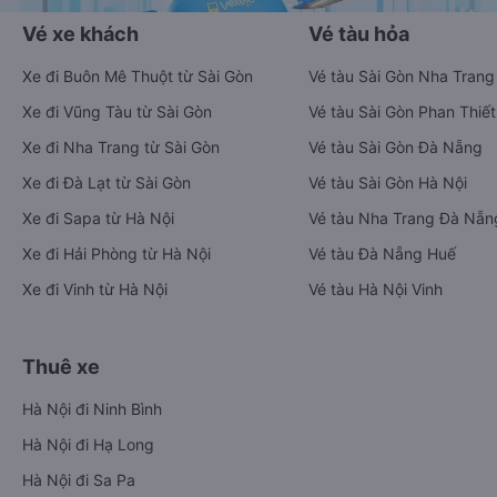
Vé xe khách
Vé tàu hỏa
Xe đi Buôn Mê Thuột từ Sài Gòn
Vé tàu Sài Gòn Nha Trang
Xe đi Vũng Tàu từ Sài Gòn
Vé tàu Sài Gòn Phan Thiết
Xe đi Nha Trang từ Sài Gòn
Vé tàu Sài Gòn Đà Nẵng
Xe đi Đà Lạt từ Sài Gòn
Vé tàu Sài Gòn Hà Nội
Xe đi Sapa từ Hà Nội
Vé tàu Nha Trang Đà Nẵn
Xe đi Hải Phòng từ Hà Nội
Vé tàu Đà Nẵng Huế
Xe đi Vinh từ Hà Nội
Vé tàu Hà Nội Vinh
Thuê xe
Hà Nội đi Ninh Bình
Hà Nội đi Hạ Long
Hà Nội đi Sa Pa