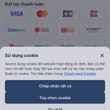
Đối tác thanh toán
close
Sử dụng cookie
Vexere dùng cookie để website hoạt động ổn định. Bạn có thể
xem chi tiết hoặc thay đổi lựa chọn bất kỳ lúc nào trong phần
Quản lý cookie. Tìm hiểu thêm trong
Chính sách Cookie
.
Chấp nhận tất cả
Tùy chọn cookie
Từ chối