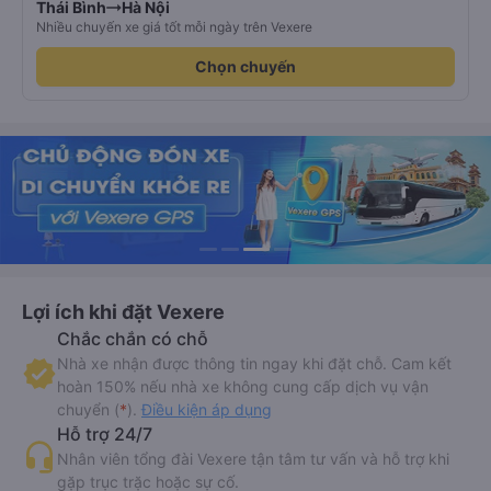
Thái Bình
Hà Nội
Nhiều chuyến xe giá tốt mỗi ngày trên Vexere
Chọn chuyến
Lợi ích khi đặt Vexere
Chắc chắn có chỗ
Nhà xe nhận được thông tin ngay khi đặt chỗ. Cam kết
hoàn 150% nếu nhà xe không cung cấp dịch vụ vận
chuyển (
*
).
Điều kiện áp dụng
Hỗ trợ 24/7
Nhân viên tổng đài Vexere tận tâm tư vấn và hỗ trợ khi
gặp trục trặc hoặc sự cố.