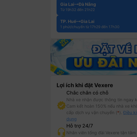
Gia Lai
Đà Nẵng
Từ 19h32 đến 21h22
TP. Huế
Gia Lai
1 phút/chuyến từ 17h29 đến 17h30
Lợi ích khi đặt Vexere
Chắc chắn có chỗ
Nhà xe nhận được thông tin ngay k
Cam kết hoàn 150% nếu nhà xe kh
cấp dịch vụ vận chuyển (
*
).
Điều k
dụng
Hỗ trợ 24/7
Nhân viên tổng đài Vexere tận tâm