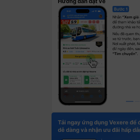
Hướng dẫn đặt vé
Tải ngay ứng dụng Vexere để 
dễ dàng và nhận ưu đãi hấp dẫ