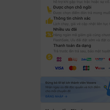
hỗ trợ khi gặp trục trặc hoặc sự cố.
Được chọn chỗ ngồi
Được chọn điểm đón trả mong muố
Thông tin chính xác
Lịch chạy, giá vé cập nhật liên tục 
Nhiều ưu đãi
Hàng ngàn mã giảm giá cùng chươn
FlashSale, Ưu đãi đặt sớm và đặt c
Thanh toán đa dạng
Trả trước lẫn trả sau, bảo mật tuyệt