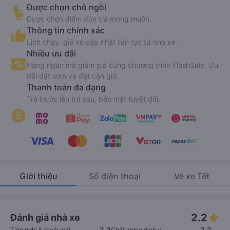
Được chọn chỗ ngồi
Được chọn điểm đón trả mong muốn.
Thông tin chính xác
Lịch chạy, giá vé cập nhật liên tục từ nhà xe.
Nhiều ưu đãi
Hàng ngàn mã giảm giá cùng chương trình FlashSale, Ưu
đãi đặt sớm và đặt cận giờ.
Thanh toán đa dạng
Trả trước lẫn trả sau, bảo mật tuyệt đối.
Giới thiệu
Số điện thoại
Vé xe Tết
2.2
Đánh giá nhà xe
2.2
2.2
Tiện nghi & thoải mái
Chất lượng dịch vụ