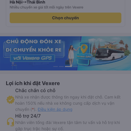
Hà Nội
Thái Bình
Nhiều chuyến xe giá tốt mỗi ngày trên Vexere
Chọn chuyến
Lợi ích khi đặt Vexere
Chắc chắn có chỗ
Nhà xe nhận được thông tin ngay khi đặt chỗ. Cam kết
hoàn 150% nếu nhà xe không cung cấp dịch vụ vận
chuyển (
*
).
Điều kiện áp dụng
Hỗ trợ 24/7
Nhân viên tổng đài Vexere tận tâm tư vấn và hỗ trợ khi
gặp trục trặc hoặc sự cố.