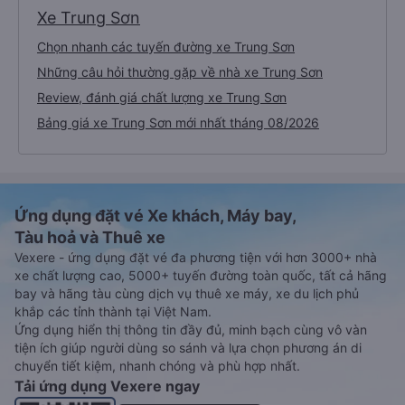
Xe Trung Sơn
Chọn nhanh các tuyến đường xe Trung Sơn
Những câu hỏi thường gặp về nhà xe Trung Sơn
Review, đánh giá chất lượng xe Trung Sơn
Bảng giá xe Trung Sơn mới nhất tháng 08/2026
Ứng dụng đặt vé Xe khách, Máy bay,
Tàu hoả và Thuê xe
Vexere - ứng dụng đặt vé đa phương tiện với hơn 3000+ nhà
xe chất lượng cao, 5000+ tuyến đường toàn quốc, tất cả hãng
bay và hãng tàu cùng dịch vụ thuê xe máy, xe du lịch phủ
khắp các tỉnh thành tại Việt Nam.
Ứng dụng hiển thị thông tin đầy đủ, minh bạch cùng vô vàn
tiện ích giúp người dùng so sánh và lựa chọn phương án di
chuyển tiết kiệm, nhanh chóng và phù hợp nhất.
Tải ứng dụng Vexere ngay