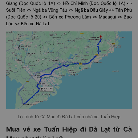
Giang (Dọc Quốc lộ 1A) <> Hồ Chí Minh (Dọc Quốc lộ 1A) <>
Suối Tiên <> Ngã ba Vũng Tàu <> Ngã ba Dầu Giây <> Tân Phú
(Dọc Quốc lộ 20) <> Bến xe Phương Lâm <> Madagui <> Bảo
Lộc <> Bến xe Đà Lạt.
Lộ trình từ Cà Mau đi Đà Lạt của nhà xe Tuấn Hiệp
Mua vé xe Tuấn Hiệp đi Đà Lạt từ Cà