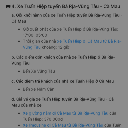
🚌 4. Xe Tuấn Hiệp tuyến Bà Rịa-Vũng Tàu - Cà Mau
a. Giờ khởi hành của xe Tuấn Hiệp tuyến Bà Rịa-Vũng Tàu -
Cà Mau
Giờ xuất phát của xe Tuấn Hiệp ở Bà Rịa-Vũng Tàu:
17:00, 05:00
Thời gian của nhà
xe Tuấn Hiệp đi Cà Mau từ Bà Rịa-
Vũng Tàu
khoảng: 12 giờ
b. Các điểm đón khách của nhà xe Tuấn Hiệp ở Bà Rịa-
Vũng Tàu
Bến Xe Vũng Tàu
c. Các điểm trả khách của nhà xe Tuấn Hiệp ở Cà Mau
Bến xe Năm Căn
d. Giá vé giá xe Tuấn Hiệp tuyến Bà Rịa-Vũng Tàu - Cà
Mau của nhà xe
Xe giường nằm đi Cà Mau từ Bà Rịa-Vũng Tàu
của
Tuấn Hiệp: 370,000đ
Xe limousine đi Cà Mau từ Bà Rịa-Vũng Tàu
của Tuấn