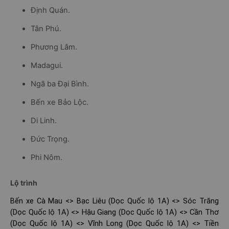
Định Quán.
Tân Phú.
Phương Lâm.
Madagui.
Ngã ba Đại Bình.
Bến xe Bảo Lộc.
Di Linh.
Đức Trọng.
Phi Nôm.
Lộ trình
Bến xe Cà Mau <> Bạc Liêu (Dọc Quốc lộ 1A) <> Sóc Trăng
(Dọc Quốc lộ 1A) <> Hậu Giang (Dọc Quốc lộ 1A) <> Cần Thơ
(Dọc Quốc lộ 1A) <> Vĩnh Long (Dọc Quốc lộ 1A) <> Tiền