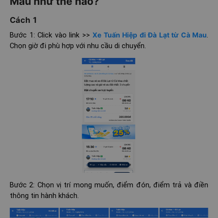
Mau như thế nào?
Cách 1
Bước 1: Click vào link >>
Xe Tuấn Hiệp đi Đà Lạt từ Cà Mau
.
Chọn giờ đi phù hợp với nhu cầu di chuyển.
Bước 2: Chọn vị trí mong muốn, điểm đón, điểm trả và điền
thông tin hành khách.