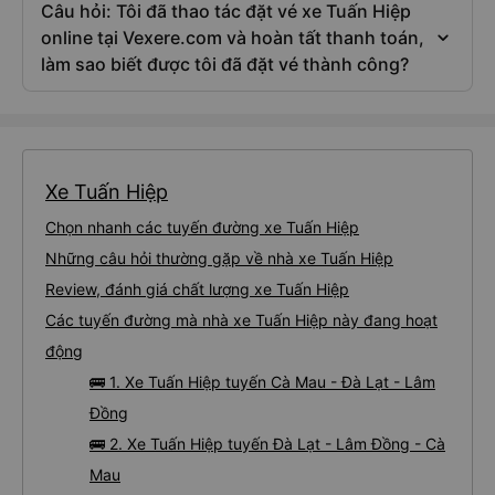
Câu hỏi: Tôi đã thao tác đặt vé xe Tuấn Hiệp
online tại Vexere.com và hoàn tất thanh toán,
làm sao biết được tôi đã đặt vé thành công?
Xe Tuấn Hiệp
Chọn nhanh các tuyến đường xe Tuấn Hiệp
Những câu hỏi thường gặp về nhà xe Tuấn Hiệp
Review, đánh giá chất lượng xe Tuấn Hiệp
Các tuyến đường mà nhà xe Tuấn Hiệp này đang hoạt
động
🚌 1. Xe Tuấn Hiệp tuyến Cà Mau - Đà Lạt - Lâm
Đồng
🚌 2. Xe Tuấn Hiệp tuyến Đà Lạt - Lâm Đồng - Cà
Mau