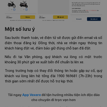
Một số lưu ý
Sau bước thanh toán, vé điện tử sẽ được gửi đến email và số
điện thoại đăng ký. Đồng thời, nhà xe nhận ngay thông tin
khách hàng đặt vé, đảm bảo giữ đúng chỗ bạn đã đặt.
Nếu đi tại Văn phòng, quý khách vui lòng có mặt trước
khoảng 30 phút giờ xe xuất bến để chuẩn bị lên xe.
Trong trường hợp có thay đổi thông tin hoặc gặp sự cố, quý
khách vui lòng liên hệ tổng đài 1900 969681 (7h-23h) trong
thời gian sớm nhất để được hỗ trợ kịp thời.
Tải ngay
App Vexere
để tận hưởng nhiều tiện ích độc đáo
cho chuyến đi trọn vẹn hơn