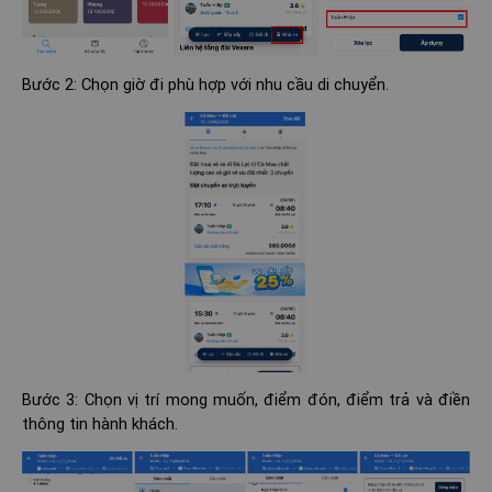
Bước 2: Chọn giờ đi phù hợp với nhu cầu di chuyển.
Bước 3: Chọn vị trí mong muốn, điểm đón, điểm trả và điền
thông tin hành khách.