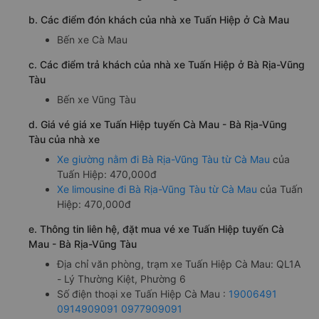
b. Các điểm đón khách của nhà xe Tuấn Hiệp ở Cà Mau
Bến xe Cà Mau
c. Các điểm trả khách của nhà xe Tuấn Hiệp ở Bà Rịa-Vũng
Tàu
Bến xe Vũng Tàu
d. Giá vé giá xe Tuấn Hiệp tuyến Cà Mau - Bà Rịa-Vũng
Tàu của nhà xe
Xe giường nằm đi Bà Rịa-Vũng Tàu từ Cà Mau
của
Tuấn Hiệp: 470,000đ
Xe limousine đi Bà Rịa-Vũng Tàu từ Cà Mau
của Tuấn
Hiệp: 470,000đ
e. Thông tin liên hệ, đặt mua vé xe Tuấn Hiệp tuyến Cà
Mau - Bà Rịa-Vũng Tàu
Địa chỉ văn phòng, trạm xe Tuấn Hiệp Cà Mau: QL1A
- Lý Thường Kiệt, Phường 6
Số điện thoại xe Tuấn Hiệp Cà Mau :
19006491
0914909091
0977909091