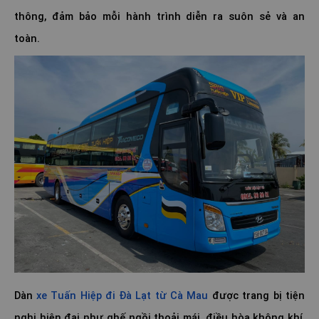
thông, đảm bảo mỗi hành trình diễn ra suôn sẻ và an
toàn.
Dàn
xe Tuấn Hiệp đi Đà Lạt từ Cà Mau
được trang bị tiện
nghi hiện đại như ghế ngồi thoải mái, điều hòa không khí,