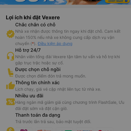
Lợi ích khi đặt Vexere
Chắc chắn có chỗ
Nhà xe nhận được thông tin ngay khi đặt chỗ. Cam kết
hoàn 150% nếu nhà xe không cung cấp dịch vụ vận
chuyển (
*
).
Điều kiện áp dụng
Hỗ trợ 24/7
Nhân viên tổng đài Vexere tận tâm tư vấn và hỗ trợ khi
gặp trục trặc hoặc sự cố.
Được chọn chỗ ngồi
Được chọn điểm đón trả mong muốn.
Thông tin chính xác
Lịch chạy, giá vé cập nhật liên tục từ nhà xe.
Nhiều ưu đãi
Hàng ngàn mã giảm giá cùng chương trình FlashSale, Ưu
đãi đặt sớm và đặt cận giờ.
Thanh toán đa dạng
Trả trước lẫn trả sau, bảo mật tuyệt đối.