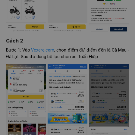
Cách 2
Bước 1: Vào
, chọn điểm đi/ điểm đến là
Vexere.com
Cà Mau -
. Sau đó dùng bộ lọc chọn xe Tuấn Hiệp.
Đà Lạt