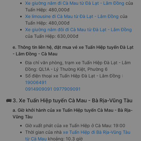
Xe giường nằm đi Cà Mau từ Đà Lạt - Lâm Đồng
của
Tuấn Hiệp: 480,000đ
Xe limousine đi Cà Mau từ Đà Lạt - Lâm Đồng
của
Tuấn Hiệp: 480,000đ
Xe giường nằm đôi đi Cà Mau từ Đà Lạt - Lâm Đồng
của Tuấn Hiệp: 630,000đ
e. Thông tin liên hệ, đặt mua vé xe Tuấn Hiệp tuyến Đà Lạt
- Lâm Đồng - Cà Mau
Địa chỉ văn phòng, trạm xe Tuấn Hiệp Đà Lạt - Lâm
Đồng: QL1A - Lý Thường Kiệt, Phường 6
Số điện thoại xe Tuấn Hiệp Đà Lạt - Lâm Đồng :
19006491
0914909091
0977909091
🚌 3. Xe Tuấn Hiệp tuyến Cà Mau - Bà Rịa-Vũng Tàu
a. Giờ khởi hành của xe Tuấn Hiệp tuyến Cà Mau - Bà Rịa-
Vũng Tàu
Giờ xuất phát của xe Tuấn Hiệp ở Cà Mau: 19:00
Thời gian của nhà
xe Tuấn Hiệp đi Bà Rịa-Vũng Tàu
từ Cà Mau
khoảng: 10.3 giờ