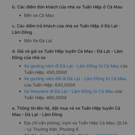
b. Các điểm đón khách của nhà xe Tuấn Hiệp ở Cà Mau
Bến xe Cà Mau
c. Các điểm trả khách của nhà xe Tuấn Hiệp ở Đà Lạt -
Lâm Đồng
Bến Xe Đà Lạt
d. Giá vé giá xe Tuấn Hiệp tuyến Cà Mau - Đà Lạt - Lâm
Đồng của nhà xe
Xe giường nằm đi Đà Lạt - Lâm Đồng từ Cà Mau
của
Tuấn Hiệp: 450,000đ
Xe giường nằm đôi đi Đà Lạt - Lâm Đồng từ Cà Mau
của Tuấn Hiệp: 630,000đ
Xe limousine đi Đà Lạt - Lâm Đồng từ Cà Mau
của
Tuấn Hiệp: 480,000đ
e. Thông tin liên hệ, đặt mua vé xe Tuấn Hiệp tuyến Cà
Mau - Đà Lạt - Lâm Đồng
Địa chỉ văn phòng, trạm xe Tuấn Hiệp Cà Mau: QL1A
- Lý Thường Kiệt, Phường 6