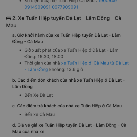
Số điện thoại xe Tuấn Hiệp Cà Mau :
19006491
0914909091
0977909091
🚌 2. Xe Tuấn Hiệp tuyến Đà Lạt - Lâm Đồng - Cà
Mau
a. Giờ khởi hành của xe Tuấn Hiệp tuyến Đà Lạt - Lâm
Đồng - Cà Mau
Giờ xuất phát của xe Tuấn Hiệp ở Đà Lạt - Lâm
Đồng: 16:30, 18:00
Thời gian của nhà
xe Tuấn Hiệp đi Cà Mau từ Đà Lạt
- Lâm Đồng
khoảng: 13.6 giờ
b. Các điểm đón khách của nhà xe Tuấn Hiệp ở Đà Lạt -
Lâm Đồng
Bến Xe Đà Lạt
c. Các điểm trả khách của nhà xe Tuấn Hiệp ở Cà Mau
Bến xe Cà Mau
d. Giá vé giá xe Tuấn Hiệp tuyến Đà Lạt - Lâm Đồng - Cà
Mau của nhà xe