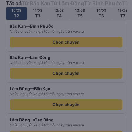
Tất cả
Từ Bắc Kạn
Từ Lâm Đồng
Từ Bình Phước
Từ 
10/08
11/08
12/08
13/08
14/08
15/08
T2
T3
T4
T5
T6
T7
Bắc Kạn
Bình Phước
Nhiều chuyến xe giá tốt mỗi ngày trên Vexere
Chọn chuyến
Bắc Kạn
Lâm Đồng
Nhiều chuyến xe giá tốt mỗi ngày trên Vexere
Chọn chuyến
Lâm Đồng
Bắc Kạn
Nhiều chuyến xe giá tốt mỗi ngày trên Vexere
Chọn chuyến
Lâm Đồng
Cao Bằng
Nhiều chuyến xe giá tốt mỗi ngày trên Vexere