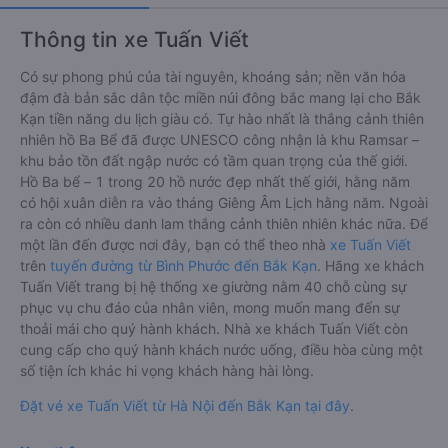
Thông tin xe Tuấn Viết
Có sự phong phú của tài nguyên, khoáng sản; nền văn hóa
đậm đà bản sắc dân tộc miền núi đông bắc mang lại cho Bắk
Kạn tiền năng du lịch giàu có. Tự hào nhất là thắng cảnh thiên
nhiên hồ Ba Bể đã được UNESCO công nhận là khu Ramsar –
khu bảo tồn đất ngập nước có tầm quan trọng của thế giới.
Hồ Ba bể – 1 trong 20 hồ nước đẹp nhất thế giới, hằng năm
có hội xuân diễn ra vào tháng Giêng Âm Lịch hằng năm. Ngoài
ra còn có nhiều danh lam thắng cảnh thiên nhiên khác nữa. Để
một lần đến được nơi đây, bạn có thể theo nhà
xe Tuấn Viết
trên
tuyến đường từ Bình Phước đến Bắk Kạn
. Hãng xe khách
Tuấn Viết trang bị hệ thống xe giường nằm 40 chỗ cùng sự
phục vụ chu đáo của nhân viên, mong muốn mang đến sự
thoải mái cho quý hành khách. Nhà xe khách Tuấn Viết còn
cung cấp cho quý hành khách nước uống, điều hòa cùng một
số tiện ích khác hi vọng khách hàng hài lòng.
Đặt vé xe Tuấn Viết từ Hà Nội đến Bắk Kạn tại đây
.