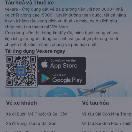
Tàu hoả và Thuê xe
Vexere - ứng dụng đặt vé đa phương tiện với hơn 3000+ nhà
xe chất lượng cao, 5000+ tuyến đường toàn quốc, tất cả hãng
bay và hãng tàu cùng dịch vụ thuê xe máy, xe du lịch phủ
khắp các tỉnh thành tại Việt Nam.
Ứng dụng hiển thị thông tin đầy đủ, minh bạch cùng vô vàn
tiện ích giúp người dùng so sánh và lựa chọn phương án di
chuyển tiết kiệm, nhanh chóng và phù hợp nhất.
Tải ứng dụng Vexere ngay
Vé xe khách
Vé tàu hỏa
Xe đi Buôn Mê Thuột từ Sài Gòn
Vé tàu Sài Gòn Nha Trang
Xe đi Vũng Tàu từ Sài Gòn
Vé tàu Sài Gòn Phan Thiết