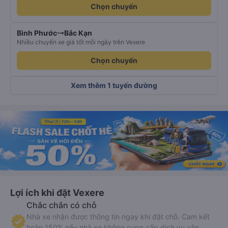
Chọn chuyến
Bình Phước
Bắc Kạn
Nhiều chuyến xe giá tốt mỗi ngày trên Vexere
Chọn chuyến
Xem thêm 1 tuyến đường
Lợi ích khi đặt Vexere
Chắc chắn có chỗ
Nhà xe nhận được thông tin ngay khi đặt chỗ. Cam kết
hoàn 150% nếu nhà xe không cung cấp dịch vụ vận