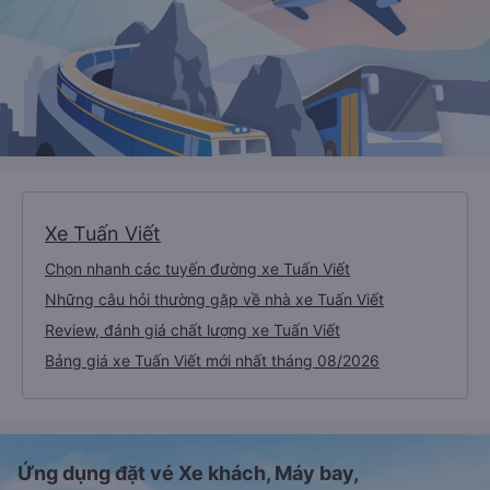
Xe Tuấn Viết
Chọn nhanh các tuyến đường xe Tuấn Viết
Những câu hỏi thường gặp về nhà xe Tuấn Viết
Review, đánh giá chất lượng xe Tuấn Viết
Bảng giá xe Tuấn Viết mới nhất tháng 08/2026
Ứng dụng đặt vé Xe khách, Máy bay,