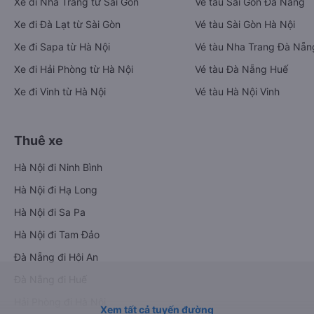
Xe đi Nha Trang từ Sài Gòn
Vé tàu Sài Gòn Đà Nẵng
Xe đi Đà Lạt từ Sài Gòn
Vé tàu Sài Gòn Hà Nội
Xe đi Sapa từ Hà Nội
Vé tàu Nha Trang Đà Nẵn
Xe đi Hải Phòng từ Hà Nội
Vé tàu Đà Nẵng Huế
Xe đi Vinh từ Hà Nội
Vé tàu Hà Nội Vinh
Thuê xe
Hà Nội đi Ninh Bình
Hà Nội đi Hạ Long
Hà Nội đi Sa Pa
Hà Nội đi Tam Đảo
Đà Nẵng đi Hội An
Đà Nẵng đi Huế
Hải Phòng đi Hà Nội
Xem tất cả tuyến đường