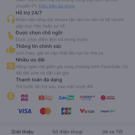
chuyển (
*
).
Điều kiện áp dụng
Hỗ trợ 24/7
Nhân viên tổng đài Vexere tận tâm tư vấn và hỗ trợ khi
gặp trục trặc hoặc sự cố.
Được chọn chỗ ngồi
Được chọn điểm đón trả mong muốn.
Thông tin chính xác
Lịch chạy, giá vé cập nhật liên tục từ nhà xe.
Nhiều ưu đãi
Hàng ngàn mã giảm giá cùng chương trình FlashSale, Ưu
đãi đặt sớm và đặt cận giờ.
Thanh toán đa dạng
Trả trước lẫn trả sau, bảo mật tuyệt đối.
Giới thiệu
Số điện thoại
Vé xe Tết