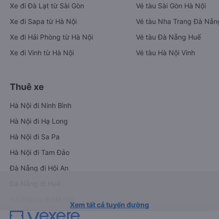
Xe đi Đà Lạt từ Sài Gòn
Vé tàu Sài Gòn Hà Nội
Xe đi Sapa từ Hà Nội
Vé tàu Nha Trang Đà Nẵn
Xe đi Hải Phòng từ Hà Nội
Vé tàu Đà Nẵng Huế
Xe đi Vinh từ Hà Nội
Vé tàu Hà Nội Vinh
Thuê xe
Hà Nội đi Ninh Bình
Hà Nội đi Hạ Long
Hà Nội đi Sa Pa
Hà Nội đi Tam Đảo
Đà Nẵng đi Hội An
Đà Nẵng đi Huế
Hải Phòng đi Hà Nội
Xem tất cả tuyến đường