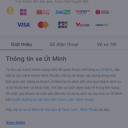
Trả trước lẫn trả sau, bảo mật tuyệt đối.
Giới thiệu
Số điện thoại
Vé xe Tết
Thông tin xe Út Minh
Từ lâu các hành khách vùng biển đã quen thuộc với hãng
xe Út Minh
, đặc
biệt là các hành khách Bình Thuận. Với uy tín được xây dựng trong một
thời gian dài, hãng xe khách Út Minh tự tin đem đến cho quý khách dịch vụ
đi lại thuận tiện và thoải mái. Với dàn xe luôn được bảo trì trong tình trạng
tốt nhất, quý khách sẽ luôn yên tâm khi sử dụng dịch vụ của nhà xe Út Minh
trên
tuyến đường từ Sài Gòn đến Tánh Linh - Bình Thuận
Hãy
đặt vé xe Út Minh từ Sài Gòn đi Tánh Linh - Bình Thuận
tại đây.
Xem thêm