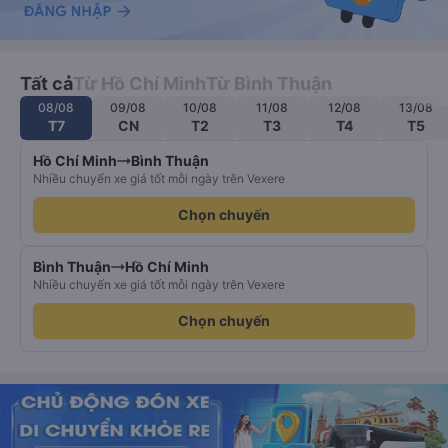
Tất cả
Từ Hồ Chí Minh
Từ Bình Thuận
08/08
09/08
10/08
11/08
12/08
13/08
T7
CN
T2
T3
T4
T5
Hồ Chí Minh
Bình Thuận
Nhiều chuyến xe giá tốt mỗi ngày trên Vexere
Chọn chuyến
Bình Thuận
Hồ Chí Minh
Nhiều chuyến xe giá tốt mỗi ngày trên Vexere
Chọn chuyến