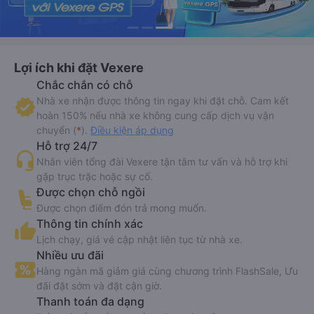
Lợi ích khi đặt Vexere
Chắc chắn có chỗ
Nhà xe nhận được thông tin ngay khi đặt chỗ. Cam kết
hoàn 150% nếu nhà xe không cung cấp dịch vụ vận
chuyển (
*
).
Điều kiện áp dụng
Hỗ trợ 24/7
Nhân viên tổng đài Vexere tận tâm tư vấn và hỗ trợ khi
gặp trục trặc hoặc sự cố.
Được chọn chỗ ngồi
Được chọn điểm đón trả mong muốn.
Thông tin chính xác
Lịch chạy, giá vé cập nhật liên tục từ nhà xe.
Nhiều ưu đãi
Hàng ngàn mã giảm giá cùng chương trình FlashSale, Ưu
đãi đặt sớm và đặt cận giờ.
Thanh toán đa dạng