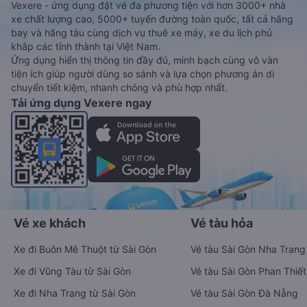
Vexere - ứng dụng đặt vé đa phương tiện với hơn 3000+ nhà
xe chất lượng cao, 5000+ tuyến đường toàn quốc, tất cả hãng
bay và hãng tàu cùng dịch vụ thuê xe máy, xe du lịch phủ
khắp các tỉnh thành tại Việt Nam.
Ứng dụng hiển thị thông tin đầy đủ, minh bạch cùng vô vàn
tiện ích giúp người dùng so sánh và lựa chọn phương án di
chuyển tiết kiệm, nhanh chóng và phù hợp nhất.
Tải ứng dụng Vexere ngay
Vé xe khách
Vé tàu hỏa
Xe đi Buôn Mê Thuột từ Sài Gòn
Vé tàu Sài Gòn Nha Trang
Xe đi Vũng Tàu từ Sài Gòn
Vé tàu Sài Gòn Phan Thiết
Xe đi Nha Trang từ Sài Gòn
Vé tàu Sài Gòn Đà Nẵng