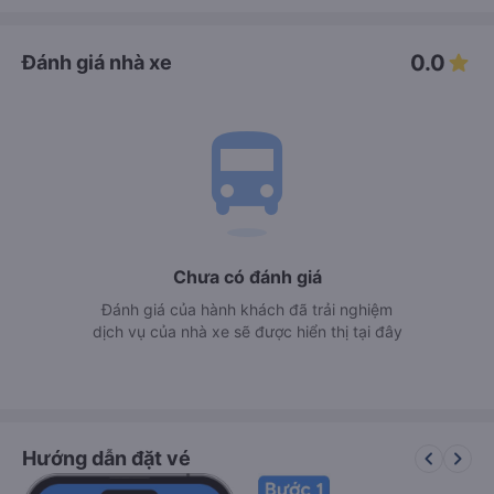
0.0
Đánh giá nhà xe
directions_bus
Chưa có đánh giá
Đánh giá của hành khách đã trải nghiệm
dịch vụ của nhà xe sẽ được hiển thị tại đây
keyboard_arrow_left
keyboard_arrow_right
Hướng dẫn đặt vé