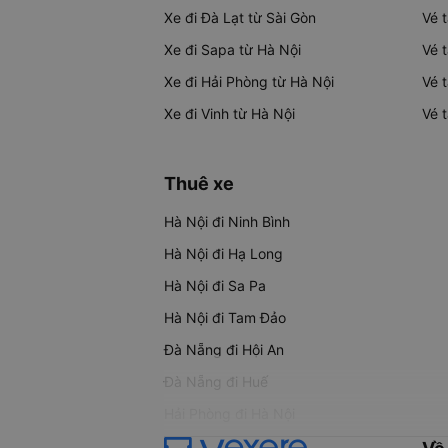
Xe đi Đà Lạt từ Sài Gòn
Vé 
Xe đi Sapa từ Hà Nội
Vé 
Xe đi Hải Phòng từ Hà Nội
Vé 
Xe đi Vinh từ Hà Nội
Vé 
Thuê xe
Hà Nội đi Ninh Bình
Hà Nội đi Hạ Long
Hà Nội đi Sa Pa
Hà Nội đi Tam Đảo
Đà Nẵng đi Hội An
Đà Nẵng đi Huế
Hải Phòng đi Hà Nội