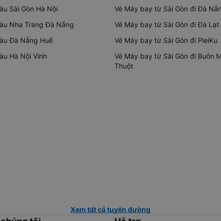
tàu Sài Gòn Hà Nội
Vé Máy bay từ Sài Gòn đi Đà Nẵ
tàu Nha Trang Đà Nẵng
Vé Máy bay từ Sài Gòn đi Đà Lạt
tàu Đà Nẵng Huế
Vé Máy bay từ Sài Gòn đi PleiKu
tàu Hà Nội Vinh
Vé Máy bay từ Sài Gòn đi Buôn 
Thuột
Xem tất cả tuyến đường