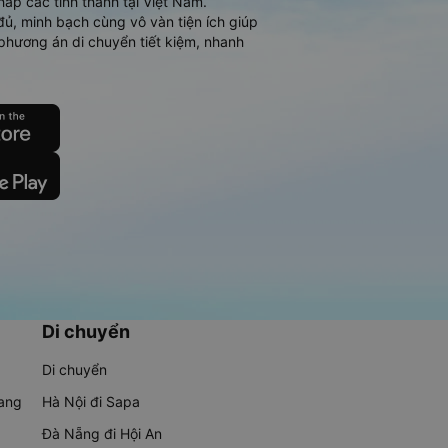
hắp các tỉnh thành tại Việt Nam.
đủ, minh bạch cùng vô vàn tiện ích giúp
phương án di chuyển tiết kiệm, nhanh
Di chuyển
Di chuyển
rang
Hà Nội đi Sapa
Đà Nẵng đi Hội An