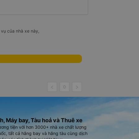
 vụ của nhà xe này,
0
h, Máy bay, Tàu hoả và Thuê xe
ương tiện với hơn 3000+ nhà xe chất lượng
ốc, tất cả hãng bay và hãng tàu cùng dịch