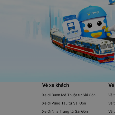
Vé xe khách
Vé
Xe đi Buôn Mê Thuột từ Sài Gòn
Vé 
Xe đi Vũng Tàu từ Sài Gòn
Vé 
Xe đi Nha Trang từ Sài Gòn
Vé 