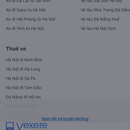
Xe đi Đà Lạt từ Sài Gòn
Vé tàu Sài Gòn Hà Nội
Xe đi Sapa từ Hà Nội
Vé tàu Nha Trang Đà Nẵn
Xe đi Hải Phòng từ Hà Nội
Vé tàu Đà Nẵng Huế
Xe đi Vinh từ Hà Nội
Vé tàu Hà Nội Vinh
Thuê xe
Hà Nội đi Ninh Bình
Hà Nội đi Hạ Long
Hà Nội đi Sa Pa
Hà Nội đi Tam Đảo
Đà Nẵng đi Hội An
Đà Nẵng đi Huế
Hải Phòng đi Hà Nội
Xem tất cả tuyến đường