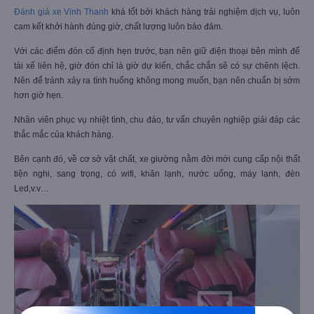
Đánh giá xe Vinh Thanh
khá tốt bởi khách hàng trải nghiệm dịch vụ, luôn
cam kết khởi hành đúng giờ, chất lượng luôn bảo đảm.
Với các điểm đón cố định hẹn trước, bạn nên giữ điện thoại bên mình để
tài xế liên hệ, giờ đón chỉ là giờ dự kiến, chắc chắn sẽ có sự chênh lệch.
Nên để tránh xảy ra tình huống không mong muốn, bạn nên chuẩn bị sớm
hơn giờ hẹn.
Nhân viên phục vụ nhiệt tình, chu đáo, tư vấn chuyên nghiệp giải đáp các
thắc mắc của khách hàng.
Bên cạnh đó, về cơ sở vật chất, xe giường nằm đời mới cung cấp nội thất
tiện nghi, sang trọng, có wifi, khăn lạnh, nước uống, máy lạnh, đèn
Led,v.v…