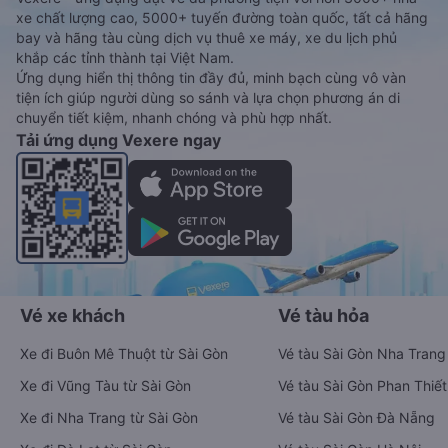
xe chất lượng cao, 5000+ tuyến đường toàn quốc, tất cả hãng
bay và hãng tàu cùng dịch vụ thuê xe máy, xe du lịch phủ
khắp các tỉnh thành tại Việt Nam.
Ứng dụng hiển thị thông tin đầy đủ, minh bạch cùng vô vàn
tiện ích giúp người dùng so sánh và lựa chọn phương án di
chuyển tiết kiệm, nhanh chóng và phù hợp nhất.
Tải ứng dụng Vexere ngay
Vé xe khách
Vé tàu hỏa
Xe đi Buôn Mê Thuột từ Sài Gòn
Vé tàu Sài Gòn Nha Trang
Xe đi Vũng Tàu từ Sài Gòn
Vé tàu Sài Gòn Phan Thiết
Xe đi Nha Trang từ Sài Gòn
Vé tàu Sài Gòn Đà Nẵng