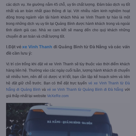
các dịch vụ. Xe giường nằm 45 chỗ, uy tín chất lượng. Đảm bảo dịch vụ tốt
nhất và an toàn nhất giao thông đi lại. Với nhiều năm kinh nghiệm hoạt
động trong ngành vận tải hành khách Nhà xe Vinh Thanh tự hào là một
trong những dịch vụ uy tín tại Quảng Bình được hành khách trong và ngoài
tỉnh đánh giá cao. Nhà xe cam kết sẽ mang đến cho quý khách những
chuyến đi an toàn và chất lượng tôt.
I.Đặt vé
xe Vinh Thanh
đi Quảng Bình từ Đà Nẵng và các vấn
đề cần lưu ý:
Vị trí còn trống khi đặt vé xe Vinh Thanh sẽ tùy thuộc vào thời điểm khách
hàng liên hệ. Thường vào các ngày cuối tuần, lượng hành khách di chuyển
sẽ nhiều hơn, nên để có được vị trí tốt, bạn cần lập kế hoạch sớm và liên
hệ đặt giữ chỗ trước. Bạn có thể đặt trực tuyến
vé xe Vinh Thanh từ Đà
Nẵng đi Quảng Bình
và
vé xe Vinh Thanh từ Quảng Bình đi Đà Nẵng
với
giá thấp nhất tại website
VeXeRe.com