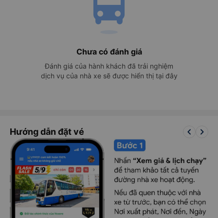
directions_bus
Chưa có đánh giá
Đánh giá của hành khách đã trải nghiệm
dịch vụ của nhà xe sẽ được hiển thị tại đây
keyboard_arrow_left
keyboard_arrow_right
Hướng dẫn đặt vé