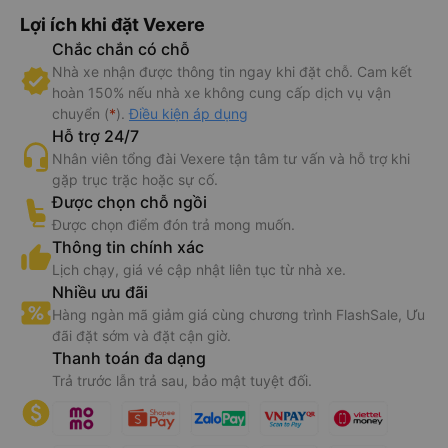
Lợi ích khi đặt Vexere
Chắc chắn có chỗ
Nhà xe nhận được thông tin ngay khi đặt chỗ. Cam kết
hoàn 150% nếu nhà xe không cung cấp dịch vụ vận
chuyển (
*
).
Điều kiện áp dụng
Hỗ trợ 24/7
Nhân viên tổng đài Vexere tận tâm tư vấn và hỗ trợ khi
gặp trục trặc hoặc sự cố.
Được chọn chỗ ngồi
Được chọn điểm đón trả mong muốn.
Thông tin chính xác
Lịch chạy, giá vé cập nhật liên tục từ nhà xe.
Nhiều ưu đãi
Hàng ngàn mã giảm giá cùng chương trình FlashSale, Ưu
đãi đặt sớm và đặt cận giờ.
Thanh toán đa dạng
Trả trước lẫn trả sau, bảo mật tuyệt đối.