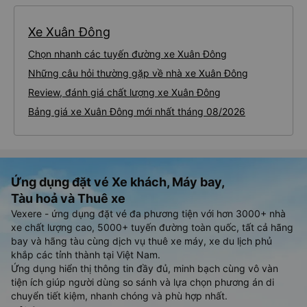
Xe Xuân Đông
Chọn nhanh các tuyến đường xe Xuân Đông
Những câu hỏi thường gặp về nhà xe Xuân Đông
Review, đánh giá chất lượng xe Xuân Đông
Bảng giá xe Xuân Đông mới nhất tháng 08/2026
Ứng dụng đặt vé Xe khách, Máy bay,
Tàu hoả và Thuê xe
Vexere - ứng dụng đặt vé đa phương tiện với hơn 3000+ nhà
xe chất lượng cao, 5000+ tuyến đường toàn quốc, tất cả hãng
bay và hãng tàu cùng dịch vụ thuê xe máy, xe du lịch phủ
khắp các tỉnh thành tại Việt Nam.
Ứng dụng hiển thị thông tin đầy đủ, minh bạch cùng vô vàn
tiện ích giúp người dùng so sánh và lựa chọn phương án di
chuyển tiết kiệm, nhanh chóng và phù hợp nhất.