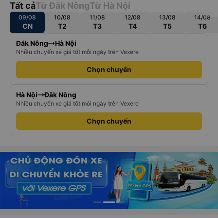
Tất cả
Từ Đắk Nông
Từ Hà Nội
09/08
10/08
11/08
12/08
13/08
14/08
CN
T2
T3
T4
T5
T6
Đắk Nông
Hà Nội
Nhiều chuyến xe giá tốt mỗi ngày trên Vexere
Chọn chuyến
Hà Nội
Đắk Nông
Nhiều chuyến xe giá tốt mỗi ngày trên Vexere
Chọn chuyến