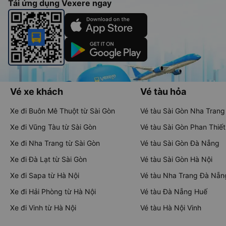
Tải ứng dụng Vexere ngay
Vé xe khách
Vé tàu hỏa
Xe đi Buôn Mê Thuột từ Sài Gòn
Vé tàu Sài Gòn Nha Trang
Xe đi Vũng Tàu từ Sài Gòn
Vé tàu Sài Gòn Phan Thiết
Xe đi Nha Trang từ Sài Gòn
Vé tàu Sài Gòn Đà Nẵng
Xe đi Đà Lạt từ Sài Gòn
Vé tàu Sài Gòn Hà Nội
Xe đi Sapa từ Hà Nội
Vé tàu Nha Trang Đà Nẵn
Xe đi Hải Phòng từ Hà Nội
Vé tàu Đà Nẵng Huế
Xe đi Vinh từ Hà Nội
Vé tàu Hà Nội Vinh