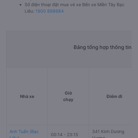
Số điện thoại đặt mua vé xe Bến xe Miền Tây Bạc
Liêu:
1900 888684
Bảng tổng hợp thông tin nh
Giờ
Nhà xe
Điểm đi
chạy
Anh Tuấn (Bạc
341 Kinh Dương
00:14 - 23:15
Liêu)
Vương