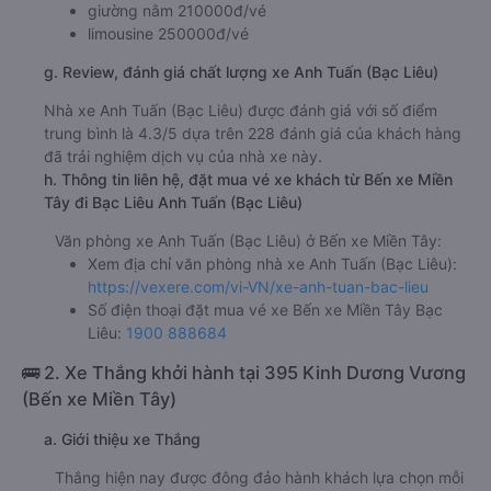
giường nằm 210000đ/vé
limousine 250000đ/vé
g. Review, đánh giá chất lượng xe Anh Tuấn (Bạc Liêu)
Nhà xe Anh Tuấn (Bạc Liêu) được đánh giá với số điểm
trung bình là 4.3/5 dựa trên 228 đánh giá của khách hàng
đã trải nghiệm dịch vụ của nhà xe này.
h. Thông tin liên hệ, đặt mua vé xe khách từ Bến xe Miền
Tây đi Bạc Liêu Anh Tuấn (Bạc Liêu)
Văn phòng xe Anh Tuấn (Bạc Liêu) ở Bến xe Miền Tây:
Xem địa chỉ văn phòng nhà xe Anh Tuấn (Bạc Liêu):
https://vexere.com/vi-VN/xe-anh-tuan-bac-lieu
Số điện thoại đặt mua vé xe Bến xe Miền Tây Bạc
Liêu:
1900 888684
🚌 2. Xe Thắng khởi hành tại 395 Kinh Dương Vương
(Bến xe Miền Tây)
a. Giới thiệu xe Thắng
Thắng hiện nay được đông đảo hành khách lựa chọn mỗi