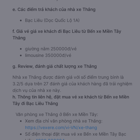
e. Các điểm trả khách của nhà xe Thắng
Bạc Liêu (Dọc Quốc Lộ 1A)
f. Giá vé giá xe khách đi Bạc Liêu từ Bến xe Miền Tây
Thắng
giường nằm 250000đ/vé
limousine 350000đ/vé
g. Review, đánh giá chất lượng xe Thắng
Nhà xe Thắng được đánh giá với số điểm trung bình là
3.2/5 dựa trên 27 đánh giá của khách hàng đã trải nghiệm
dịch vụ của nhà xe này.
h. Thông tin liên hệ, đặt mua vé xe khách từ Bến xe Miền
Tây đi Bạc Liêu Thắng
Văn phòng xe Thắng ở Bến xe Miền Tây:
Xem địa chỉ văn phòng nhà xe Thắng:
https://vexere.com/vi-VN/xe-thang
Số điện thoại đặt mua vé xe Bến xe Miền Tây Bạc