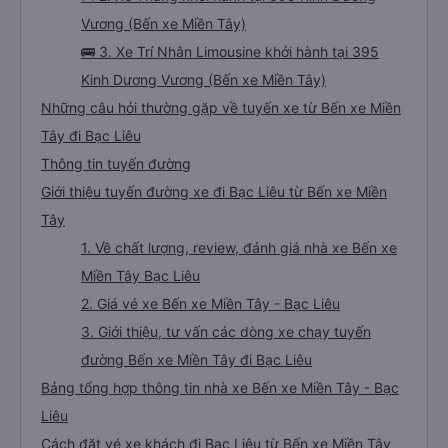
Vương (Bến xe Miền Tây)
🚌 3. Xe Trí Nhân Limousine khởi hành tại 395
Kinh Dương Vương (Bến xe Miền Tây)
Những câu hỏi thường gặp về tuyến xe từ Bến xe Miền
Tây đi Bạc Liêu
Thông tin tuyến đường
Giới thiệu tuyến đường xe đi Bạc Liêu từ Bến xe Miền
Tây
1. Về chất lượng, review, đánh giá nhà xe Bến xe
Miền Tây Bạc Liêu
2. Giá vé xe Bến xe Miền Tây - Bạc Liêu
3. Giới thiệu, tư vấn các dòng xe chạy tuyến
đường Bến xe Miền Tây đi Bạc Liêu
Bảng tổng hợp thông tin nhà xe Bến xe Miền Tây - Bạc
Liêu
Cách đặt vé xe khách đi Bạc Liêu từ Bến xe Miền Tây