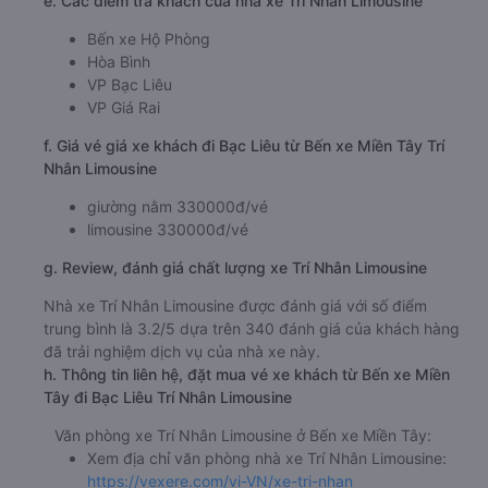
e. Các điểm trả khách của nhà xe Trí Nhân Limousine
Bến xe Hộ Phòng
Hòa Bình
VP Bạc Liêu
VP Giá Rai
f. Giá vé giá xe khách đi Bạc Liêu từ Bến xe Miền Tây Trí
Nhân Limousine
giường nằm 330000đ/vé
limousine 330000đ/vé
g. Review, đánh giá chất lượng xe Trí Nhân Limousine
Nhà xe Trí Nhân Limousine được đánh giá với số điểm
trung bình là 3.2/5 dựa trên 340 đánh giá của khách hàng
đã trải nghiệm dịch vụ của nhà xe này.
h. Thông tin liên hệ, đặt mua vé xe khách từ Bến xe Miền
Tây đi Bạc Liêu Trí Nhân Limousine
Văn phòng xe Trí Nhân Limousine ở Bến xe Miền Tây:
Xem địa chỉ văn phòng nhà xe Trí Nhân Limousine:
https://vexere.com/vi-VN/xe-tri-nhan