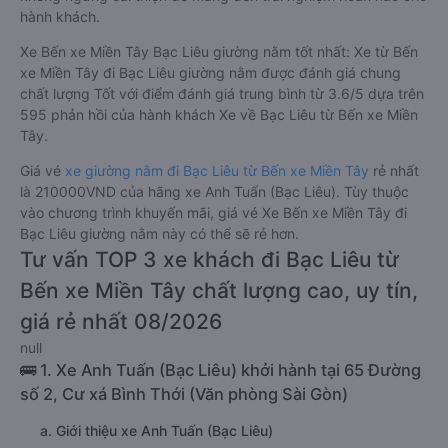
hành khách.
Xe Bến xe Miền Tây Bạc Liêu giường nằm tốt nhất: Xe từ Bến
xe Miền Tây đi Bạc Liêu giường nằm được đánh giá chung
chất lượng Tốt với điểm đánh giá trung bình từ 3.6/5 dựa trên
595 phản hồi của hành khách Xe về Bạc Liêu từ Bến xe Miền
Tây.
Giá vé
xe giường nằm đi Bạc Liêu từ Bến xe Miền Tây
rẻ nhất
là 210000VND của hãng xe Anh Tuấn (Bạc Liêu). Tùy thuộc
vào chương trình khuyến mãi, giá vé Xe Bến xe Miền Tây đi
Bạc Liêu giường nằm này có thể sẽ rẻ hơn.
Tư vấn TOP 3 xe khách đi Bạc Liêu từ
Bến xe Miền Tây chất lượng cao, uy tín,
giá rẻ nhất 08/2026
null
🚌 1. Xe Anh Tuấn (Bạc Liêu) khởi hành tại 65 Đường
số 2, Cư xá Bình Thới (Văn phòng Sài Gòn)
a. Giới thiệu xe Anh Tuấn (Bạc Liêu)