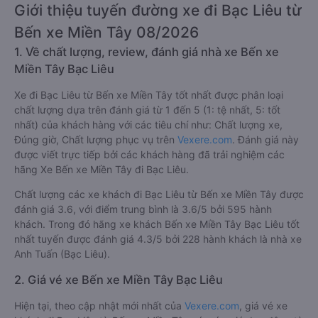
Giới thiệu tuyến đường xe đi Bạc Liêu từ
Bến xe Miền Tây 08/2026
1. Về chất lượng, review, đánh giá nhà xe Bến xe
Miền Tây Bạc Liêu
Xe đi Bạc Liêu từ Bến xe Miền Tây tốt nhất được phân loại
chất lượng dựa trên đánh giá từ 1 đến 5 (1: tệ nhất, 5: tốt
nhất) của khách hàng với các tiêu chí như: Chất lượng xe,
Đúng giờ, Chất lượng phục vụ trên
Vexere.com
. Đánh giá này
được viết trực tiếp bởi các khách hàng đã trải nghiệm các
hãng Xe Bến xe Miền Tây đi Bạc Liêu.
Chất lượng các xe khách đi Bạc Liêu từ Bến xe Miền Tây được
đánh giá 3.6, với điểm trung bình là 3.6/5 bởi 595 hành
khách. Trong đó hãng xe khách Bến xe Miền Tây Bạc Liêu tốt
nhất tuyến được đánh giá 4.3/5 bởi 228 hành khách là nhà xe
Anh Tuấn (Bạc Liêu).
2. Giá vé xe Bến xe Miền Tây Bạc Liêu
Hiện tại, theo cập nhật mới nhất của
Vexere.com
, giá vé xe