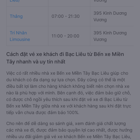
395 Kinh Dương
Thắng
07:00 - 21:30
Vương
Trí Nhân
395 Kinh Dương
11:00 - 20:00
Limousine
Vương
Cách đặt vé xe khách đi Bạc Liêu từ Bến xe Miền
Tây nhanh và uy tín nhất
Việc có rất nhiều nhà xe Bến xe Miền Tây Bạc Liêu giúp cho
du khách có đa dạng sự lựa chọn. Đây cũng có thể là một
điều bất lợi làm cho hàng khách không biết nên chọn nhà xe
nào là phù hợp với mình. Bên cạnh đó, việc đảm bảo giữ chỗ,
có được chỗ ngồi yêu thích sau khi đặt vé xe đi Bạc Liêu từ
Bến xe Miền Tây giữa nhà xe với khách hàng sau khi đặt trực
tiếp vẫn chưa được đảm bảo 100%.
Cho nên để dễ dàng so sánh giá, xem đánh giá chất lượng
các nhà xe đi, được đảm bảo quyền lợi cao nhất, được hưởng
nhiều ưu đãi giảm giá vé xe khách Bến xe Miền Tây Bạc Liêu,