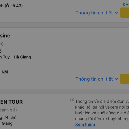
KH
nh (Ô số 43)
keyboard_arrow_down
Thông tin chi tiết
sine
á)
ỗ
h Tuy - Hà Giang
 Nội
keyboard_arrow_down
Thông tin chi tiết
PEN TOUR
Thông tin về địa điểm đón v
khảo, tôi đã hỏi Vexere nơi c
đánh giá)
buýt lớn và cuối cùng địa đ
g 24 chỗ
chúng tôi đến xe buýt nhưn
 Giang
Chúng tôi khởi hành đúng gi
Xem thêm