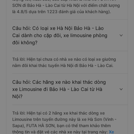
SƠN đi Bảo Hà - Lào Cai từ Hà Nội với điểm chất lượng
là 4.8/5 dựa trên 1223 đánh giá của khách hàng).
Câu hỏi: Có loại xe Hà Nội Bảo Hà - Lào
Cai dành cho cặp đôi, xe limousine phòng
đôi không?
Trả lời: Hiện tại chưa có nhà xe nào có loại xe giường
nằm đôi khai thác tuyến Hà Nội đi Bảo Hà - Lào Cai.
Câu hỏi: Các hãng xe nào khai thác dòng
xe Limousine đi Bảo Hà - Lào Cai từ Hà
Nội?
Trả lời: Hiện tại có 2 hãng xe khai thác dòng xe
Limousine trên tuyến đường này là xe Hà Sơn (Vinh -
Sapa), FUTA HÀ SƠN, bạn có thể tham khảo thêm
thông tin và đặt vé các nhà xe này tại trang này:
Xe