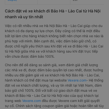
Cách đặt vé xe khách đi Bảo Hà - Lào Cai từ Hà Nội
nhanh và uy tín nhất
Việc có rất nhiều nhà xe Hà Nội Bảo Hà - Lào Cai giúp cho du
khách có đa dạng sự lựa chọn. Đây cũng có thể là một điều
bất lợi làm cho hàng khách không biết nên chọn nhà xe nào là
phù hợp với mình. Bên cạnh đó, việc đảm bảo giữ chỗ, có
được chỗ ngồi yêu thích sau khi đặt vé xe đi Bảo Hà - Lào Cai
từ Hà Nội giữa nhà xe với khách hàng sau khi đặt trực tiếp
vẫn chưa được đảm bảo 100%.
Cho nên để dễ dàng so sánh giá, xem đánh giá chất lượng
các nhà xe đi, được đảm bảo quyền lợi cao nhất, được hưởng
nhiều ưu đãi giảm giá vé xe khách Hà Nội Bảo Hà - Lào Cai,
hành khách có thể đặt mua tại website
Vexere.com
- Hệ thống
đặt vé xe khách chất lượng, và uy tín nhất tại Việt Nam, đảm
bảo giữ chỗ 100%. Đối với bất cứ giao dịch đặt mua vé xe
khách đi Bảo Hà - Lào Cai từ Hà Nội nào của quý khách tại
trang web
Vexere.com
đều được Vexere cam kết giải quyết
sự cố. Chính sách tặng coupon giảm giá hoặc hoàn tiền sẽ tùy