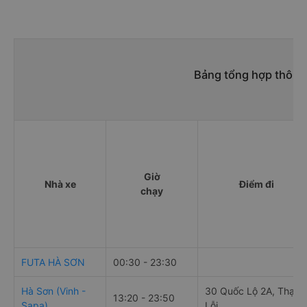
Bảng tổng hợp thông 
Giờ
Nhà xe
Điểm đi
chạy
FUTA HÀ SƠN
00:30 - 23:30
Hà Sơn (Vinh -
30 Quốc Lộ 2A, Thạch
13:20 - 23:50
Sapa)
Lỗi