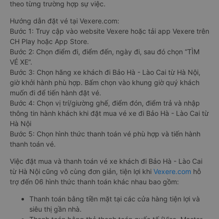
theo từng trường hợp sự việc.
Hướng dẫn đặt vé tại Vexere.com:
Bước 1: Truy cập vào website Vexere hoặc tải app Vexere trên
CH Play hoặc App Store.
Bước 2: Chọn điểm đi, điểm đến, ngày đi, sau đó chọn “TÌM
VÉ XE”.
Bước 3: Chọn hãng xe khách đi Bảo Hà - Lào Cai từ Hà Nội,
giờ khởi hành phù hợp. Bấm chọn vào khung giờ quý khách
muốn đi để tiến hành đặt vé.
Bước 4: Chọn vị trí/giường ghế, điểm đón, điểm trả và nhập
thông tin hành khách khi đặt mua vé xe đi Bảo Hà - Lào Cai từ
Hà Nội
Bước 5: Chọn hình thức thanh toán vé phù hợp và tiến hành
thanh toán vé.
Việc đặt mua và thanh toán vé xe khách đi Bảo Hà - Lào Cai
từ Hà Nội cũng vô cùng đơn giản, tiện lợi khi
Vexere.com
hỗ
trợ đến 06 hình thức thanh toán khác nhau bao gồm:
Thanh toán bằng tiền mặt tại các cửa hàng tiện lợi và
siêu thị gần nhà.