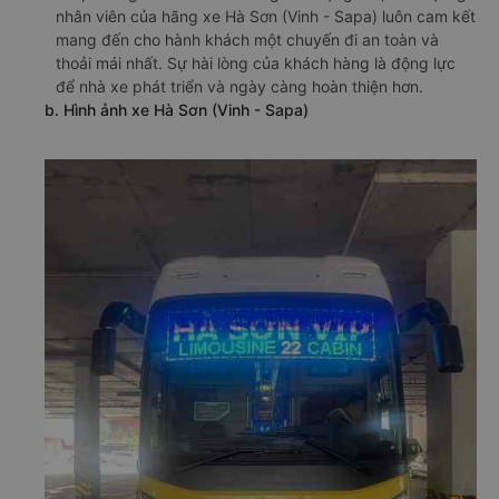
nhân viên của hãng xe Hà Sơn (Vinh - Sapa) luôn cam kết
mang đến cho hành khách một chuyến đi an toàn và
thoải mái nhất. Sự hài lòng của khách hàng là động lực
để nhà xe phát triển và ngày càng hoàn thiện hơn.
b. Hình ảnh xe Hà Sơn (Vinh - Sapa)