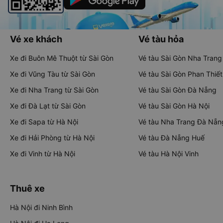
Vé xe khách
Vé tàu hỏa
Xe đi Buôn Mê Thuột từ Sài Gòn
Vé tàu Sài Gòn Nha Trang
Xe đi Vũng Tàu từ Sài Gòn
Vé tàu Sài Gòn Phan Thiết
Xe đi Nha Trang từ Sài Gòn
Vé tàu Sài Gòn Đà Nẵng
Xe đi Đà Lạt từ Sài Gòn
Vé tàu Sài Gòn Hà Nội
Xe đi Sapa từ Hà Nội
Vé tàu Nha Trang Đà Nẵn
Xe đi Hải Phòng từ Hà Nội
Vé tàu Đà Nẵng Huế
Xe đi Vinh từ Hà Nội
Vé tàu Hà Nội Vinh
Thuê xe
Hà Nội đi Ninh Bình