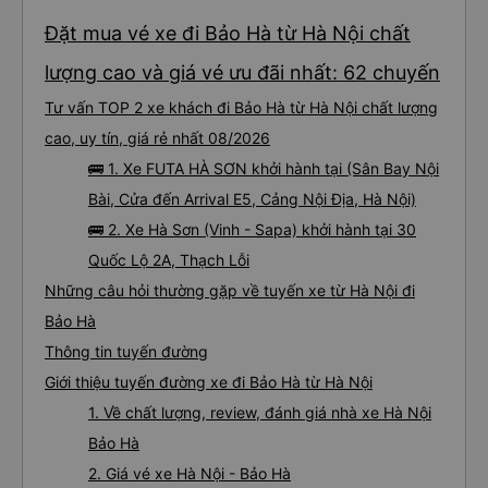
Đặt mua vé xe đi Bảo Hà từ Hà Nội chất
lượng cao và giá vé ưu đãi nhất: 62 chuyến
Tư vấn TOP 2 xe khách đi Bảo Hà từ Hà Nội chất lượng
cao, uy tín, giá rẻ nhất 08/2026
🚌 1. Xe FUTA HÀ SƠN khởi hành tại (Sân Bay Nội
Bài, Cửa đến Arrival E5, Cảng Nội Địa, Hà Nội)
🚌 2. Xe Hà Sơn (Vinh - Sapa) khởi hành tại 30
Quốc Lộ 2A, Thạch Lỗi
Những câu hỏi thường gặp về tuyến xe từ Hà Nội đi
Bảo Hà
Thông tin tuyến đường
Giới thiệu tuyến đường xe đi Bảo Hà từ Hà Nội
1. Về chất lượng, review, đánh giá nhà xe Hà Nội
Bảo Hà
2. Giá vé xe Hà Nội - Bảo Hà