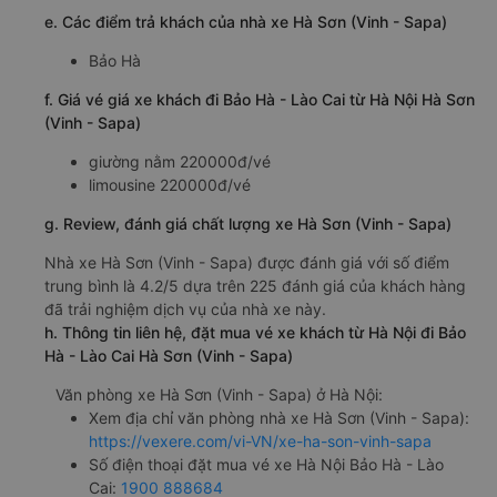
e. Các điểm trả khách của nhà xe Hà Sơn (Vinh - Sapa)
Bảo Hà
f. Giá vé giá xe khách đi Bảo Hà - Lào Cai từ Hà Nội Hà Sơn
(Vinh - Sapa)
giường nằm 220000đ/vé
limousine 220000đ/vé
g. Review, đánh giá chất lượng xe Hà Sơn (Vinh - Sapa)
Nhà xe Hà Sơn (Vinh - Sapa) được đánh giá với số điểm
trung bình là 4.2/5 dựa trên 225 đánh giá của khách hàng
đã trải nghiệm dịch vụ của nhà xe này.
h. Thông tin liên hệ, đặt mua vé xe khách từ Hà Nội đi Bảo
Hà - Lào Cai Hà Sơn (Vinh - Sapa)
Văn phòng xe Hà Sơn (Vinh - Sapa) ở Hà Nội:
Xem địa chỉ văn phòng nhà xe Hà Sơn (Vinh - Sapa):
https://vexere.com/vi-VN/xe-ha-son-vinh-sapa
Số điện thoại đặt mua vé xe Hà Nội Bảo Hà - Lào
Cai:
1900 888684