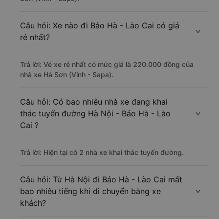
Câu hỏi: Xe nào đi Bảo Hà - Lào Cai có giá
rẻ nhất?
Trả lời: Vé xe rẻ nhất có mức giá là 220.000 đồng của
nhà xe Hà Sơn (Vinh - Sapa).
Câu hỏi: Có bao nhiêu nhà xe đang khai
thác tuyến đường Hà Nội - Bảo Hà - Lào
Cai ?
Trả lời: Hiện tại có 2 nhà xe khai thác tuyến đường.
Câu hỏi: Từ Hà Nội đi Bảo Hà - Lào Cai mất
bao nhiêu tiếng khi di chuyển bằng xe
khách?