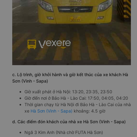
c. Lộ trình, giờ khởi hành và giờ kết thúc của xe khách Hà
Sơn (Vinh - Sapa)
Giờ xuất phát ở Hà Nội: 13:20, 23:35, 23:50
Giờ đến nơi ở Bảo Hà - Lào Cai: 17:50, 04:05, 04:20
Thời gian chạy từ Hà Nội đi Bảo Hà - Lào Cai của nhà
xe
Hà Sơn (Vinh - Sapa)
khoảng: 4.5 giờ
d. Các điểm đón khách của nhà xe Hà Sơn (Vinh - Sapa)
Ngã 3 Kim Anh (Nhà chờ FUTA Hà Sơn)