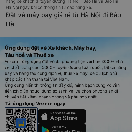
hãng xe khách đi tuyến đường Hà Nội - Bảo Hà và Bảo Hà -
Hà Nội ngay khi có thông tin từ các hãng xe.
Đặt vé máy bay giá rẻ từ Hà Nội đi Bảo
Hà
Ứng dụng đặt vé Xe khách, Máy bay,
Tàu hoả và Thuê xe
Vexere - ứng dụng đặt vé đa phương tiện với hơn 3000+ nhà
xe chất lượng cao, 5000+ tuyến đường toàn quốc, tất cả hãng
bay và hãng tàu cùng dịch vụ thuê xe máy, xe du lịch phủ
khắp các tỉnh thành tại Việt Nam.
Ứng dụng hiển thị thông tin đầy đủ, minh bạch cùng vô vàn
tiện ích giúp người dùng so sánh và lựa chọn phương án di
chuyển tiết kiệm, nhanh chóng và phù hợp nhất.
Tải ứng dụng Vexere ngay