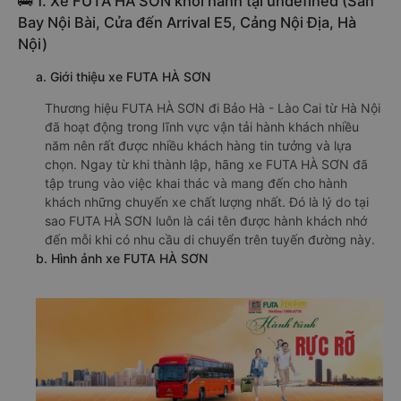
🚌 1. Xe FUTA HÀ SƠN khởi hành tại undefined (Sân
Bay Nội Bài, Cửa đến Arrival E5, Cảng Nội Địa, Hà
Nội)
a. Giới thiệu xe FUTA HÀ SƠN
Thương hiệu FUTA HÀ SƠN đi Bảo Hà - Lào Cai từ Hà Nội
đã hoạt động trong lĩnh vực vận tải hành khách nhiều
năm nên rất được nhiều khách hàng tin tưởng và lựa
chọn. Ngay từ khi thành lập, hãng xe FUTA HÀ SƠN đã
tập trung vào việc khai thác và mang đến cho hành
khách những chuyến xe chất lượng nhất. Đó là lý do tại
sao FUTA HÀ SƠN luôn là cái tên được hành khách nhớ
đến mỗi khi có nhu cầu di chuyển trên tuyến đường này.
b. Hình ảnh xe FUTA HÀ SƠN