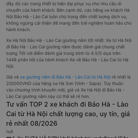
đầy đủ các trang thiết bị hiện đại phục vụ cho nhu cầu di
chuyển của hành khách. Bên cạnh đó, các hãng xe khách Hà
Nội Bảo Hà - Lào Cai luôn chú trọng đến chất lượng dịch vụ,
không ngừng cải thiện để mang đến trải nghiệm hoàn hảo cho
hành khách.
Xe Hà Nội Bảo Hà - Lào Cai giường nằm tốt nhất: Xe từ Hà Nội
đi Bảo Hà - Lào Cai giường nằm được đánh giá chung chất
lượng Tốt với điểm đánh giá trung bình từ 4.5/5 dựa trên
1448 phản hồi của hành khách Xe về Bảo Hà - Lào Cai từ Hà
Nội.
Giá vé
xe giường nằm đi Bảo Hà - Lào Cai từ Hà Nội
rẻ nhất là
220000VND của hãng xe Hà Sơn (Vinh - Sapa). Tùy thuộc
vào chương trình khuyến mãi, giá vé Xe Hà Nội đi Bảo Hà -
Lào Cai giường nằm này có thể sẽ rẻ hơn.
Tư vấn TOP 2 xe khách đi Bảo Hà - Lào
Cai từ Hà Nội chất lượng cao, uy tín, giá
rẻ nhất 08/2026
null