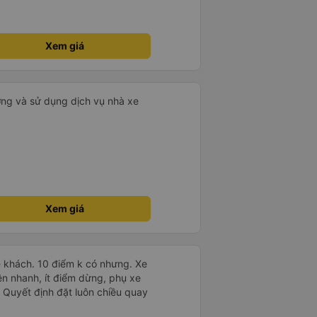
Xem giá
ưởng và sử dụng dịch vụ nhà xe
Xem giá
 khách. 10 điểm k có nhưng. Xe
ên nhanh, ít điểm dừng, phụ xe
nh. Quyết định đặt luôn chiều quay