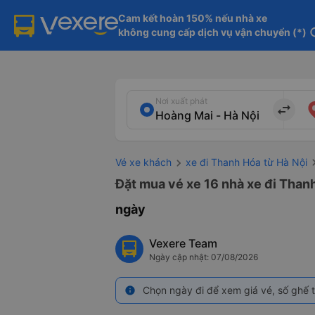
Cam kết hoàn 150% nếu nhà xe

không cung cấp dịch vụ vận chuyển (*)
in
Nơi xuất phát
import_export
Vé xe khách
xe đi Thanh Hóa từ Hà Nội
Đặt mua vé xe 16 nhà xe đi Thanh
ngày
Vexere Team
Ngày cập nhật: 07/08/2026
Chọn ngày đi để xem giá vé, số ghế t
info