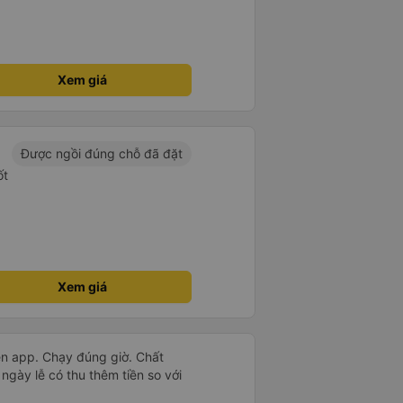
Xem giá
Được ngồi đúng chỗ đã đặt
ốt
Xem giá
n app. Chạy đúng giờ. Chất
 ngày lễ có thu thêm tiền so với