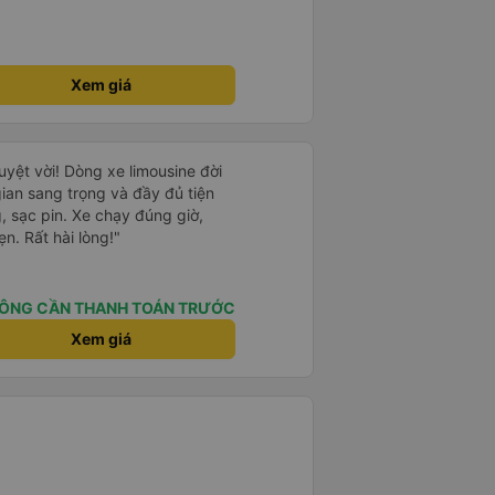
Xem giá
tuyệt vời! Dòng xe limousine đời
gian sang trọng và đầy đủ tiện
, sạc pin. Xe chạy đúng giờ,
. Rất hài lòng!"
ÔNG CẦN THANH TOÁN TRƯỚC
Xem giá