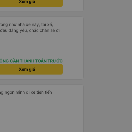
Xem giá
ơng như nhà xe này, tài xế,
cả đều đáng yêu, chắc chắn sẽ đi
ÔNG CẦN THANH TOÁN TRƯỚC
Xem giá
g ngon mình đi xe tiến tiến