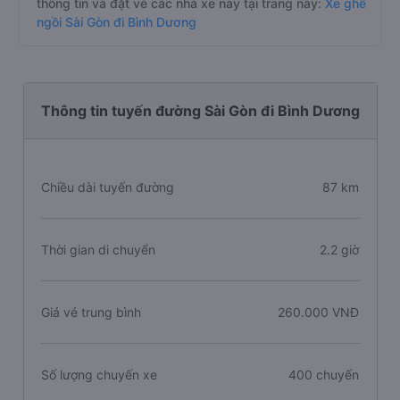
thông tin và đặt vé các nhà xe này tại trang này:
Xe ghế
ngồi Sài Gòn đi Bình Dương
Thông tin tuyến đường Sài Gòn đi Bình Dương
Chiều dài tuyến đường
87 km
Thời gian di chuyển
2.2 giờ
Giá vé trung bình
260.000 VNĐ
Số lượng chuyến xe
400 chuyến