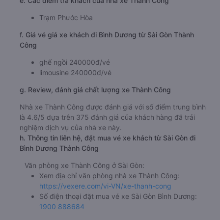
e. Các điểm trả khách của nhà xe Thành Công
Trạm Phước Hòa
f. Giá vé giá xe khách đi Bình Dương từ Sài Gòn Thành
Công
ghế ngồi 240000đ/vé
limousine 240000đ/vé
g. Review, đánh giá chất lượng xe Thành Công
Nhà xe Thành Công được đánh giá với số điểm trung bình
là 4.6/5 dựa trên 375 đánh giá của khách hàng đã trải
nghiệm dịch vụ của nhà xe này.
h. Thông tin liên hệ, đặt mua vé xe khách từ Sài Gòn đi
Bình Dương Thành Công
Văn phòng xe Thành Công ở Sài Gòn:
Xem địa chỉ văn phòng nhà xe Thành Công:
https://vexere.com/vi-VN/xe-thanh-cong
Số điện thoại đặt mua vé xe Sài Gòn Bình Dương:
1900 888684