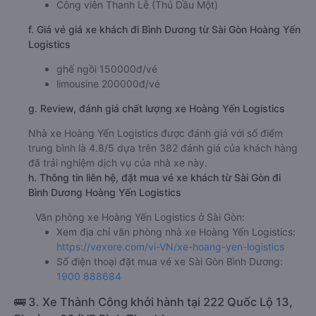
Công viên Thanh Lễ (Thủ Dầu Một)
f. Giá vé giá xe khách đi Bình Dương từ Sài Gòn Hoàng Yến
Logistics
ghế ngồi 150000đ/vé
limousine 200000đ/vé
g. Review, đánh giá chất lượng xe Hoàng Yến Logistics
Nhà xe Hoàng Yến Logistics được đánh giá với số điểm
trung bình là 4.8/5 dựa trên 382 đánh giá của khách hàng
đã trải nghiệm dịch vụ của nhà xe này.
h. Thông tin liên hệ, đặt mua vé xe khách từ Sài Gòn đi
Bình Dương Hoàng Yến Logistics
Văn phòng xe Hoàng Yến Logistics ở Sài Gòn:
Xem địa chỉ văn phòng nhà xe Hoàng Yến Logistics:
https://vexere.com/vi-VN/xe-hoang-yen-logistics
Số điện thoại đặt mua vé xe Sài Gòn Bình Dương:
1900 888684
🚌 3. Xe Thành Công khởi hành tại 222 Quốc Lộ 13,