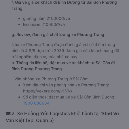
f. Giá vé giá xe khách đi Bình Dương từ Sài Gòn Phương
Trang
giường nằm 210000đ/vé
limousine 210000đ/vé
g. Review, đánh giá chất lượng xe Phương Trang
Nhà xe Phương Trang được đánh giá với số điểm trung
bình là 4.8/5 dựa trên 3939 đánh giá của khách hàng đã
trải nghiệm dịch vụ của nhà xe này.
h. Thông tin liên hệ, đặt mua vé xe khách từ Sài Gòn đi
Bình Dương Phương Trang
Văn phòng xe Phương Trang ở Sài Gòn:
Xem địa chỉ văn phòng nhà xe Phương Trang:
https://vexere.com/vi-VN/
Số điện thoại đặt mua vé xe Sài Gòn Bình Dương:
1900 888684
🚌 2. Xe Hoàng Yến Logistics khởi hành tại 1056 Võ
Văn Kiệt (Vp. Quận 5)