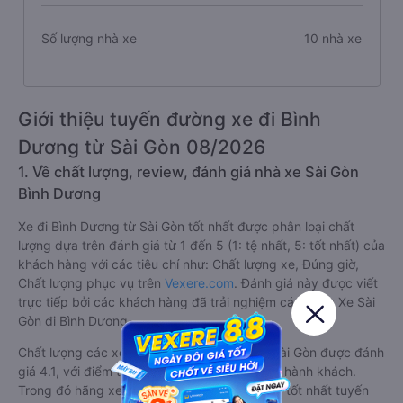
Số lượng nhà xe
10 nhà xe
Giới thiệu tuyến đường xe đi Bình
Dương từ Sài Gòn 08/2026
1. Về chất lượng, review, đánh giá nhà xe Sài Gòn
Bình Dương
Xe đi Bình Dương từ Sài Gòn tốt nhất được phân loại chất
lượng dựa trên đánh giá từ 1 đến 5 (1: tệ nhất, 5: tốt nhất) của
khách hàng với các tiêu chí như: Chất lượng xe, Đúng giờ,
Chất lượng phục vụ trên
Vexere.com
. Đánh giá này được viết
trực tiếp bởi các khách hàng đã trải nghiệm các hãng Xe Sài
Gòn đi Bình Dương.
Chất lượng các xe khách đi Bình Dương từ Sài Gòn được đánh
giá 4.1, với điểm trung bình là 4.1/5 bởi 6589 hành khách.
Trong đó hãng xe khách Sài Gòn Bình Dương tốt nhất tuyến