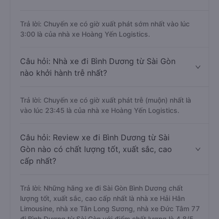
Trả lời: Chuyến xe có giờ xuất phát sớm nhất vào lúc
3:00 là của nhà xe Hoàng Yến Logistics.
Câu hỏi: Nhà xe đi Bình Dương từ Sài Gòn
nào khởi hành trễ nhất?
Trả lời: Chuyến xe có giờ xuất phát trễ (muộn) nhất là
vào lúc 23:45 là của nhà xe Hoàng Yến Logistics.
Câu hỏi: Review xe đi Bình Dương từ Sài
Gòn nào có chất lượng tốt, xuất sắc, cao
cấp nhất?
Trả lời: Những hãng xe đi Sài Gòn Bình Dương chất
lượng tốt, xuất sắc, cao cấp nhất là nhà xe Hải Hân
Limousine, nhà xe Tân Long Sương, nhà xe Đức Tâm 77
đi Bình Dương từ Sài Gòn với điểm chất lượng là 4.8/5