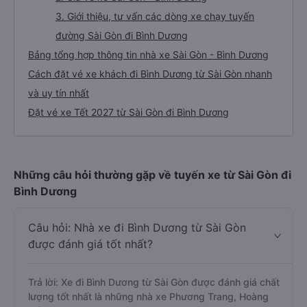
3. Giới thiệu, tư vấn các dòng xe chạy tuyến
đường Sài Gòn đi Bình Dương
Bảng tổng hợp thông tin nhà xe Sài Gòn - Bình Dương
Cách đặt vé xe khách đi Bình Dương từ Sài Gòn nhanh
và uy tín nhất
Đặt vé xe Tết 2027 từ Sài Gòn đi Bình Dương
Những câu hỏi thường gặp về tuyến xe từ Sài Gòn đi
Bình Dương
Câu hỏi: Nhà xe đi Bình Dương từ Sài Gòn
được đánh giá tốt nhất?
Trả lời: Xe đi Bình Dương từ Sài Gòn được đánh giá chất
lượng tốt nhất là những nhà xe Phương Trang, Hoàng