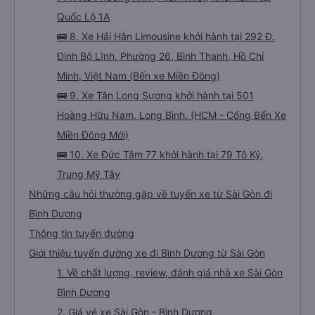
Quốc Lộ 1A
🚌 8. Xe Hải Hân Limousine khởi hành tại 292 Đ.
Đinh Bộ Lĩnh, Phường 26, Bình Thạnh, Hồ Chí
Minh, Việt Nam (Bến xe Miền Đông)
🚌 9. Xe Tân Long Sương khởi hành tại 501
Hoàng Hữu Nam, Long Bình. (HCM - Cổng Bến Xe
Miền Đông Mới)
🚌 10. Xe Đức Tâm 77 khởi hành tại 79 Tô Ký,
Trung Mỹ Tây
Những câu hỏi thường gặp về tuyến xe từ Sài Gòn đi
Bình Dương
Thông tin tuyến đường
Giới thiệu tuyến đường xe đi Bình Dương từ Sài Gòn
1. Về chất lượng, review, đánh giá nhà xe Sài Gòn
Bình Dương
2. Giá vé xe Sài Gòn - Bình Dương