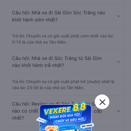
Câu hỏi: Nhà xe đi Sài Gòn Sóc Trăng nào
khởi hành sớm nhất?
Trả lời: Chuyến xe có giờ xuất phát sớm nhất vào lúc
0:10 là của nhà xe Tân Niên.
Câu hỏi: Nhà xe đi Sóc Trăng từ Sài Gòn
nào khởi hành trễ nhất?
Trả lời: Chuyến xe có giờ xuất phát trễ (muộn) nhất là
vào lúc 23:59 là của nhà xe Tân Niên.
Câu hỏi: Review xe đi Sóc Trăng từ Sài Gòn
nào có chất lượng tốt, xuất sắc, cao cấp
nhất?