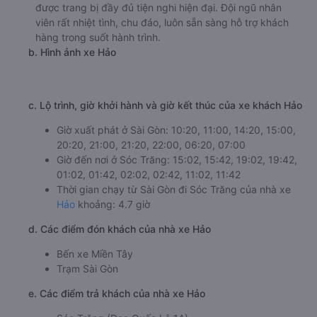
được trang bị đầy đủ tiện nghi hiện đại. Đội ngũ nhân
viên rất nhiệt tình, chu đáo, luôn sẵn sàng hỗ trợ khách
hàng trong suốt hành trình.
b. Hình ảnh xe Hảo
c. Lộ trình, giờ khởi hành và giờ kết thúc của xe khách Hảo
Giờ xuất phát ở Sài Gòn: 10:20, 11:00, 14:20, 15:00,
20:20, 21:00, 21:20, 22:00, 06:20, 07:00
Giờ đến nơi ở Sóc Trăng: 15:02, 15:42, 19:02, 19:42,
01:02, 01:42, 02:02, 02:42, 11:02, 11:42
Thời gian chạy từ Sài Gòn đi Sóc Trăng của nhà xe
Hảo
khoảng: 4.7 giờ
d. Các điểm đón khách của nhà xe Hảo
Bến xe Miền Tây
Trạm Sài Gòn
e. Các điểm trả khách của nhà xe Hảo