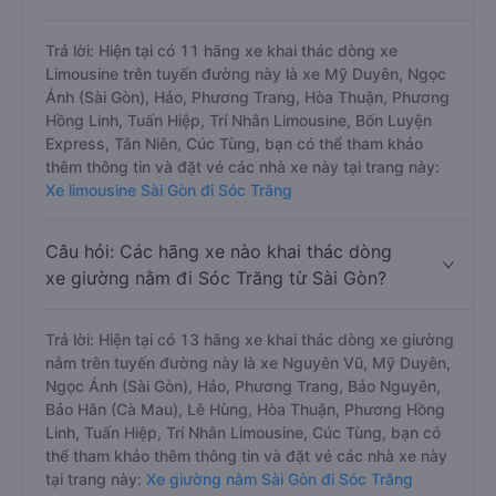
Trả lời: Hiện tại có 11 hãng xe khai thác dòng xe
Limousine trên tuyến đường này là xe Mỹ Duyên, Ngọc
Ánh (Sài Gòn), Hảo, Phương Trang, Hòa Thuận, Phương
Hồng Linh, Tuấn Hiệp, Trí Nhân Limousine, Bốn Luyện
Express, Tân Niên, Cúc Tùng, bạn có thể tham khảo
thêm thông tin và đặt vé các nhà xe này tại trang này:
Xe limousine Sài Gòn đi Sóc Trăng
Câu hỏi: Các hãng xe nào khai thác dòng
xe giường nằm đi Sóc Trăng từ Sài Gòn?
Trả lời: Hiện tại có 13 hãng xe khai thác dòng xe giường
nằm trên tuyến đường này là xe Nguyên Vũ, Mỹ Duyên,
Ngọc Ánh (Sài Gòn), Hảo, Phương Trang, Bảo Nguyên,
Bảo Hân (Cà Mau), Lê Hùng, Hòa Thuận, Phương Hồng
Linh, Tuấn Hiệp, Trí Nhân Limousine, Cúc Tùng, bạn có
thể tham khảo thêm thông tin và đặt vé các nhà xe này
tại trang này:
Xe giường nằm Sài Gòn đi Sóc Trăng