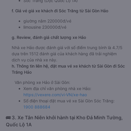
Sóc Trăng (Dọc Quốc Lộ 1A)
f. Giá vé giá xe khách đi Sóc Trăng từ Sài Gòn Hảo
giường nằm 220000đ/vé
limousine 230000đ/vé
g. Review, đánh giá chất lượng xe Hảo
Nhà xe Hảo được đánh giá với số điểm trung bình là 4.7/5
dựa trên 1512 đánh giá của khách hàng đã trải nghiệm
dịch vụ của nhà xe này.
h. Thông tin liên hệ, đặt mua vé xe khách từ Sài Gòn đi Sóc
Trăng Hảo
Văn phòng xe Hảo ở Sài Gòn:
Xem địa chỉ văn phòng nhà xe Hảo:
https://vexere.com/vi-VN/xe-hao
Số điện thoại đặt mua vé xe Sài Gòn Sóc Trăng:
1900 888684
🚌 3. Xe Tân Niên khởi hành tại Kho Đá Minh Tường,
Quốc Lộ 1A