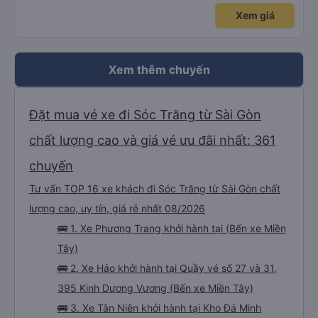
Xem giá
Xem thêm chuyến
Đặt mua vé xe đi Sóc Trăng từ Sài Gòn
chất lượng cao và giá vé ưu đãi nhất: 361
chuyến
Tư vấn TOP 16 xe khách đi Sóc Trăng từ Sài Gòn chất
lượng cao, uy tín, giá rẻ nhất 08/2026
🚌 1. Xe Phương Trang khởi hành tại (Bến xe Miền
Tây)
🚌 2. Xe Hảo khởi hành tại Quầy vé số 27 và 31,
395 Kinh Dương Vương (Bến xe Miền Tây)
🚌 3. Xe Tân Niên khởi hành tại Kho Đá Minh