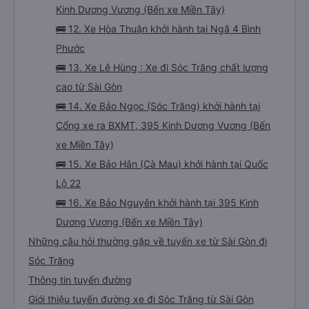
Kinh Dương Vương (Bến xe Miền Tây)
🚌 12. Xe Hòa Thuận khởi hành tại Ngã 4 Bình
Phước
🚌 13. Xe Lê Hùng : Xe đi Sóc Trăng chất lượng
cao từ Sài Gòn
🚌 14. Xe Bảo Ngọc (Sóc Trăng) khởi hành tại
Cổng xe ra BXMT, 395 Kinh Dương Vương (Bến
xe Miền Tây)
🚌 15. Xe Bảo Hân (Cà Mau) khởi hành tại Quốc
Lộ 22
🚌 16. Xe Bảo Nguyên khởi hành tại 395 Kinh
Dương Vương (Bến xe Miền Tây)
Những câu hỏi thường gặp về tuyến xe từ Sài Gòn đi
Sóc Trăng
Thông tin tuyến đường
Giới thiệu tuyến đường xe đi Sóc Trăng từ Sài Gòn