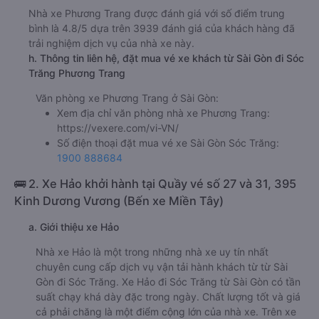
Nhà xe Phương Trang được đánh giá với số điểm trung
bình là 4.8/5 dựa trên 3939 đánh giá của khách hàng đã
trải nghiệm dịch vụ của nhà xe này.
h. Thông tin liên hệ, đặt mua vé xe khách từ Sài Gòn đi Sóc
Trăng Phương Trang
Văn phòng xe Phương Trang ở Sài Gòn:
Xem địa chỉ văn phòng nhà xe Phương Trang:
https://vexere.com/vi-VN/
Số điện thoại đặt mua vé xe Sài Gòn Sóc Trăng:
1900 888684
🚌 2. Xe Hảo khởi hành tại Quầy vé số 27 và 31, 395
Kinh Dương Vương (Bến xe Miền Tây)
a. Giới thiệu xe Hảo
Nhà xe Hảo là một trong những nhà xe uy tín nhất
chuyên cung cấp dịch vụ vận tải hành khách từ từ Sài
Gòn đi Sóc Trăng. Xe Hảo đi Sóc Trăng từ Sài Gòn có tần
suất chạy khá dày đặc trong ngày. Chất lượng tốt và giá
cả phải chăng là một điểm cộng lớn của nhà xe. Trên xe