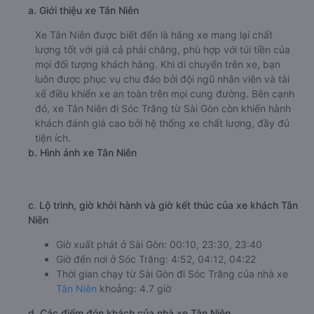
a. Giới thiệu xe Tân Niên
Xe Tân Niên được biết đến là hãng xe mang lại chất
lượng tốt với giá cả phải chăng, phù hợp với túi tiền của
mọi đối tượng khách hàng. Khi di chuyển trên xe, bạn
luôn được phục vụ chu đáo bởi đội ngũ nhân viên và tài
xế điều khiển xe an toàn trên mọi cung đường. Bên cạnh
đó, xe Tân Niên đi Sóc Trăng từ Sài Gòn còn khiến hành
khách đánh giá cao bởi hệ thống xe chất lượng, đầy đủ
tiện ích.
b. Hình ảnh xe Tân Niên
c. Lộ trình, giờ khởi hành và giờ kết thúc của xe khách Tân
Niên
Giờ xuất phát ở Sài Gòn: 00:10, 23:30, 23:40
Giờ đến nơi ở Sóc Trăng: 4:52, 04:12, 04:22
Thời gian chạy từ Sài Gòn đi Sóc Trăng của nhà xe
Tân Niên
khoảng: 4.7 giờ
d. Các điểm đón khách của nhà xe Tân Niên