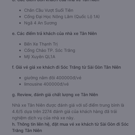
Chân Cầu Vượt Suối Tiên
Cổng Đại Học Nông Lâm (Quốc Lộ 1A)
Ngã 4 An Sương
e. Các điểm trả khách của nhà xe Tân Niên
Bến Xe Thạnh Trị
Cổng Chào TP. Sóc Trăng
Mỹ Xuyên QL1A
f. Giá vé giá xe khách đi Sóc Trăng từ Sài Gòn Tân Niên
giường nằm đôi 400000đ/vé
limousine 400000đ/vé
g. Review, đánh giá chất lượng xe Tân Niên
Nhà xe Tân Niên được đánh giá với số điểm trung bình là
4.6/5 dựa trên 2274 đánh giá của khách hàng đã trải
nghiệm dịch vụ của nhà xe này.
h. Thông tin liên hệ, đặt mua vé xe khách từ Sài Gòn đi Sóc
Trăng Tân Niên