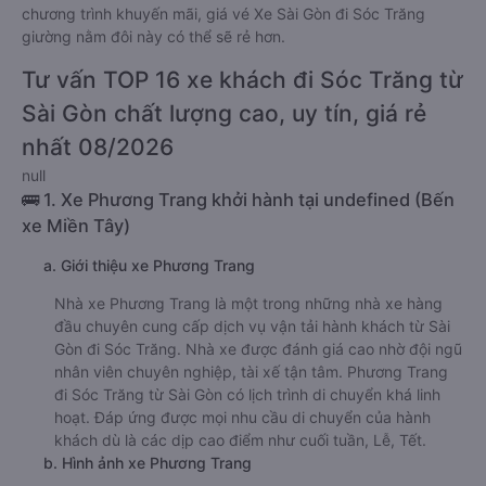
chương trình khuyến mãi, giá vé Xe Sài Gòn đi Sóc Trăng
giường nằm đôi này có thể sẽ rẻ hơn.
Tư vấn TOP 16 xe khách đi Sóc Trăng từ
Sài Gòn chất lượng cao, uy tín, giá rẻ
nhất 08/2026
null
🚌 1. Xe Phương Trang khởi hành tại undefined (Bến
xe Miền Tây)
a. Giới thiệu xe Phương Trang
Nhà xe Phương Trang là một trong những nhà xe hàng
đầu chuyên cung cấp dịch vụ vận tải hành khách từ Sài
Gòn đi Sóc Trăng. Nhà xe được đánh giá cao nhờ đội ngũ
nhân viên chuyên nghiệp, tài xế tận tâm. Phương Trang
đi Sóc Trăng từ Sài Gòn có lịch trình di chuyển khá linh
hoạt. Đáp ứng được mọi nhu cầu di chuyển của hành
khách dù là các dịp cao điểm như cuối tuần, Lễ, Tết.
b. Hình ảnh xe Phương Trang