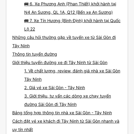
🚌 6. Xe Phương Anh (Phan Thiết) khởi hành tại
N4 An Sương, QL 1A, Q12 (Bến xe An Sương)
🚌 7. Xe Tín Hương (Bình Định) khởi hành tại Quốc
Lộ 22
Những câu hỏi thường gặp về tuyến xe từ Sài Gòn đi
Tây Ninh
Thông tin tuyến đường
Giới thiệu tuyến đường xe đi Tây Ninh từ Sài Gòn
1. Về chất lượng, review, đánh giá nhà xe Sài Gòn
Tây Ninh
2. Giá vé xe Sài Gòn - Tây Ninh
3. Giới thiệu, tư vấn các dòng xe chạy tuyến
đường Sài Gòn đi Tây Ninh
Bảng tổng hợp thông tin nhà xe Sài Gòn - Tây Ninh
Cách đặt vé xe khách đi Tây Ninh từ Sài Gòn nhanh và
uy tín nhất