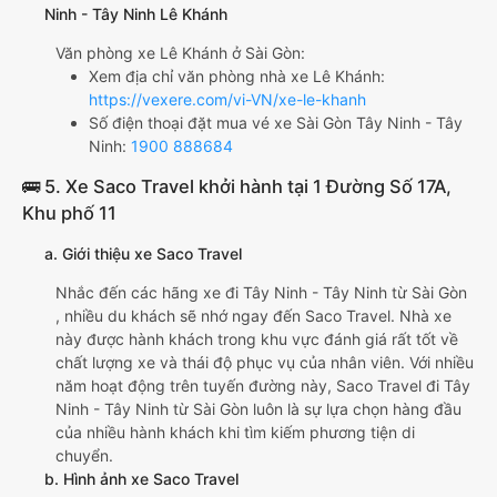
Ninh - Tây Ninh Lê Khánh
Văn phòng xe Lê Khánh ở Sài Gòn:
Xem địa chỉ văn phòng nhà xe Lê Khánh:
https://vexere.com/vi-VN/xe-le-khanh
Số điện thoại đặt mua vé xe Sài Gòn Tây Ninh - Tây
Ninh:
1900 888684
🚌 5. Xe Saco Travel khởi hành tại 1 Đường Số 17A,
Khu phố 11
a. Giới thiệu xe Saco Travel
Nhắc đến các hãng xe đi Tây Ninh - Tây Ninh từ Sài Gòn
, nhiều du khách sẽ nhớ ngay đến Saco Travel. Nhà xe
này được hành khách trong khu vực đánh giá rất tốt về
chất lượng xe và thái độ phục vụ của nhân viên. Với nhiều
năm hoạt động trên tuyến đường này, Saco Travel đi Tây
Ninh - Tây Ninh từ Sài Gòn luôn là sự lựa chọn hàng đầu
của nhiều hành khách khi tìm kiếm phương tiện di
chuyển.
b. Hình ảnh xe Saco Travel