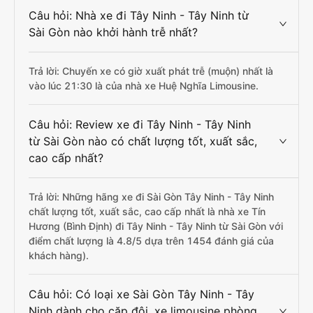
Câu hỏi: Nhà xe đi Tây Ninh - Tây Ninh từ
Sài Gòn nào khởi hành trễ nhất?
Trả lời: Chuyến xe có giờ xuất phát trễ (muộn) nhất là
vào lúc 21:30 là của nhà xe Huệ Nghĩa Limousine.
Câu hỏi: Review xe đi Tây Ninh - Tây Ninh
từ Sài Gòn nào có chất lượng tốt, xuất sắc,
cao cấp nhất?
Trả lời: Những hãng xe đi Sài Gòn Tây Ninh - Tây Ninh
chất lượng tốt, xuất sắc, cao cấp nhất là nhà xe Tín
Hương (Bình Định) đi Tây Ninh - Tây Ninh từ Sài Gòn với
điểm chất lượng là 4.8/5 dựa trên 1454 đánh giá của
khách hàng).
Câu hỏi: Có loại xe Sài Gòn Tây Ninh - Tây
Ninh dành cho cặp đôi, xe limousine phòng