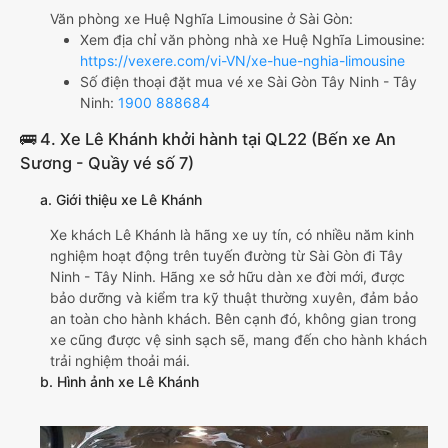
Văn phòng xe Huệ Nghĩa Limousine ở Sài Gòn:
Xem địa chỉ văn phòng nhà xe Huệ Nghĩa Limousine:
https://vexere.com/vi-VN/xe-hue-nghia-limousine
Số điện thoại đặt mua vé xe Sài Gòn Tây Ninh - Tây
Ninh:
1900 888684
🚌 4. Xe Lê Khánh khởi hành tại QL22 (Bến xe An
Sương - Quầy vé số 7)
a. Giới thiệu xe Lê Khánh
Xe khách Lê Khánh là hãng xe uy tín, có nhiều năm kinh
nghiệm hoạt động trên tuyến đường từ Sài Gòn đi Tây
Ninh - Tây Ninh. Hãng xe sở hữu dàn xe đời mới, được
bảo dưỡng và kiểm tra kỹ thuật thường xuyên, đảm bảo
an toàn cho hành khách. Bên cạnh đó, không gian trong
xe cũng được vệ sinh sạch sẽ, mang đến cho hành khách
trải nghiệm thoải mái.
b. Hình ảnh xe Lê Khánh