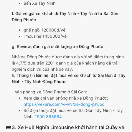
Bến Xe Tây Ninh
f. Giá vé giá xe khách đi Tây Ninh - Tây Ninh từ Sài Gòn
Đồng Phước
ghế ngồi 120000đ/vé
limousine 145000đ/vé
g. Review, đánh giá chất lượng xe Đồng Phước
Nhà xe Đồng Phước được đánh giá với số điểm trung bình
là 4.7/5 dựa trên 2201 đánh giá của khách hàng đã trải
nghiệm dịch vụ của nhà xe này.
h. Thông tin liên hệ, đặt mua vé xe khách từ Sài Gòn đi Tây
Ninh - Tây Ninh Đồng Phước
Văn phòng xe Đồng Phước ở Sài Gòn:
Xem địa chỉ văn phòng nhà xe Đồng Phước:
https://vexere.com/vi-VN/xe-dong-phuoc
Số điện thoại đặt mua vé xe Sài Gòn Tây Ninh - Tây
Ninh:
1900 888684
🚌 3. Xe Huệ Nghĩa Limousine khởi hành tại Quầy vé