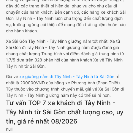
đầy đủ các trang thiết bị hiện đại phục vụ cho nhu cầu di
chuyển của hành khách. Bên cạnh đó, các hãng xe khách Sài
Gòn Tây Ninh - Tây Ninh luôn chú trọng đến chất lượng dịch
vụ, không ngừng cải thiện để mang đến trải nghiệm hoàn hảo
cho hành khách.
Xe Sài Gòn Tây Ninh - Tây Ninh giường nằm tốt nhất: Xe từ
Sài Gòn đi Tây Ninh - Tây Ninh giường nằm được đánh giá
chung chất lượng Trung bình với điểm đánh giá trung bình từ
1.7/5 dựa trên 328 phản hồi của hành khách Xe về Tây Ninh -
Tây Ninh từ Sài Gòn.
Giá vé
xe giường nằm đi Tây Ninh - Tây Ninh từ Sài Gòn
rẻ
nhất là 200000VND của hãng xe Phương Anh (Phan Thiết).
Tùy thuộc vào chương trình khuyến mãi, giá vé Xe Sài Gòn đi
Tây Ninh - Tây Ninh giường nằm này có thể sẽ rẻ hơn.
Tư vấn TOP 7 xe khách đi Tây Ninh -
Tây Ninh từ Sài Gòn chất lượng cao, uy
tín, giá rẻ nhất 08/2026
null