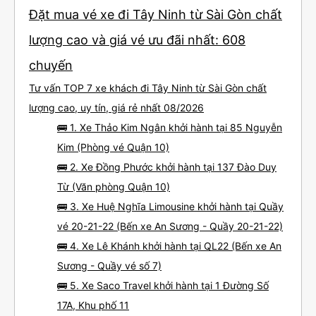
Đặt mua vé xe đi Tây Ninh từ Sài Gòn chất
lượng cao và giá vé ưu đãi nhất: 608
chuyến
Tư vấn TOP 7 xe khách đi Tây Ninh từ Sài Gòn chất
lượng cao, uy tín, giá rẻ nhất 08/2026
🚌 1. Xe Thảo Kim Ngân khởi hành tại 85 Nguyễn
Kim (Phòng vé Quận 10)
🚌 2. Xe Đồng Phước khởi hành tại 137 Đào Duy
Từ (Văn phòng Quận 10)
🚌 3. Xe Huệ Nghĩa Limousine khởi hành tại Quầy
vé 20-21-22 (Bến xe An Sương - Quầy 20-21-22)
🚌 4. Xe Lê Khánh khởi hành tại QL22 (Bến xe An
Sương - Quầy vé số 7)
🚌 5. Xe Saco Travel khởi hành tại 1 Đường Số
17A, Khu phố 11