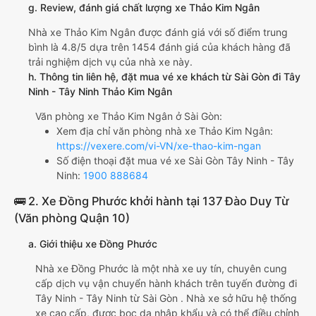
g. Review, đánh giá chất lượng xe Thảo Kim Ngân
Nhà xe Thảo Kim Ngân được đánh giá với số điểm trung
bình là 4.8/5 dựa trên 1454 đánh giá của khách hàng đã
trải nghiệm dịch vụ của nhà xe này.
h. Thông tin liên hệ, đặt mua vé xe khách từ Sài Gòn đi Tây
Ninh - Tây Ninh Thảo Kim Ngân
Văn phòng xe Thảo Kim Ngân ở Sài Gòn:
Xem địa chỉ văn phòng nhà xe Thảo Kim Ngân:
https://vexere.com/vi-VN/xe-thao-kim-ngan
Số điện thoại đặt mua vé xe Sài Gòn Tây Ninh - Tây
Ninh:
1900 888684
🚌 2. Xe Đồng Phước khởi hành tại 137 Đào Duy Từ
(Văn phòng Quận 10)
a. Giới thiệu xe Đồng Phước
Nhà xe Đồng Phước là một nhà xe uy tín, chuyên cung
cấp dịch vụ vận chuyển hành khách trên tuyến đường đi
Tây Ninh - Tây Ninh từ Sài Gòn . Nhà xe sở hữu hệ thống
xe cao cấp, được bọc da nhập khẩu và có thể điều chỉnh