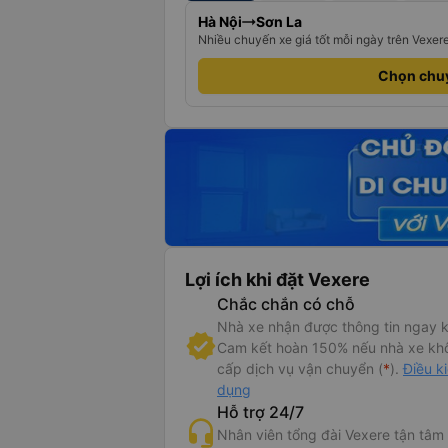
Hà Nội
Sơn La
Nhiều chuyến xe giá tốt mỗi ngày trên Vexer
Chọn chu
Lợi ích khi đặt Vexere
Chắc chắn có chỗ
Nhà xe nhận được thông tin ngay k
Cam kết hoàn 150% nếu nhà xe kh
cấp dịch vụ vận chuyển (
*
).
Điều k
dụng
Hỗ trợ 24/7
Nhân viên tổng đài Vexere tận tâm