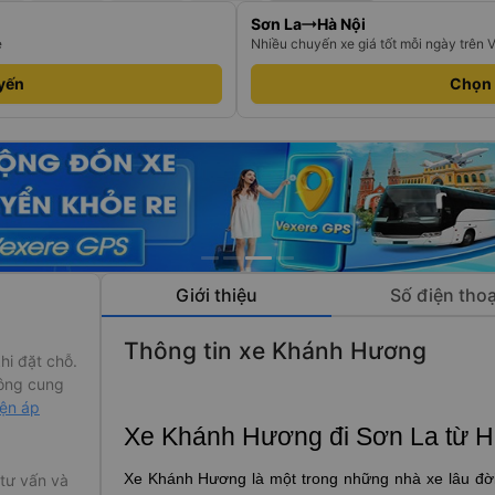
Sơn La
Hà Nội
e
Nhiều chuyến xe giá tốt mỗi ngày trên 
yến
Chọn
Giới thiệu
Số điện thoạ
Thông tin xe Khánh Hương
hi đặt chỗ.
ông cung
iện áp
Xe Khánh Hương đi Sơn La từ H
Xe Khánh Hương
là một trong những nhà xe lâu đờ
 tư vấn và