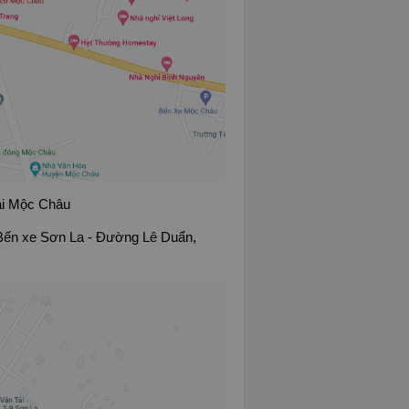
tại Mộc Châu
Đường Lê Duẩn,
Bến xe Sơn La -