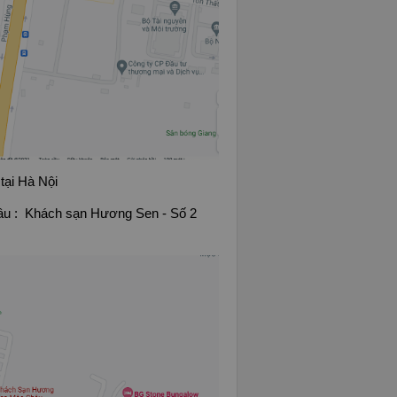
tại Hà Nội
hâu : Khách sạn Hương Sen -
Số 2