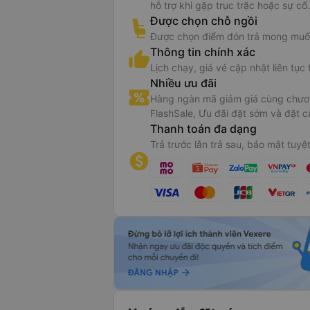
hỗ trợ khi gặp trục trặc hoặc sự cố.
Được chọn chỗ ngồi
Được chọn điểm đón trả mong muố
Thông tin chính xác
Lịch chạy, giá vé cập nhật liên tục 
Nhiều ưu đãi
Hàng ngàn mã giảm giá cùng chươn
FlashSale, Ưu đãi đặt sớm và đặt c
Thanh toán đa dạng
Trả trước lẫn trả sau, bảo mật tuyệt