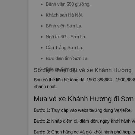
Bệnh viện 550 giường.
Khách sạn Hà Nội.
Bệnh viện Sơn La.
Ngã tư 4G - Sơn La.
Cầu Trắng Sơn La.
Bưu điện tỉnh Sơn La.
Số điện thoại đặt vé xe Khánh Hương
Bến xe Sơn La.
Bạn có thể liên hệ tổng đài 1900 888684 - 1900 888
nhanh nhất.
Mua vé xe Khánh Hương đi Sơn 
Bước 1: Truy cập vào website/ứng dụng VeXeRe.
Bước 2: Nhập điểm đi, điểm đến, ngày khởi hành v
Bước 3: Chọn hãng xe và giờ khởi hành phù hợp, sa