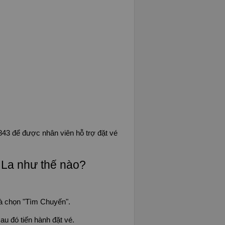
843 để được nhân viên hỗ trợ đặt vé
La như thế nào?
à chọn "Tìm Chuyến".
u đó tiến hành đặt vé.