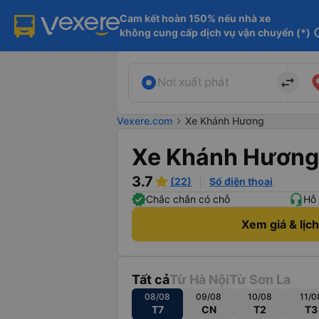
Cam kết hoàn 150% nếu nhà xe

không cung cấp dịch vụ vận chuyển (*)
in
import_export
Nơi xuất phát
Vexere.com
chevron_right
Xe Khánh Hương
Xe Khánh Hương
3.7
(22)
Số điện thoại
Chắc chắn có chỗ
Hỗ 
Xem giá & lịc
Tất cả
Từ Hà Nội
Từ Sơn La
08/08
09/08
10/08
11/0
T7
CN
T2
T3