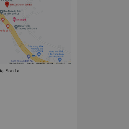
tại Sơn La