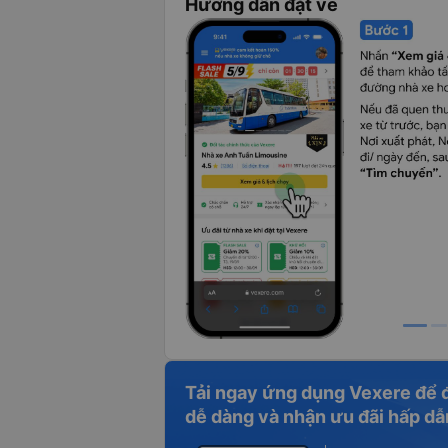
Hướng dẫn đặt vé
Tải ngay ứng dụng Vexere để 
dễ dàng và nhận ưu đãi hấp dẫ