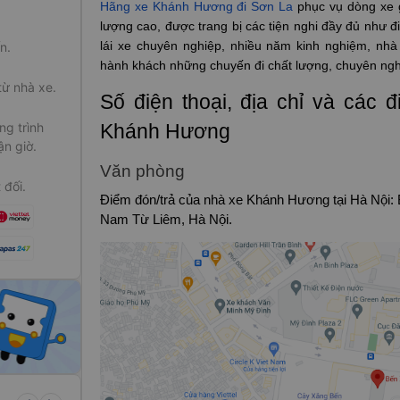
Hãng xe Khánh Hương đi Sơn La
phục vụ dòng xe g
lượng cao, được trang bị các tiện nghi đầy đủ như đ
lái xe chuyên nghiệp, nhiều năm kinh nghiệm, nh
n.
hành khách những chuyến đi chất lượng, chuyên nghiệ
từ nhà xe.
Số điện thoại, địa chỉ và các 
g trình
Khánh Hương
ận giờ.
Văn phòng
 đối.
Điểm đón/trả của nhà xe Khánh Hương tại Hà Nội:
Nam Từ Liêm, Hà Nội.