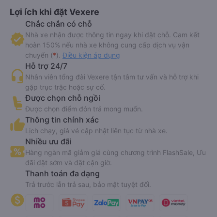
Lợi ích khi đặt Vexere
Chắc chắn có chỗ
Nhà xe nhận được thông tin ngay khi đặt chỗ. Cam kết
hoàn 150% nếu nhà xe không cung cấp dịch vụ vận
chuyển (
*
).
Điều kiện áp dụng
Hỗ trợ 24/7
Nhân viên tổng đài Vexere tận tâm tư vấn và hỗ trợ khi
gặp trục trặc hoặc sự cố.
Được chọn chỗ ngồi
Được chọn điểm đón trả mong muốn.
Thông tin chính xác
Lịch chạy, giá vé cập nhật liên tục từ nhà xe.
Nhiều ưu đãi
Hàng ngàn mã giảm giá cùng chương trình FlashSale, Ưu
đãi đặt sớm và đặt cận giờ.
Thanh toán đa dạng
Trả trước lẫn trả sau, bảo mật tuyệt đối.