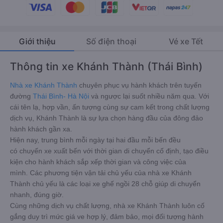
Giới thiệu
Số điện thoại
Vé xe Tết
Thông tin xe Khánh Thành (Thái Bình)
Nhà xe Khánh Thành
chuyên phục vụ hành khách trên tuyến
đường
Thái Bình- Hà Nội
và ngược lại suốt nhiều năm qua. Với
cái tên lạ, hợp vần, ấn tượng cùng sự cam kết trong chất lượng
dịch vụ, Khánh Thành là sự lựa chọn hàng đầu của đông đảo
hành khách gần xa.
Hiện nay, trung bình mỗi ngày tại hai đầu mỗi bến đều
có chuyến xe xuất bến với thời gian di chuyển cố định, tạo điều
kiện cho hành khách sắp xếp thời gian và công việc của
mình. Các phương tiện vận tải chủ yếu của nhà xe Khánh
Thành chủ yếu là các loại xe ghế ngồi 28 chỗ giúp di chuyển
nhanh, đúng giờ.
Cùng những dịch vụ chất lượng, nhà xe Khánh Thành luôn cố
gắng duy trì mức giá ve hợp lý, đảm bảo, mọi đối tượng hành