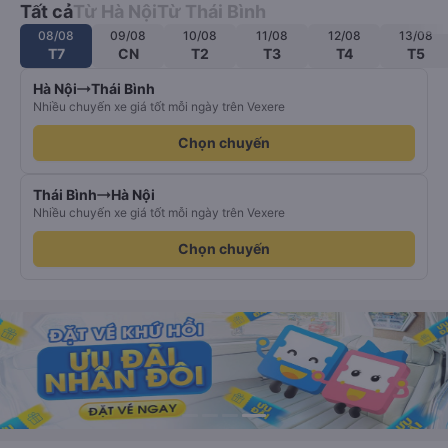
Tất cả
Từ Hà Nội
Từ Thái Bình
08/08
09/08
10/08
11/08
12/08
13/08
T7
CN
T2
T3
T4
T5
Hà Nội
Thái Bình
Nhiều chuyến xe giá tốt mỗi ngày trên Vexere
Chọn chuyến
Thái Bình
Hà Nội
Nhiều chuyến xe giá tốt mỗi ngày trên Vexere
Chọn chuyến