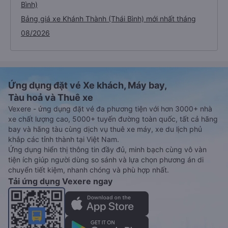
Bình)
Bảng giá xe Khánh Thành (Thái Bình) mới nhất tháng
08/2026
Ứng dụng đặt vé Xe khách, Máy bay,
Tàu hoả và Thuê xe
Vexere - ứng dụng đặt vé đa phương tiện với hơn 3000+ nhà
xe chất lượng cao, 5000+ tuyến đường toàn quốc, tất cả hãng
bay và hãng tàu cùng dịch vụ thuê xe máy, xe du lịch phủ
khắp các tỉnh thành tại Việt Nam.
Ứng dụng hiển thị thông tin đầy đủ, minh bạch cùng vô vàn
tiện ích giúp người dùng so sánh và lựa chọn phương án di
chuyển tiết kiệm, nhanh chóng và phù hợp nhất.
Tải ứng dụng Vexere ngay