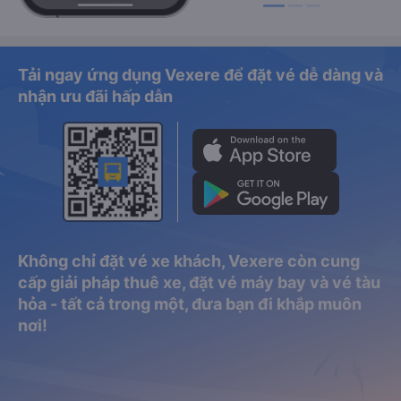
Tải ngay ứng dụng Vexere để đặt vé dễ dàng và
nhận ưu đãi hấp dẫn
Không chỉ đặt vé xe khách, Vexere còn cung
cấp giải pháp thuê xe, đặt vé máy bay và vé tàu
hỏa - tất cả trong một, đưa bạn đi khắp muôn
nơi!