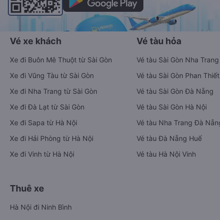
Vé xe khách
Vé tàu hỏa
Xe đi Buôn Mê Thuột từ Sài Gòn
Vé tàu Sài Gòn Nha Trang
Xe đi Vũng Tàu từ Sài Gòn
Vé tàu Sài Gòn Phan Thiết
Xe đi Nha Trang từ Sài Gòn
Vé tàu Sài Gòn Đà Nẵng
Xe đi Đà Lạt từ Sài Gòn
Vé tàu Sài Gòn Hà Nội
Xe đi Sapa từ Hà Nội
Vé tàu Nha Trang Đà Nẵn
Xe đi Hải Phòng từ Hà Nội
Vé tàu Đà Nẵng Huế
Xe đi Vinh từ Hà Nội
Vé tàu Hà Nội Vinh
Thuê xe
Hà Nội đi Ninh Bình