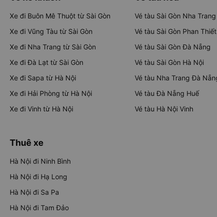
Xe đi Buôn Mê Thuột từ Sài Gòn
Vé tàu Sài Gòn Nha Trang
Xe đi Vũng Tàu từ Sài Gòn
Vé tàu Sài Gòn Phan Thiết
Xe đi Nha Trang từ Sài Gòn
Vé tàu Sài Gòn Đà Nẵng
Xe đi Đà Lạt từ Sài Gòn
Vé tàu Sài Gòn Hà Nội
Xe đi Sapa từ Hà Nội
Vé tàu Nha Trang Đà Nẵn
Xe đi Hải Phòng từ Hà Nội
Vé tàu Đà Nẵng Huế
Xe đi Vinh từ Hà Nội
Vé tàu Hà Nội Vinh
Thuê xe
Hà Nội đi Ninh Bình
Hà Nội đi Hạ Long
Hà Nội đi Sa Pa
Hà Nội đi Tam Đảo