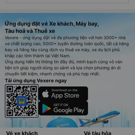
Ứng dụng đặt vé Xe khách, Máy bay,
Tàu hoả và Thuê xe
Vexere - ứng dụng đặt vé đa phương tiện với hơn 3000+ nhà
xe chất lượng cao, 5000+ tuyến đường toàn quốc, tất cả hãng
bay và hãng tàu cùng dịch vụ thuê xe máy, xe du lịch phủ
khắp các tỉnh thành tại Việt Nam.
Ứng dụng hiển thị thông tin đầy đủ, minh bạch cùng vô vàn
tiện ích giúp người dùng so sánh và lựa chọn phương án di
chuyển tiết kiệm, nhanh chóng và phù hợp nhất.
Tải ứng dụng Vexere ngay
Vé xe khách
Vé tàu hỏa