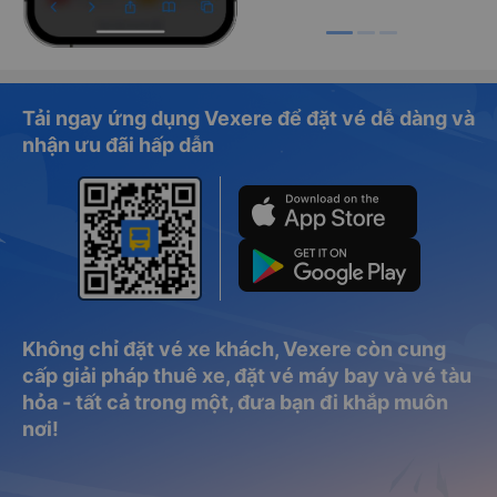
Tải ngay ứng dụng Vexere để đặt vé dễ dàng và
nhận ưu đãi hấp dẫn
Không chỉ đặt vé xe khách, Vexere còn cung
cấp giải pháp thuê xe, đặt vé máy bay và vé tàu
hỏa - tất cả trong một, đưa bạn đi khắp muôn
nơi!