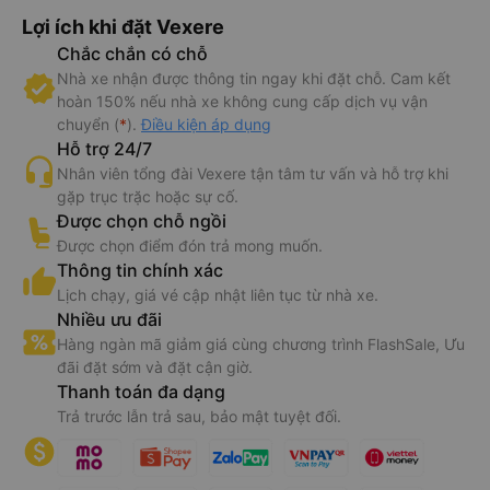
Lợi ích khi đặt Vexere
Chắc chắn có chỗ
Nhà xe nhận được thông tin ngay khi đặt chỗ. Cam kết
hoàn 150% nếu nhà xe không cung cấp dịch vụ vận
chuyển (
*
).
Điều kiện áp dụng
Hỗ trợ 24/7
Nhân viên tổng đài Vexere tận tâm tư vấn và hỗ trợ khi
gặp trục trặc hoặc sự cố.
Được chọn chỗ ngồi
Được chọn điểm đón trả mong muốn.
Thông tin chính xác
Lịch chạy, giá vé cập nhật liên tục từ nhà xe.
Nhiều ưu đãi
Hàng ngàn mã giảm giá cùng chương trình FlashSale, Ưu
đãi đặt sớm và đặt cận giờ.
Thanh toán đa dạng
Trả trước lẫn trả sau, bảo mật tuyệt đối.