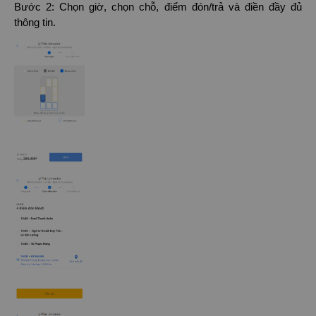
Bước 2: Chọn giờ, chọn chỗ, điểm đón/trả và điền đầy đủ
thông tin.