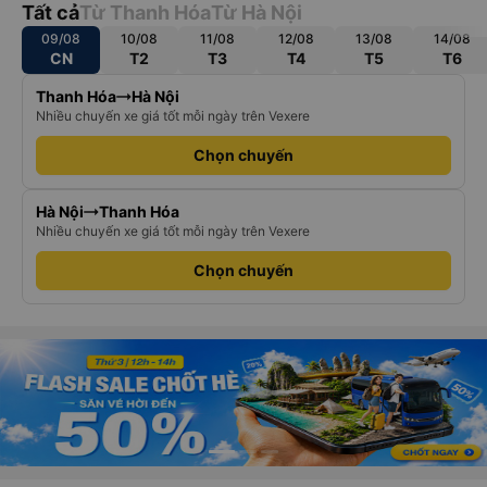
Tất cả
Từ Thanh Hóa
Từ Hà Nội
09/08
10/08
11/08
12/08
13/08
14/08
CN
T2
T3
T4
T5
T6
Thanh Hóa
Hà Nội
Nhiều chuyến xe giá tốt mỗi ngày trên Vexere
Chọn chuyến
Hà Nội
Thanh Hóa
Nhiều chuyến xe giá tốt mỗi ngày trên Vexere
Chọn chuyến