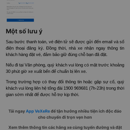
Một số lưu ý
Sau bước thanh toán, vé điện tử sẽ được gửi đến email và số
điện thoại đăng ký. Đồng thời, nhà xe nhận ngay thông tin
khách hàng đặt vé, đảm bảo giữ đúng chỗ bạn đã đặt.
Nếu đi tại Văn phòng, quý khách vui lòng có mặt trước khoảng
30 phút giờ xe xuất bến để chuẩn bị lên xe.
Trong trường hợp có thay đổi thông tin hoặc gặp sự cố, quý
khách vui lòng liên hệ tổng đài 1900 969681 (7h-23h) trong thời
gian sớm nhất để được hỗ trợ kịp thời.
Tải ngay
App VeXeRe
để tận hưởng nhiều tiện ích độc đáo
cho chuyến đi trọn vẹn hơn
Xem thêm thông tin các hãng xe cùng tuyến đường và đặt