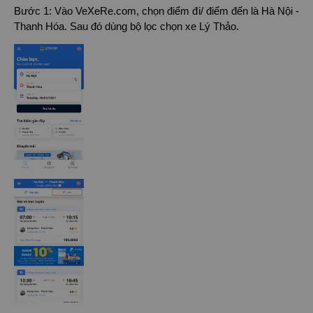
Bước 1: Vào VeXeRe.com, chọn điểm đi/ điểm đến là Hà Nội -
Thanh Hóa. Sau đó dùng bộ lọc chọn xe Lý Thảo.