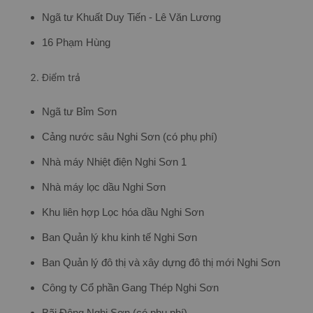
Ngã tư Khuất Duy Tiến - Lê Văn Lương
16 Phạm Hùng
Điểm trả
Ngã tư Bỉm Sơn
Cảng nước sâu Nghi Sơn (có phụ phí)
Nhà máy Nhiệt điện Nghi Sơn 1
Nhà máy lọc dầu Nghi Sơn
Khu liên hợp Lọc hóa dầu Nghi Sơn
Ban Quản lý khu kinh tế Nghi Sơn
Ban Quản lý đô thị và xây dựng đô thị mới Nghi Sơn
Công ty Cổ phần Gang Thép Nghi Sơn
Bãi Đông Nghi Sơn (có phụ phí)