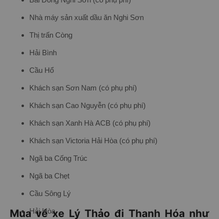
Nhà máy sản xuất dầu ăn Nghi Sơn
Thị trấn Còng
Hải Bình
Cầu Hổ
Khách sạn Sơn Nam (có phụ phí)
Khách sạn Cao Nguyễn (có phụ phí)
Khách sạn Xanh Hà ACB (có phụ phí)
Khách sạn Victoria Hải Hòa (có phụ phí)
Ngã ba Cống Trúc
Ngã ba Chẹt
Cầu Sông Lý
Mua vé xe Lý Thảo đi Thanh Hóa như
Hải Hòa