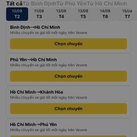
Tất cả
Từ Bình Định
Từ Phú Yên
Từ Hồ Chí Minh
10/08
11/08
12/08
13/08
14/08
15/08
T2
T3
T4
T5
T6
T7
Bình Định
Hồ Chí Minh
Nhiều chuyến xe giá tốt mỗi ngày trên Vexere
Chọn chuyến
Phú Yên
Hồ Chí Minh
Nhiều chuyến xe giá tốt mỗi ngày trên Vexere
Chọn chuyến
Hồ Chí Minh
Khánh Hòa
Nhiều chuyến xe giá tốt mỗi ngày trên Vexere
Chọn chuyến
Hồ Chí Minh
Phú Yên
Nhiều chuyến xe giá tốt mỗi ngày trên Vexere