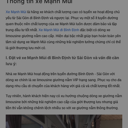
Thông tin xe Mạnh Mùi
Xe Mạnh Mùi
là hãng xe khách chất lượng cao có tuyến xe hoạt động chủ
yếu từ Sài Gòn đi Bình Định và ngược lại. Phục vụ một số ít tuyến đường
quen thuộc nên chất lượng của xe Mạnh Mùi luôn được đảm bảo và tập
trung đầu tư tốt nhất.
Xe Mạnh Mùi đi Bình Định
đặc biệt có dòng xe
limousine giường nằm cao cấp. Hiện đại bậc nhất giúp bạn hoàn toàn yên
tâm sử dụng xe Mạnh Mùi cùng những trải nghiệm tưởng chừng chỉ có thể
là giới thượng lưu mới có.
I. Đặt vé xe Mạnh Mùi đi Bình Định từ Sài Gòn và vấn đề cần
lưu ý:
Nhà xe Mạnh Mùi hoạt động trên tuyến đường Bình Định - Sài Gòn với
dòng xe chính là xe limousine giường nằm VIP hạng sang. Phục vụ cho đa
dạng nhu cầu di chuyển của khách hàng với giá cả và chất lượng tốt nhất.
Tuy nhiên, hành khách hiện nay có xu hướng chuộng dòng xe giường nằm
limousine bởi những trải nghiệm cao cấp của giới thượng lưu nhưng giá
tiền thì vẫn không chênh lệch nhiều so với xe giường nằm thông thường.