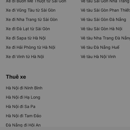
Xe đi Buôn Mê Thuột từ Sài Gòn
Vé tàu Sài Gòn Nha Trang
Xe đi Vũng Tàu từ Sài Gòn
Vé tàu Sài Gòn Phan Thiết
Xe đi Nha Trang từ Sài Gòn
Vé tàu Sài Gòn Đà Nẵng
Xe đi Đà Lạt từ Sài Gòn
Vé tàu Sài Gòn Hà Nội
Xe đi Sapa từ Hà Nội
Vé tàu Nha Trang Đà Nẵn
Xe đi Hải Phòng từ Hà Nội
Vé tàu Đà Nẵng Huế
Xe đi Vinh từ Hà Nội
Vé tàu Hà Nội Vinh
Thuê xe
Hà Nội đi Ninh Bình
Hà Nội đi Hạ Long
Hà Nội đi Sa Pa
Hà Nội đi Tam Đảo
Đà Nẵng đi Hội An