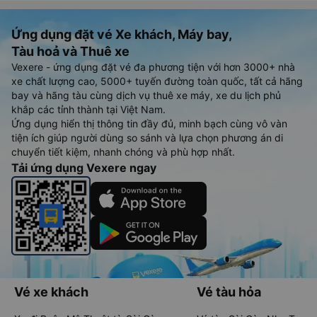
Ứng dụng đặt vé Xe khách, Máy bay,
Tàu hoả và Thuê xe
Vexere - ứng dụng đặt vé đa phương tiện với hơn 3000+ nhà
xe chất lượng cao, 5000+ tuyến đường toàn quốc, tất cả hãng
bay và hãng tàu cùng dịch vụ thuê xe máy, xe du lịch phủ
khắp các tỉnh thành tại Việt Nam.
Ứng dụng hiển thị thông tin đầy đủ, minh bạch cùng vô vàn
tiện ích giúp người dùng so sánh và lựa chọn phương án di
chuyển tiết kiệm, nhanh chóng và phù hợp nhất.
Tải ứng dụng Vexere ngay
Vé xe khách
Vé tàu hỏa