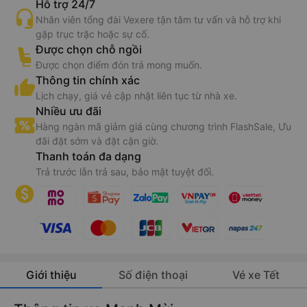
Hỗ trợ 24/7
Nhân viên tổng đài Vexere tận tâm tư vấn và hỗ trợ khi
gặp trục trặc hoặc sự cố.
Được chọn chỗ ngồi
Được chọn điểm đón trả mong muốn.
Thông tin chính xác
Lịch chạy, giá vé cập nhật liên tục từ nhà xe.
Nhiều ưu đãi
Hàng ngàn mã giảm giá cùng chương trình FlashSale, Ưu
đãi đặt sớm và đặt cận giờ.
Thanh toán đa dạng
Trả trước lẫn trả sau, bảo mật tuyệt đối.
Giới thiệu
Số điện thoại
Vé xe Tết