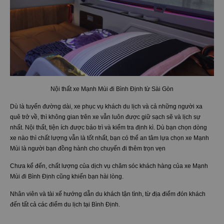
Nội thất xe Mạnh Mùi đi Bình Định từ Sài Gòn
Dù là tuyến đường dài, xe phục vụ khách du lịch và cả những người xa
quê trở về, thì không gian trên xe vẫn luôn được giữ sạch sẽ và lịch sự
nhất. Nội thất, tiện ích được bảo trì và kiểm tra định kì. Dù bạn chọn dòng
xe nào thì chất lượng vẫn là tốt nhất, bạn có thể an tâm lựa chọn xe Mạnh
Mùi là người bạn đồng hành cho chuyến đi thêm trọn vẹn
Chưa kể đến, chất lượng của dịch vụ chăm sóc khách hàng của xe Mạnh
Mùi đi Bình Định cũng khiến bạn hài lòng.
Nhân viên và tài xế hướng dẫn du khách tận tình, từ địa điểm đón khách
đến tất cả các điểm du lịch tại Bình Định.