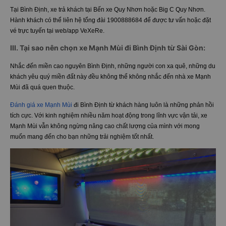
Tại Bình Định, xe trả khách tại Bến xe Quy Nhơn hoặc Big C Quy Nhơn.
Hành khách có thể liên hệ tổng đài 1900888684 để được tư vấn hoặc đặt
vé trực tuyến tại web/app VeXeRe.
III. Tại sao nên chọn xe Mạnh Mùi đi Bình Định từ Sài Gòn:
Nhắc đến miền cao nguyên Bình Định, những người con xa quê, những du
khách yêu quý miền đất này đều không thể không nhắc đến nhà xe Mạnh
Mùi đã quá quen thuộc.
Đánh giá xe Mạnh Mùi
đi Bình Định từ khách hàng luôn là những phản hồi
tích cực. Với kinh nghiệm nhiều năm hoạt động trong lĩnh vực vận tải, xe
Mạnh Mùi vẫn không ngừng nâng cao chất lượng của mình với mong
muốn mang đến cho bạn những trải nghiệm tốt nhất.