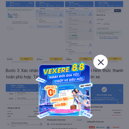
Bước 3:
Xác nhận lại thông tin đặt vé và chọn hình thức thanh
toán phù hợp. Tiến hành thanh toán và chờ lên xe.