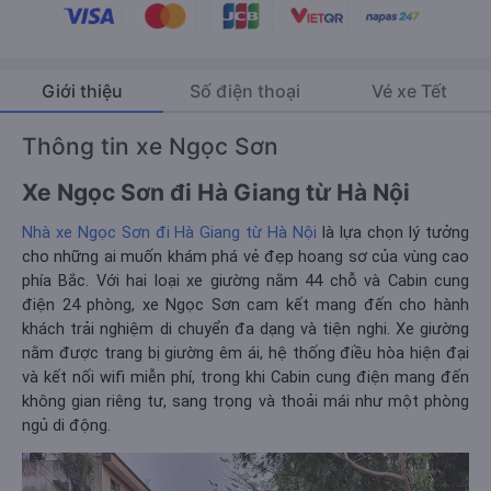
Giới thiệu
Số điện thoại
Vé xe Tết
Thông tin xe Ngọc Sơn
Xe Ngọc Sơn đi Hà Giang từ Hà Nội
Nhà xe Ngọc Sơn đi Hà Giang từ Hà Nội
là lựa chọn lý tưởng
cho những ai muốn khám phá vẻ đẹp hoang sơ của vùng cao
phía Bắc. Với hai loại xe giường nằm 44 chỗ và Cabin cung
điện 24 phòng, xe Ngọc Sơn cam kết mang đến cho hành
khách trải nghiệm di chuyển đa dạng và tiện nghi. Xe giường
nằm được trang bị giường êm ái, hệ thống điều hòa hiện đại
và kết nối wifi miễn phí, trong khi Cabin cung điện mang đến
không gian riêng tư, sang trọng và thoải mái như một phòng
ngủ di động.