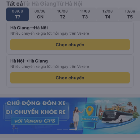
Tất cả
Từ Hà Giang
Từ Hà Nội
08/08
09/08
10/08
11/08
12/08
13/08
T7
CN
T2
T3
T4
T5
Hà Giang
Hà Nội
Nhiều chuyến xe giá tốt mỗi ngày trên Vexere
Chọn chuyến
Hà Nội
Hà Giang
Nhiều chuyến xe giá tốt mỗi ngày trên Vexere
Chọn chuyến