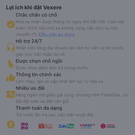
Lợi ích khi đặt Vexere
Chắc chắn có chỗ
Nhà xe nhận được thông tin ngay khi đặt chỗ. Cam kết
hoàn 150% nếu nhà xe không cung cấp dịch vụ vận
chuyển (
*
).
Điều kiện áp dụng
Hỗ trợ 24/7
Nhân viên tổng đài Vexere tận tâm tư vấn và hỗ trợ khi
gặp trục trặc hoặc sự cố.
Được chọn chỗ ngồi
Được chọn điểm đón trả mong muốn.
Thông tin chính xác
Lịch chạy, giá vé cập nhật liên tục từ nhà xe.
Nhiều ưu đãi
Hàng ngàn mã giảm giá cùng chương trình FlashSale, Ưu
đãi đặt sớm và đặt cận giờ.
Thanh toán đa dạng
Trả trước lẫn trả sau, bảo mật tuyệt đối.