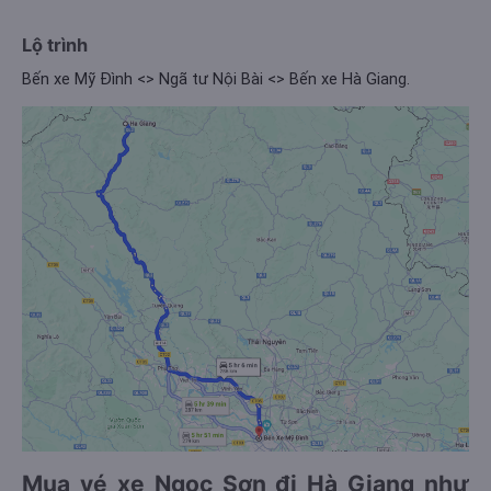
Lộ trình
Bến xe Mỹ Đình <> Ngã tư Nội Bài <> Bến xe Hà Giang.
Mua vé xe Ngọc Sơn đi Hà Giang như