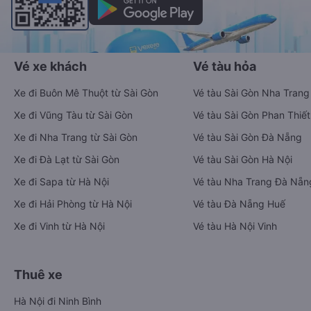
Vé xe khách
Vé tàu hỏa
Xe đi Buôn Mê Thuột từ Sài Gòn
Vé tàu Sài Gòn Nha Trang
Xe đi Vũng Tàu từ Sài Gòn
Vé tàu Sài Gòn Phan Thiết
Xe đi Nha Trang từ Sài Gòn
Vé tàu Sài Gòn Đà Nẵng
Xe đi Đà Lạt từ Sài Gòn
Vé tàu Sài Gòn Hà Nội
Xe đi Sapa từ Hà Nội
Vé tàu Nha Trang Đà Nẵn
Xe đi Hải Phòng từ Hà Nội
Vé tàu Đà Nẵng Huế
Xe đi Vinh từ Hà Nội
Vé tàu Hà Nội Vinh
Thuê xe
Hà Nội đi Ninh Bình