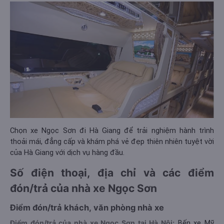
Chọn xe Ngọc Sơn đi Hà Giang để trải nghiệm hành trình
thoải mái, đẳng cấp và khám phá vẻ đẹp thiên nhiên tuyệt vời
của Hà Giang với dịch vụ hàng đầu.
Số điện thoại, địa chỉ và các điểm
đón/trả của nhà xe Ngọc Sơn
Điểm đón/trả khách, văn phòng nhà xe
Điểm đón/trả của nhà xe Ngọc Sơn tại Hà Nội:
Bến xe Mỹ