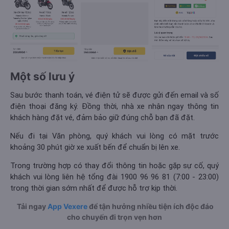
Một số lưu ý
Sau bước thanh toán, vé điện tử sẽ được gửi đến email và số
điện thoại đăng ký. Đồng thời, nhà xe nhận ngay thông tin
khách hàng đặt vé, đảm bảo giữ đúng chỗ bạn đã đặt.
Nếu đi tại Văn phòng, quý khách vui lòng có mặt trước
khoảng 30 phút giờ xe xuất bến để chuẩn bị lên xe.
Trong trường hợp có thay đổi thông tin hoặc gặp sự cố, quý
khách vui lòng liên hệ tổng đài 1900 96 96 81 (7:00 - 23:00)
trong thời gian sớm nhất để được hỗ trợ kịp thời.
Tải ngay
App Vexere
để tận hưởng nhiều tiện ích độc đáo
cho chuyến đi trọn vẹn hơn