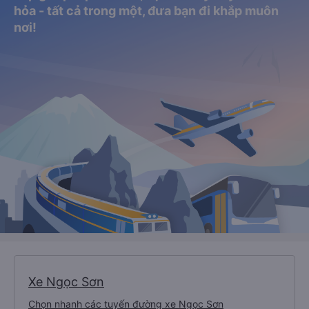
hỏa - tất cả trong một, đưa bạn đi khắp muôn
nơi!
Xe Ngọc Sơn
Chọn nhanh các tuyến đường xe Ngọc Sơn