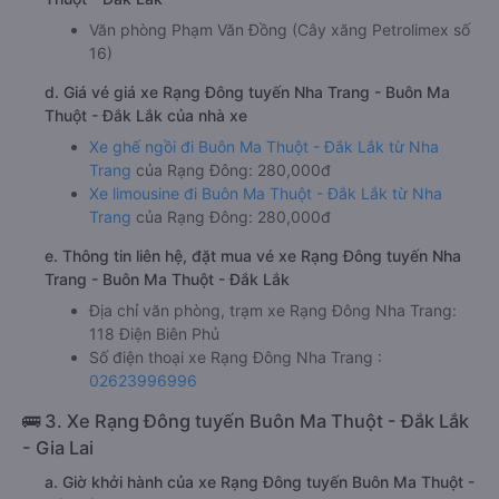
Văn phòng Phạm Văn Đồng (Cây xăng Petrolimex số
16)
d. Giá vé giá xe Rạng Đông tuyến Nha Trang - Buôn Ma
Thuột - Đắk Lắk của nhà xe
Xe ghế ngồi đi Buôn Ma Thuột - Đắk Lắk từ Nha
Trang
của Rạng Đông: 280,000đ
Xe limousine đi Buôn Ma Thuột - Đắk Lắk từ Nha
Trang
của Rạng Đông: 280,000đ
e. Thông tin liên hệ, đặt mua vé xe Rạng Đông tuyến Nha
Trang - Buôn Ma Thuột - Đắk Lắk
Địa chỉ văn phòng, trạm xe Rạng Đông Nha Trang:
118 Điện Biên Phủ
Số điện thoại xe Rạng Đông Nha Trang :
02623996996
🚌 3. Xe Rạng Đông tuyến Buôn Ma Thuột - Đắk Lắk
- Gia Lai
a. Giờ khởi hành của xe Rạng Đông tuyến Buôn Ma Thuột -