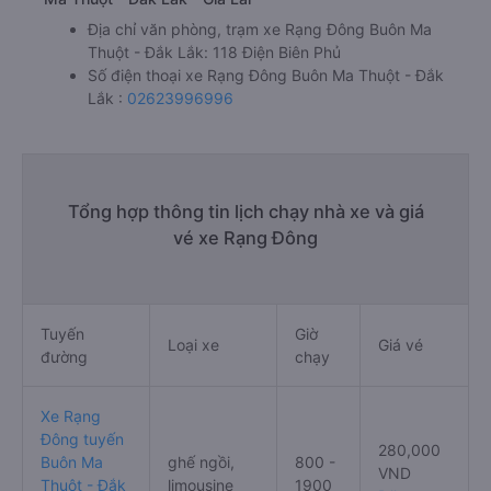
Địa chỉ văn phòng, trạm xe Rạng Đông Buôn Ma
Thuột - Đắk Lắk: 118 Điện Biên Phủ
Số điện thoại xe Rạng Đông Buôn Ma Thuột - Đắk
Lắk :
02623996996
Tổng hợp thông tin lịch chạy nhà xe và giá
vé xe Rạng Đông
Tuyến
Giờ
Loại xe
Giá vé
đường
chạy
Xe Rạng
Đông tuyến
280,000
Buôn Ma
ghế ngồi,
800 -
VND
Thuột - Đắk
limousine
1900