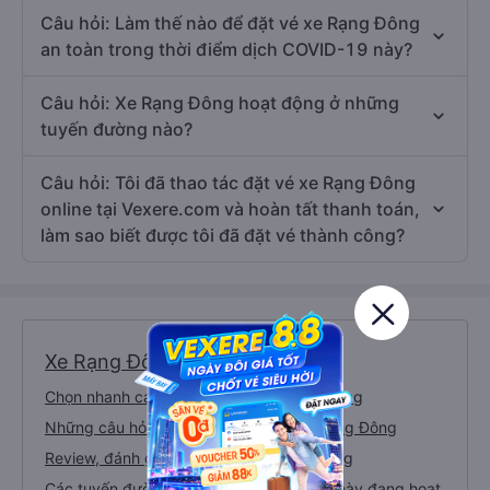
Câu hỏi: Làm thế nào để đặt vé xe Rạng Đông
an toàn trong thời điểm dịch COVID-19 này?
Câu hỏi: Xe Rạng Đông hoạt động ở những
tuyến đường nào?
Câu hỏi: Tôi đã thao tác đặt vé xe Rạng Đông
online tại Vexere.com và hoàn tất thanh toán,
làm sao biết được tôi đã đặt vé thành công?
Xe Rạng Đông
Chọn nhanh các tuyến đường xe Rạng Đông
Những câu hỏi thường gặp về nhà xe Rạng Đông
Review, đánh giá chất lượng xe Rạng Đông
Các tuyến đường mà nhà xe Rạng Đông này đang hoạt