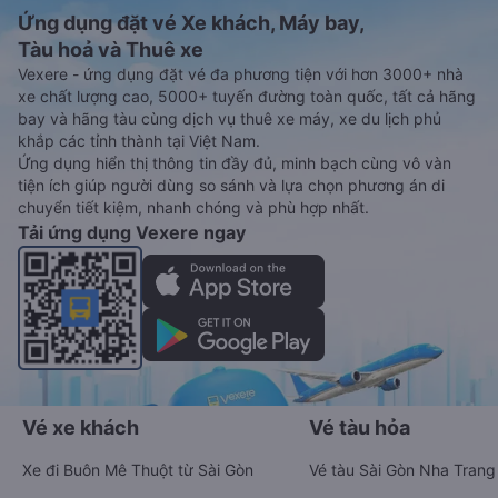
Ứng dụng đặt vé Xe khách, Máy bay,
Tàu hoả và Thuê xe
Vexere - ứng dụng đặt vé đa phương tiện với hơn 3000+ nhà
xe chất lượng cao, 5000+ tuyến đường toàn quốc, tất cả hãng
bay và hãng tàu cùng dịch vụ thuê xe máy, xe du lịch phủ
khắp các tỉnh thành tại Việt Nam.
Ứng dụng hiển thị thông tin đầy đủ, minh bạch cùng vô vàn
tiện ích giúp người dùng so sánh và lựa chọn phương án di
chuyển tiết kiệm, nhanh chóng và phù hợp nhất.
Tải ứng dụng Vexere ngay
Vé xe khách
Vé tàu hỏa
Xe đi Buôn Mê Thuột từ Sài Gòn
Vé tàu Sài Gòn Nha Trang