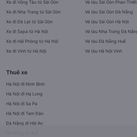
Xe đi Vũng Tàu từ Sài Gòn
Vé tàu Sài Gòn Phan Thiết
Xe đi Nha Trang từ Sài Gòn
Vé tàu Sài Gòn Đà Nẵng
Xe đi Đà Lạt từ Sài Gòn
Vé tàu Sài Gòn Hà Nội
Xe đi Sapa từ Hà Nội
Vé tàu Nha Trang Đà Nẵn
Xe đi Hải Phòng từ Hà Nội
Vé tàu Đà Nẵng Huế
Xe đi Vinh từ Hà Nội
Vé tàu Hà Nội Vinh
Thuê xe
Hà Nội đi Ninh Bình
Hà Nội đi Hạ Long
Hà Nội đi Sa Pa
Hà Nội đi Tam Đảo
Đà Nẵng đi Hội An
Đà Nẵng đi Huế