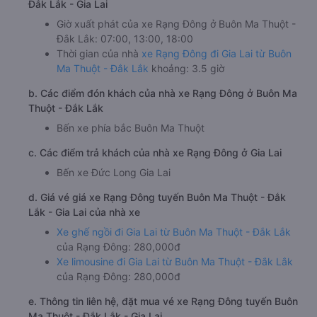
Đắk Lắk - Gia Lai
Giờ xuất phát của xe Rạng Đông ở Buôn Ma Thuột -
Đắk Lắk: 07:00, 13:00, 18:00
Thời gian của nhà
xe Rạng Đông đi Gia Lai từ Buôn
Ma Thuột - Đắk Lắk
khoảng: 3.5 giờ
b. Các điểm đón khách của nhà xe Rạng Đông ở Buôn Ma
Thuột - Đắk Lắk
Bến xe phía bắc Buôn Ma Thuột
c. Các điểm trả khách của nhà xe Rạng Đông ở Gia Lai
Bến xe Đức Long Gia Lai
d. Giá vé giá xe Rạng Đông tuyến Buôn Ma Thuột - Đắk
Lắk - Gia Lai của nhà xe
Xe ghế ngồi đi Gia Lai từ Buôn Ma Thuột - Đắk Lắk
của Rạng Đông: 280,000đ
Xe limousine đi Gia Lai từ Buôn Ma Thuột - Đắk Lắk
của Rạng Đông: 280,000đ
e. Thông tin liên hệ, đặt mua vé xe Rạng Đông tuyến Buôn
Ma Thuột - Đắk Lắk - Gia Lai