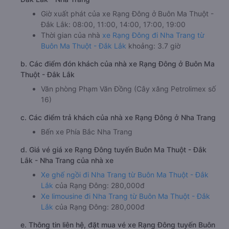
Giờ xuất phát của xe Rạng Đông ở Buôn Ma Thuột -
Đắk Lắk: 08:00, 11:00, 14:00, 17:00, 19:00
Thời gian của nhà
xe Rạng Đông đi Nha Trang từ
Buôn Ma Thuột - Đắk Lắk
khoảng: 3.7 giờ
b. Các điểm đón khách của nhà xe Rạng Đông ở Buôn Ma
Thuột - Đắk Lắk
Văn phòng Phạm Văn Đồng (Cây xăng Petrolimex số
16)
c. Các điểm trả khách của nhà xe Rạng Đông ở Nha Trang
Bến xe Phía Bắc Nha Trang
d. Giá vé giá xe Rạng Đông tuyến Buôn Ma Thuột - Đắk
Lắk - Nha Trang của nhà xe
Xe ghế ngồi đi Nha Trang từ Buôn Ma Thuột - Đắk
Lắk
của Rạng Đông: 280,000đ
Xe limousine đi Nha Trang từ Buôn Ma Thuột - Đắk
Lắk
của Rạng Đông: 280,000đ
e. Thông tin liên hệ, đặt mua vé xe Rạng Đông tuyến Buôn