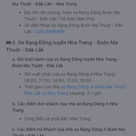
Ma Thuột - Đắk Lắk - Nha Trang
Địa chỉ văn phòng, trạm xe Rạng Đông Buôn Ma
Thuột - Đắk Lắk: 118 Điện Biên Phủ
Số điện thoại xe Rạng Đông Buôn Ma Thuột - Đắk
Lắk :
02623996996
🚌 2. Xe Rạng Đông tuyến Nha Trang - Buôn Ma
Thuột - Đắk Lắk
a. Giờ khởi hành của xe Rạng Đông tuyến Nha Trang -
Buôn Ma Thuột - Đắk Lắk
Giờ xuất phát của xe Rạng Đông ở Nha Trang:
08:00, 11:00, 14:00, 17:00, 19:00
Thời gian của nhà
xe Rạng Đông đi Buôn Ma Thuột -
Đắk Lắk từ Nha Trang
khoảng: 3.7 giờ
b. Các điểm đón khách của nhà xe Rạng Đông ở Nha
Trang
Cổng Bến xe phía Bắc Nha Trang
c. Các điểm trả khách của nhà xe Rạng Đông ở Buôn Ma
Thuột - Đắk Lắk