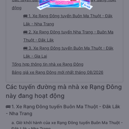
động
🚌 1. Xe Rạng Đông tuyến Buôn Ma Thuột - Đắk
Lắk - Nha Trang
🚌 2. Xe Rạng Đông tuyến Nha Trang - Buôn Ma
Thuột - Đắk Lắk
🚌 3. Xe Rạng Đông tuyến Buôn Ma Thuột - Đắk
Lắk - Gia Lai
Tổng hợp thông tin nhà xe Rạng Đông
Bảng giá xe Rạng Đông mới nhất tháng 08/2026
Các tuyến đường mà nhà xe Rạng Đông
này đang hoạt động
🚌 1. Xe Rạng Đông tuyến Buôn Ma Thuột - Đắk Lắk
- Nha Trang
a. Giờ khởi hành của xe Rạng Đông tuyến Buôn Ma Thuột -
Đắk Lắk - Nha Trang