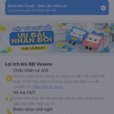
Buôn Ma Thuột - Đắk Lắk
Gia Lai
expand_more
30 phút/chuyến từ 17h30 đến 18h
Lợi ích khi đặt Vexere
Chắc chắn có chỗ
Nhà xe nhận được thông tin ngay khi đặt chỗ. Cam kết
hoàn 150% nếu nhà xe không cung cấp dịch vụ vận
chuyển (
*
).
Điều kiện áp dụng
Hỗ trợ 24/7
Nhân viên tổng đài Vexere tận tâm tư vấn và hỗ trợ khi
gặp trục trặc hoặc sự cố.
Được chọn chỗ ngồi