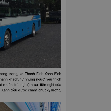
 sang trọng, xe Thanh Bình Xanh Bình
hành khách, từ những người yêu thích
i muốn trải nghiệm sự tiện nghi của
h Xanh đều được chăm chút kỹ lưỡng,