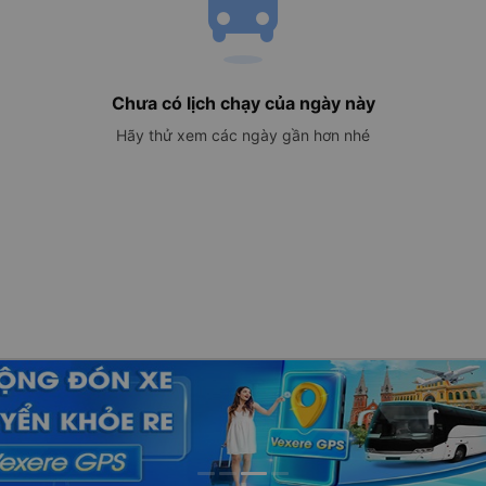
directions_bus
Chưa có lịch chạy của ngày này
Hãy thử xem các ngày gần hơn nhé