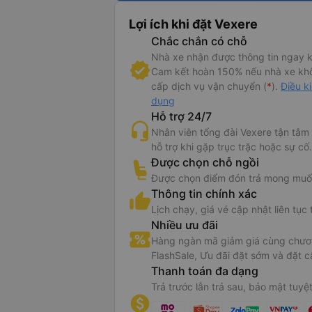
Lợi ích khi đặt Vexere
Chắc chắn có chỗ
Nhà xe nhận được thông tin ngay k
Cam kết hoàn 150% nếu nhà xe kh
cấp dịch vụ vận chuyển (
*
).
Điều k
dụng
Hỗ trợ 24/7
Nhân viên tổng đài Vexere tận tâm
hỗ trợ khi gặp trục trặc hoặc sự cố.
Được chọn chỗ ngồi
Được chọn điểm đón trả mong muố
Thông tin chính xác
Lịch chạy, giá vé cập nhật liên tục 
Nhiều ưu đãi
Hàng ngàn mã giảm giá cùng chươn
FlashSale, Ưu đãi đặt sớm và đặt c
Thanh toán đa dạng
Trả trước lẫn trả sau, bảo mật tuyệt