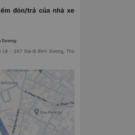
điểm đón/trả của nhà xe
nh Dương:
 Lễ - 567 Đại lộ Bình Dương, Thủ