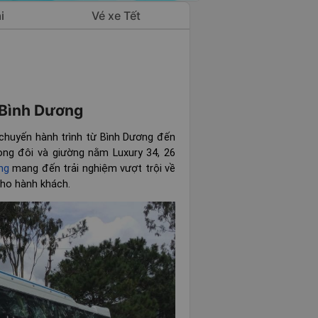
i
Vé xe Tết
từ Bình Dương
 chuyến hành trình từ Bình Dương đến
hòng đôi và giường nằm Luxury 34, 26
ng
mang đến trải nghiệm vượt trội về
cho hành khách.