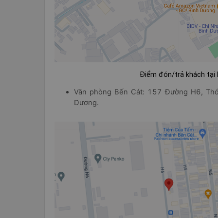
Điểm đón/trả khách tại
Văn phòng Bến Cát: 157 Đường H6, Thới
Dương.