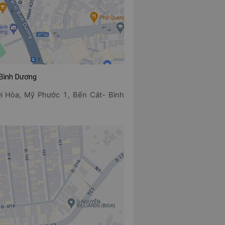
 Bình Dương
 Hòa, Mỹ Phước 1, Bến Cát- Bình