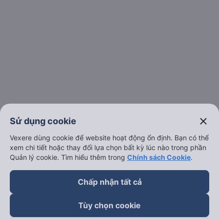
Đối tác thanh toán
close
Sử dụng cookie
Vexere dùng cookie để website hoạt động ổn định. Bạn có thể
xem chi tiết hoặc thay đổi lựa chọn bất kỳ lúc nào trong phần
Quản lý cookie. Tìm hiểu thêm trong
Chính sách Cookie
.
Chấp nhận tất cả
Tùy chọn cookie